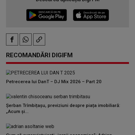
RECOMANDĂRI DIGIFM
Petrecerea lui DanT – DJ Mix 2026 – Part 20
Șerban Trîmbițașu, previziuni despre piața imobiliară:
„Acum și...