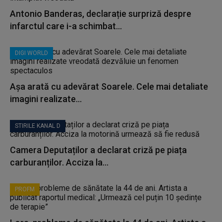
Antonio Banderas, declarație surpriză despre
infarctul care i-a schimbat...
DIGI WORLD
Așa arată cu adevărat Soarele. Cele mai detaliate
imagini realizate...
STIRILE KANAL D
Camera Deputaților a declarat criză pe piața
carburanților. Acciza la...
PROFM