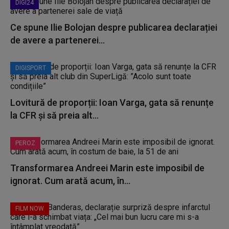
DIGI24
Ce spune Ilie Bolojan despre publicarea declarației
de avere a partenerei...
DIGISPORT
Lovitură de proporții: Ioan Varga, gata să renunțe
la CFR și să preia alt...
PEROZ
Transformarea Andreei Marin este imposibil de
ignorat. Cum arată acum, în...
FILM NOW