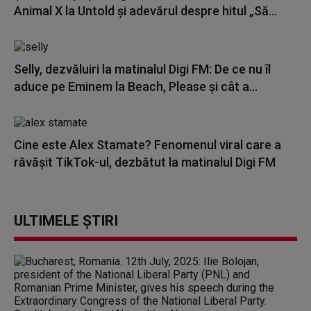
Animal X la Untold și adevărul despre hitul „Să...
Selly, dezvăluiri la matinalul Digi FM: De ce nu îl
aduce pe Eminem la Beach, Please și cât a...
Cine este Alex Stamate? Fenomenul viral care a
răvășit TikTok-ul, dezbătut la matinalul Digi FM
ULTIMELE ȘTIRI