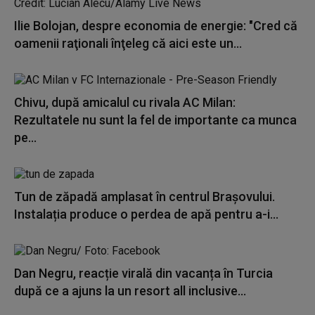
Ilie Bolojan, despre economia de energie: "Cred că
oamenii raţionali înţeleg că aici este un...
Chivu, după amicalul cu rivala AC Milan:
Rezultatele nu sunt la fel de importante ca munca
pe...
Tun de zăpadă amplasat în centrul Brașovului.
Instalația produce o perdea de apă pentru a-i...
Dan Negru, reacție virală din vacanța în Turcia
după ce a ajuns la un resort all inclusive...