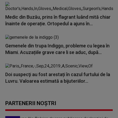
Medic din Buzău, prins în flagrant luând mită chiar
înainte de operație. Ortopedul a ajuns în...
Gemenele din trupa Indiggo, probleme cu legea în
Miami. Acuzațiile grave care li se aduc, după...
Doi suspecţi au fost arestați în cazul furtului de la
Luvru. Valoarea estimată a bijuteriilor...
PARTENERII NOȘTRI