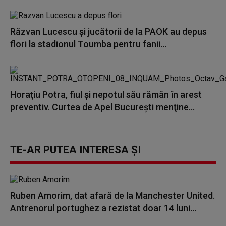
Răzvan Lucescu şi jucătorii de la PAOK au depus
flori la stadionul Toumba pentru fanii...
Horaţiu Potra, fiul şi nepotul său rămân în arest
preventiv. Curtea de Apel Bucureşti menţine...
TE-AR PUTEA INTERESA ȘI
Ruben Amorim, dat afară de la Manchester United.
Antrenorul portughez a rezistat doar 14 luni...