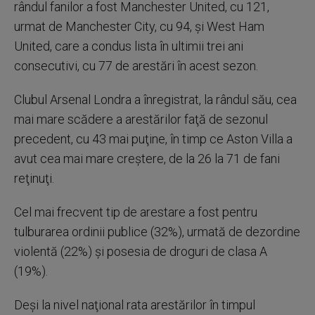
rândul fanilor a fost Manchester United, cu 121,
urmat de Manchester City, cu 94, şi West Ham
United, care a condus lista în ultimii trei ani
consecutivi, cu 77 de arestări în acest sezon.
Clubul Arsenal Londra a înregistrat, la rândul său, cea
mai mare scădere a arestărilor faţă de sezonul
precedent, cu 43 mai puţine, în timp ce Aston Villa a
avut cea mai mare creştere, de la 26 la 71 de fani
reţinuţi.
Cel mai frecvent tip de arestare a fost pentru
tulburarea ordinii publice (32%), urmată de dezordine
violentă (22%) şi posesia de droguri de clasa A
(19%).
Deşi la nivel naţional rata arestărilor în timpul