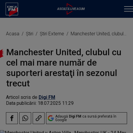
Acasa
Știri
Știri Externe
Manchester United, clubul cu cel mai mare număr de suporteri arestaţi în sezonul trecut
Manchester United, clubul cu
cel mai mare număr de
suporteri arestaţi în sezonul
trecut
Articol scris de
Digi FM
Data publicării:
18.07.2025 11:29
Adaugă
Digi FM
ca sursă preferată în
Google