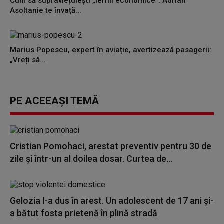
Cum să supraviețuiești „iernii economice”: Adrian
Asoltanie te învață...
Marius Popescu, expert în aviație, avertizează pasagerii:
„Vreți să...
PE ACEEAȘI TEMĂ
Cristian Pomohaci, arestat preventiv pentru 30 de
zile și într-un al doilea dosar. Curtea de...
Gelozia l-a dus în arest. Un adolescent de 17 ani și-
a bătut fosta prietenă în plină stradă