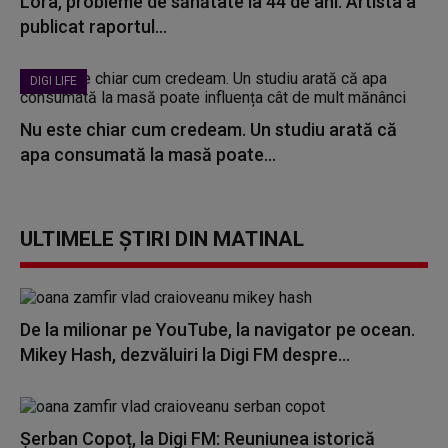
Lora, probleme de sănătate la 44 de ani. Artista a
publicat raportul...
DIGI LIFE
Nu este chiar cum credeam. Un studiu arată că
apa consumată la masă poate...
ULTIMELE ȘTIRI DIN MATINAL
De la milionar pe YouTube, la navigator pe ocean.
Mikey Hash, dezvăluiri la Digi FM despre...
Șerban Copoț, la Digi FM: Reuniunea istorică