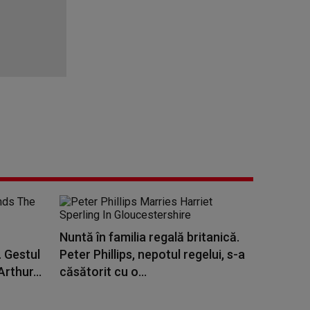
Nuntă în familia regală britanică.
 Gestul
Peter Phillips, nepotul regelui, s-a
Arthur...
căsătorit cu o...