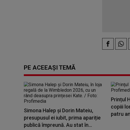
PE ACEEAȘI TEMĂ
Prințul 
copiii l
Simona Halep și Dorin Mateiu,
patru an
presupusul ei iubit, prima apariție
publică împreună. Au stat în...