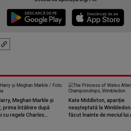
Harry, Meghan Markle și
Kate Middleton, apariție
or, prima întâlnire după
neașteptată la Wimbledon.
i cu regele Charles...
făcut înainte de meciul lui 