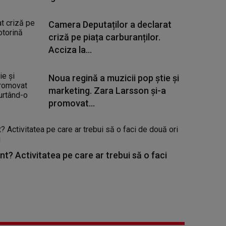
Camera Deputaților a declarat
criză pe piața carburanților.
Acciza la...
Noua regină a muzicii pop știe și
marketing. Zara Larsson și-a
promovat...
nt? Activitatea pe care ar trebui să o faci