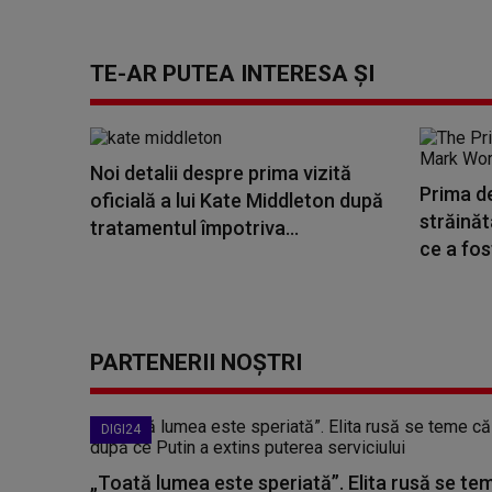
TE-AR PUTEA INTERESA ȘI
Noi detalii despre prima vizită
Prima de
oficială a lui Kate Middleton după
străinăt
tratamentul împotriva...
ce a fos
PARTENERII NOȘTRI
DIGI24
„Toată lumea este speriată”. Elita rusă se te