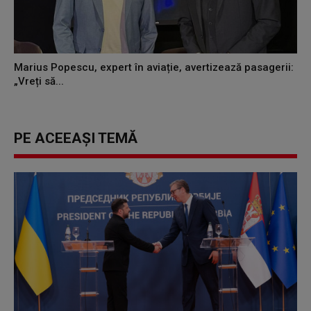
Marius Popescu, expert în aviație, avertizează pasagerii:
„Vreți să...
PE ACEEAȘI TEMĂ