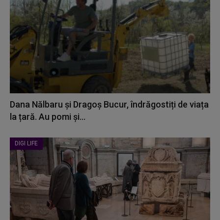
Dana Nălbaru și Dragoș Bucur, îndrăgostiți de viața
la țară. Au pomi și...
DIGI LIFE