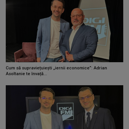
Cum să supraviețuiești „iernii economice”: Adrian
Asoltanie te învață...