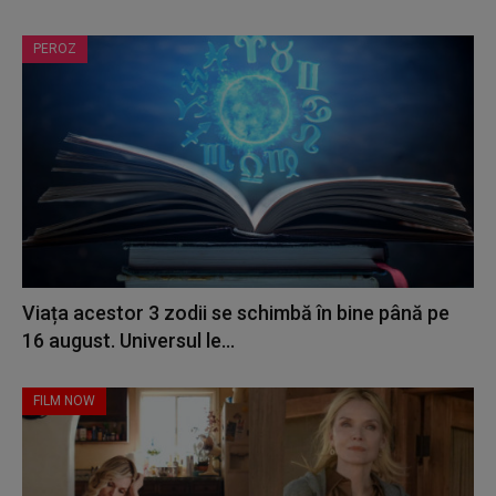
PEROZ
Viața acestor 3 zodii se schimbă în bine până pe
16 august. Universul le...
FILM NOW