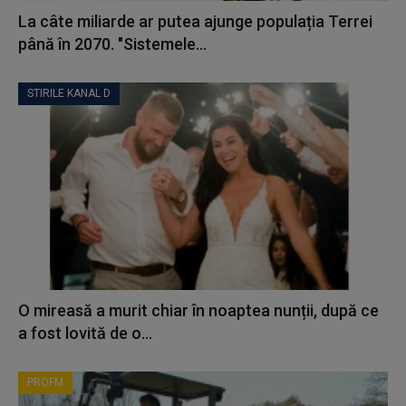
La câte miliarde ar putea ajunge populația Terrei
până în 2070. "Sistemele...
STIRILE KANAL D
O mireasă a murit chiar în noaptea nunții, după ce
a fost lovită de o...
PROFM