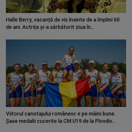
Halle Berry, vacanță de vis înainte de a împlini 60
de ani. Actrița și-a sărbătorit ziua în...
Viitorul canotajului românesc e pe mâini bune.
Șase medalii cucerite la CM U19 de la Plovdiv...