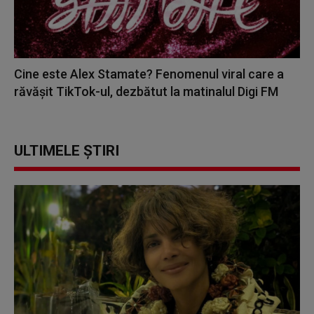
Cine este Alex Stamate? Fenomenul viral care a
răvășit TikTok-ul, dezbătut la matinalul Digi FM
ULTIMELE ȘTIRI