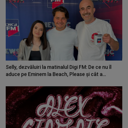
Selly, dezvăluiri la matinalul Digi FM: De ce nu îl
aduce pe Eminem la Beach, Please și cât a...