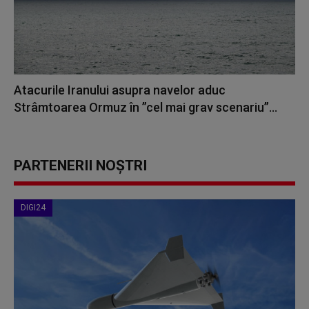
Atacurile Iranului asupra navelor aduc
Strâmtoarea Ormuz în ”cel mai grav scenariu”...
PARTENERII NOȘTRI
DIGI24