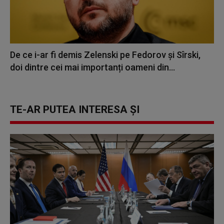
De ce i-ar fi demis Zelenski pe Fedorov şi Sîrski,
doi dintre cei mai importanți oameni din...
TE-AR PUTEA INTERESA ȘI