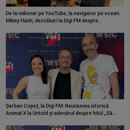
De la milionar pe YouTube, la navigator pe ocean.
Mikey Hash, dezvăluiri la Digi FM despre...
Șerban Copoț, la Digi FM: Reuniunea istorică
Animal X la Untold și adevărul despre hitul „Să...