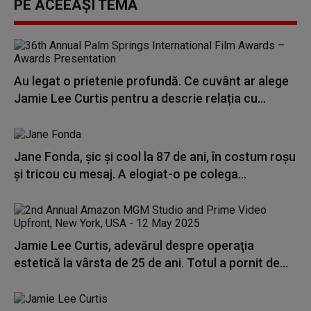
PE ACEEAȘI TEMĂ
Au legat o prietenie profundă. Ce cuvânt ar alege
Jamie Lee Curtis pentru a descrie relația cu...
Jane Fonda, șic și cool la 87 de ani, în costum roșu
și tricou cu mesaj. A elogiat-o pe colega...
Jamie Lee Curtis, adevărul despre operaţia
estetică la vârsta de 25 de ani. Totul a pornit de...