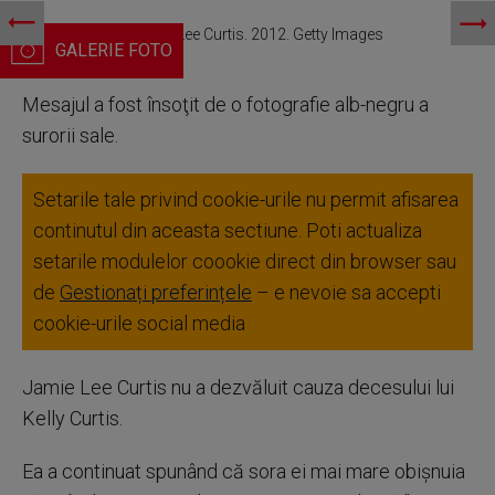
Jamie Lee Curtis, Kelly Lee Curtis. 2012. Getty Images
Mesajul a fost însoţit de o fotografie alb-negru a
surorii sale.
Setarile tale privind cookie-urile nu permit afisarea
continutul din aceasta sectiune. Poti actualiza
setarile modulelor coookie direct din browser sau
de
Gestionați preferințele
– e nevoie sa accepti
cookie-urile social media
Jamie Lee Curtis nu a dezvăluit cauza decesului lui
Kelly Curtis.
Ea a continuat spunând că sora ei mai mare obişnuia