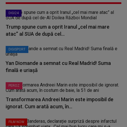
DIGI24
Trump spune cum a oprit Iranul „cel mai mare
atac” al SUA de după cel...
DIGISPORT
Yan Diomande a semnat cu Real Madrid! Suma
finală e uriașă
PEROZ
Transformarea Andreei Marin este imposibil de
ignorat. Cum arată acum, în...
FILM NOW