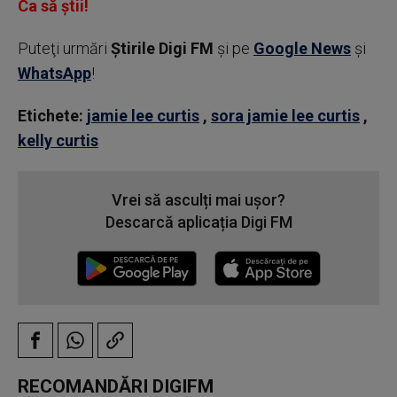
Ca să știi!
Puteţi urmări
Știrile Digi FM
şi pe
Google News
şi
WhatsApp
!
Etichete:
jamie lee curtis
,
sora jamie lee curtis
,
kelly curtis
Vrei să asculți mai ușor?
Descarcă aplicația Digi FM
RECOMANDĂRI DIGIFM