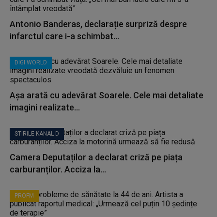
Antonio Banderas, declarație surpriză despre
infarctul care i-a schimbat...
DIGI WORLD
Așa arată cu adevărat Soarele. Cele mai detaliate
imagini realizate...
STIRILE KANAL D
Camera Deputaților a declarat criză pe piața
carburanților. Acciza la...
PROFM