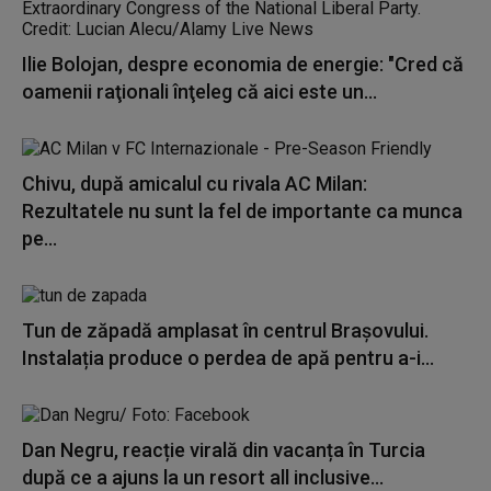
Ilie Bolojan, despre economia de energie: "Cred că
oamenii raţionali înţeleg că aici este un...
Chivu, după amicalul cu rivala AC Milan:
Rezultatele nu sunt la fel de importante ca munca
pe...
Tun de zăpadă amplasat în centrul Brașovului.
Instalația produce o perdea de apă pentru a-i...
Dan Negru, reacție virală din vacanța în Turcia
după ce a ajuns la un resort all inclusive...