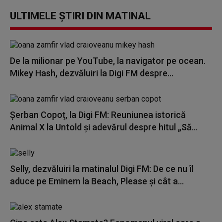
ULTIMELE ȘTIRI DIN MATINAL
De la milionar pe YouTube, la navigator pe ocean.
Mikey Hash, dezvăluiri la Digi FM despre...
Șerban Copoț, la Digi FM: Reuniunea istorică
Animal X la Untold și adevărul despre hitul „Să...
Selly, dezvăluiri la matinalul Digi FM: De ce nu îl
aduce pe Eminem la Beach, Please și cât a...