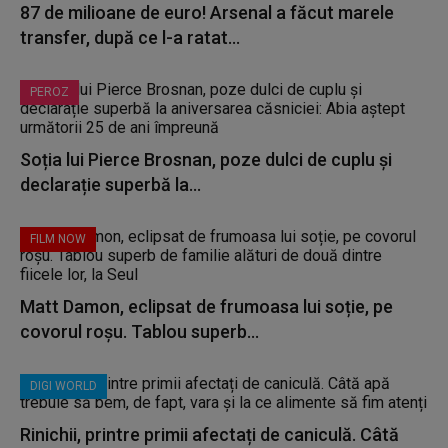
87 de milioane de euro! Arsenal a făcut marele
transfer, după ce l-a ratat...
PEROZ
Soția lui Pierce Brosnan, poze dulci de cuplu și
declarație superbă la...
FILM NOW
Matt Damon, eclipsat de frumoasa lui soție, pe
covorul roșu. Tablou superb...
DIGI WORLD
Rinichii, printre primii afectați de caniculă. Câtă