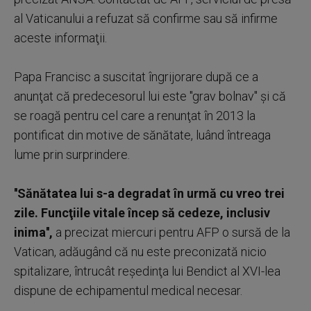
al Vaticanului a refuzat să confirme sau să infirme
aceste informaţii.
Papa Francisc a suscitat îngrijorare după ce a
anunţat că predecesorul lui este ''grav bolnav'' şi că
se roagă pentru cel care a renunţat în 2013 la
pontificat din motive de sănătate, luând întreaga
lume prin surprindere.
''Sănătatea lui s-a degradat în urmă cu vreo trei
zile. Funcţiile vitale încep să cedeze, inclusiv
inima'',
a precizat miercuri pentru AFP o sursă de la
Vatican, adăugând că nu este preconizată nicio
spitalizare, întrucât reşedinţa lui Bendict al XVI-lea
dispune de echipamentul medical necesar.