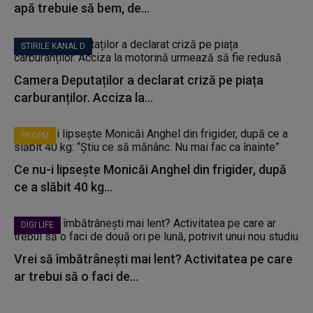
apă trebuie să bem, de...
STIRILE KANAL D
Camera Deputaților a declarat criză pe piața
carburanților. Acciza la...
PROFM
Ce nu-i lipsește Monicăi Anghel din frigider, după
ce a slăbit 40 kg...
DIGI LIFE
Vrei să îmbătrânești mai lent? Activitatea pe care
ar trebui să o faci de...