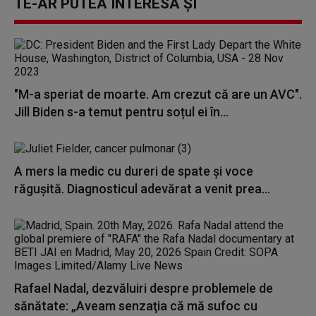
TE-AR PUTEA INTERESA ȘI
"M-a speriat de moarte. Am crezut că are un AVC".
Jill Biden s-a temut pentru soțul ei în...
A mers la medic cu dureri de spate și voce
răgușită. Diagnosticul adevărat a venit prea...
Rafael Nadal, dezvăluiri despre problemele de
sănătate: „Aveam senzaţia că mă sufoc cu