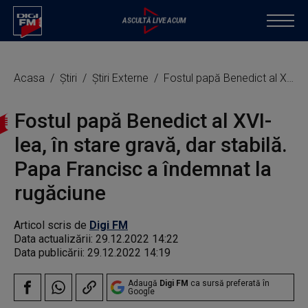
Acasa
Știri
Știri Externe
Fostul papă Benedict al XVI-lea, în stare gravă, dar stabilă. Papa Francisc a îndemnat la rugăciune
Fostul papă Benedict al XVI-
lea, în stare gravă, dar stabilă.
Papa Francisc a îndemnat la
rugăciune
Articol scris de
Digi FM
Data actualizării:
29.12.2022 14:22
Data publicării:
29.12.2022 14:19
Adaugă
Digi FM
ca sursă preferată în
Google