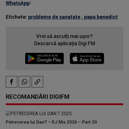
WhatsApp
!
Etichete:
probleme de sanatate
,
papa benedict
Vrei să asculți mai ușor?
Descarcă aplicația Digi FM
RECOMANDĂRI DIGIFM
Petrecerea lui DanT – DJ Mix 2026 – Part 20