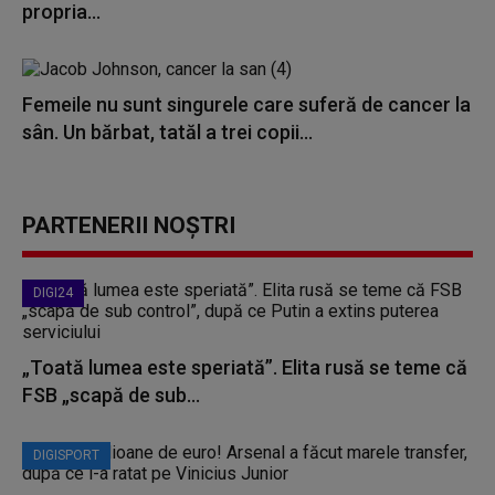
propria...
Femeile nu sunt singurele care suferă de cancer la
sân. Un bărbat, tatăl a trei copii...
PARTENERII NOȘTRI
DIGI24
„Toată lumea este speriată”. Elita rusă se teme că
FSB „scapă de sub...
DIGISPORT