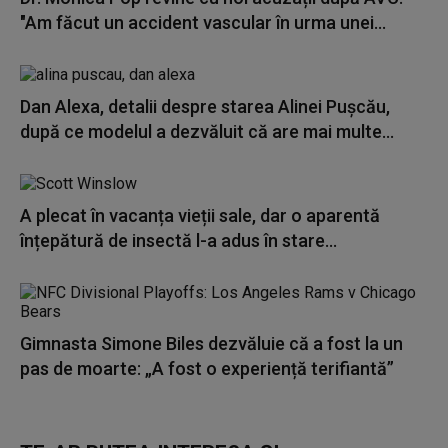
"Am făcut un accident vascular în urma unei...
Dan Alexa, detalii despre starea Alinei Pușcău,
după ce modelul a dezvăluit că are mai multe...
A plecat în vacanța vieții sale, dar o aparentă
înțepătură de insectă l-a adus în stare...
Gimnasta Simone Biles dezvăluie că a fost la un
pas de moarte: „A fost o experiență terifiantă”