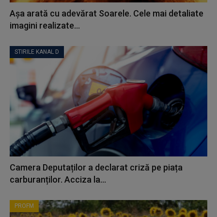
Așa arată cu adevărat Soarele. Cele mai detaliate
imagini realizate...
STIRILE KANAL D
Camera Deputaților a declarat criză pe piața
carburanților. Acciza la...
PROFM