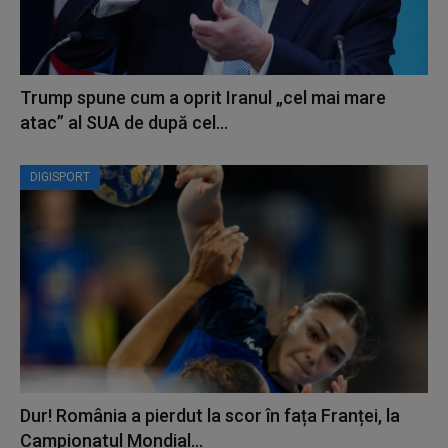
Trump spune cum a oprit Iranul „cel mai mare
atac” al SUA de după cel...
DIGISPORT
Dur! România a pierdut la scor în fața Franței, la
Campionatul Mondial...