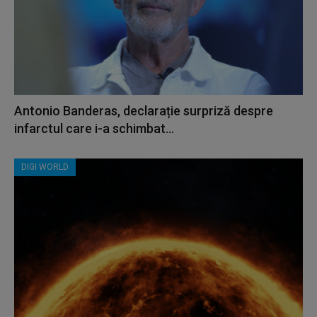
Antonio Banderas, declarație surpriză despre
infarctul care i-a schimbat...
DIGI WORLD