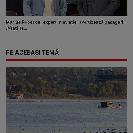
Marius Popescu, expert în aviație, avertizează pasagerii:
„Vreți să...
PE ACEEAȘI TEMĂ