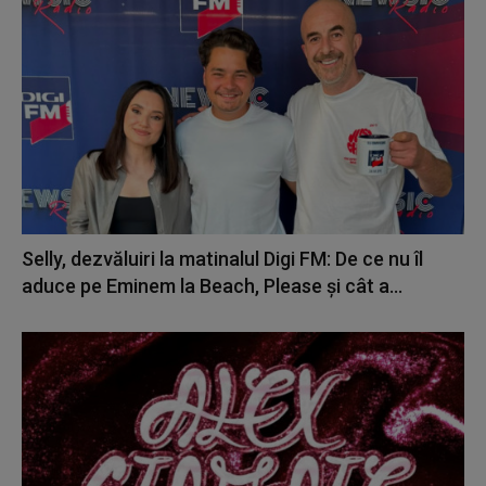
Selly, dezvăluiri la matinalul Digi FM: De ce nu îl
aduce pe Eminem la Beach, Please și cât a...