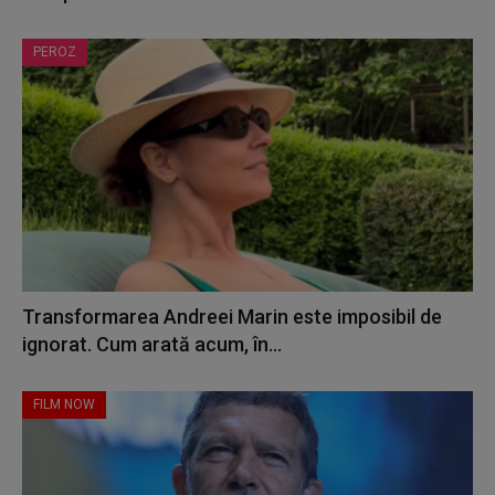
PEROZ
Transformarea Andreei Marin este imposibil de
ignorat. Cum arată acum, în...
FILM NOW