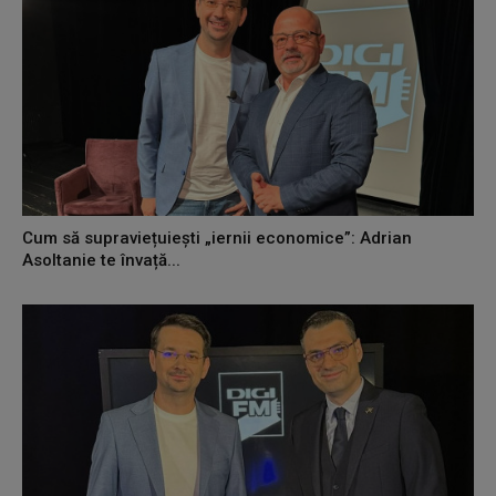
Cum să supraviețuiești „iernii economice”: Adrian
Asoltanie te învață...