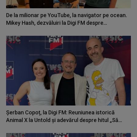
De la milionar pe YouTube, la navigator pe ocean.
Mikey Hash, dezvăluiri la Digi FM despre...
Șerban Copoț, la Digi FM: Reuniunea istorică
Animal X la Untold și adevărul despre hitul „Să...