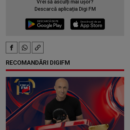
Vrei să asculți mai ușor?
Descarcă aplicația Digi FM
RECOMANDĂRI DIGIFM