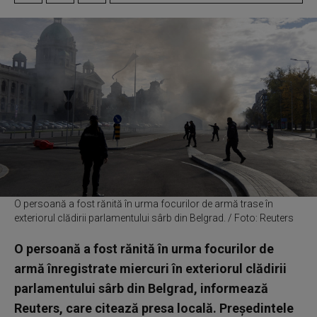
O persoană a fost rănită în urma focurilor de armă trase în
exteriorul clădirii parlamentului sârb din Belgrad. / Foto: Reuters
O persoană a fost rănită în urma focurilor de
armă înregistrate miercuri în exteriorul clădirii
parlamentului sârb din Belgrad, informează
Reuters, care citează presa locală. Președintele