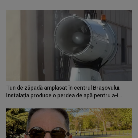
Tun de zăpadă amplasat în centrul Brașovului.
Instalația produce o perdea de apă pentru a-i...