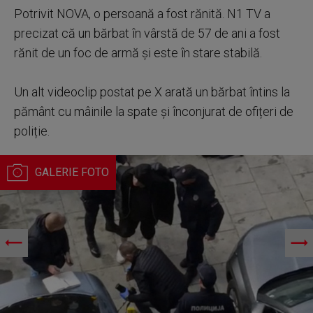
Potrivit NOVA, o persoană a fost rănită. N1 TV a
precizat că un bărbat în vârstă de 57 de ani a fost
rănit de un foc de armă și este în stare stabilă.
Un alt videoclip postat pe X arată un bărbat întins la
pământ cu mâinile la spate și înconjurat de ofițeri de
poliție.