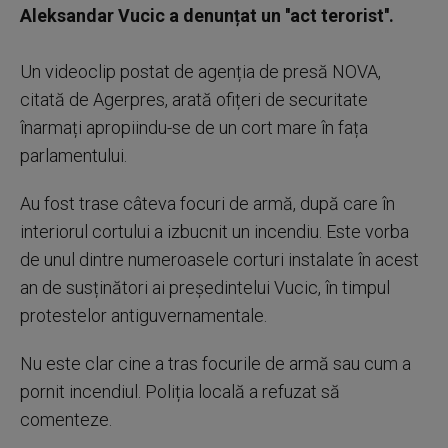
Aleksandar Vucic a denunțat un ''act terorist''.
Un videoclip postat de agenția de presă NOVA,
citată de Agerpres, arată ofițeri de securitate
înarmați apropiindu-se de un cort mare în fața
parlamentului.
Au fost trase câteva focuri de armă, după care în
interiorul cortului a izbucnit un incendiu. Este vorba
de unul dintre numeroasele corturi instalate în acest
an de susținători ai președintelui Vucic, în timpul
protestelor antiguvernamentale.
Nu este clar cine a tras focurile de armă sau cum a
pornit incendiul. Poliția locală a refuzat să
comenteze.