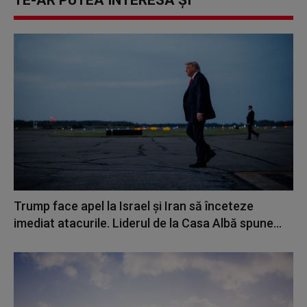
TE-AR PUTEA INTERESA ȘI
Trump face apel la Israel şi Iran să înceteze
imediat atacurile. Liderul de la Casa Albă spune...