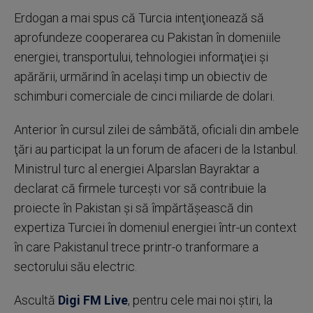
Erdogan a mai spus că Turcia intenţionează să
aprofundeze cooperarea cu Pakistan în domeniile
energiei, transportului, tehnologiei informaţiei şi
apărării, urmărind în acelaşi timp un obiectiv de
schimburi comerciale de cinci miliarde de dolari.
Anterior în cursul zilei de sâmbătă, oficiali din ambele
ţări au participat la un forum de afaceri de la Istanbul.
Ministrul turc al energiei Alparslan Bayraktar a
declarat că firmele turceşti vor să contribuie la
proiecte în Pakistan şi să împărtăşească din
expertiza Turciei în domeniul energiei într-un context
în care Pakistanul trece printr-o tranformare a
sectorului său electric.
Ascultă
Digi FM Live
, pentru cele mai noi știri, la