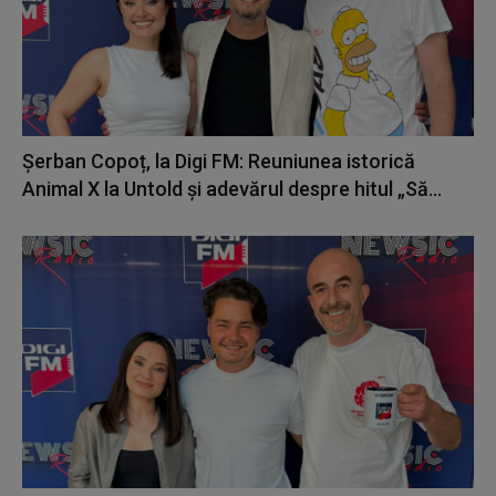
Șerban Copoț, la Digi FM: Reuniunea istorică
Animal X la Untold și adevărul despre hitul „Să...