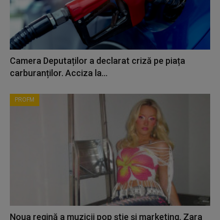
Camera Deputaților a declarat criză pe piața
carburanților. Acciza la...
PROFM
Noua regină a muzicii pop știe și marketing. Zara