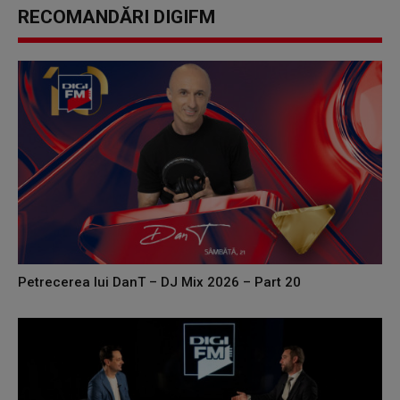
RECOMANDĂRI DIGIFM
Petrecerea lui DanT – DJ Mix 2026 – Part 20