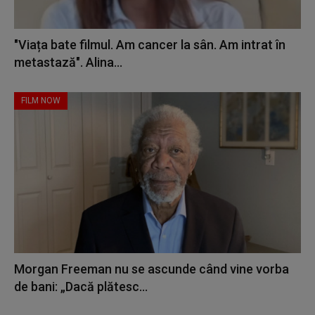
"Viața bate filmul. Am cancer la sân. Am intrat în
metastază". Alina...
FILM NOW
Morgan Freeman nu se ascunde când vine vorba
de bani: „Dacă plătesc...