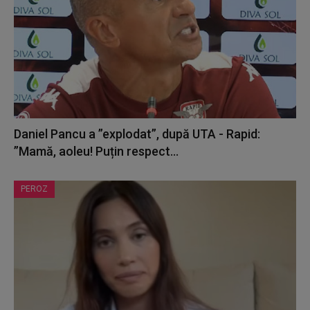
Daniel Pancu a ”explodat”, după UTA - Rapid:
”Mamă, aoleu! Puțin respect...
PEROZ