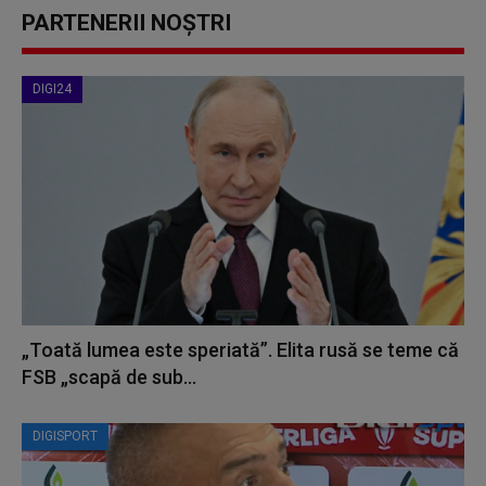
PARTENERII NOȘTRI
DIGI24
„Toată lumea este speriată”. Elita rusă se teme că
FSB „scapă de sub...
DIGISPORT