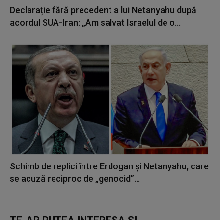
Declarație fără precedent a lui Netanyahu după
acordul SUA-Iran: „Am salvat Israelul de o...
Schimb de replici între Erdogan şi Netanyahu, care
se acuză reciproc de „genocid”...