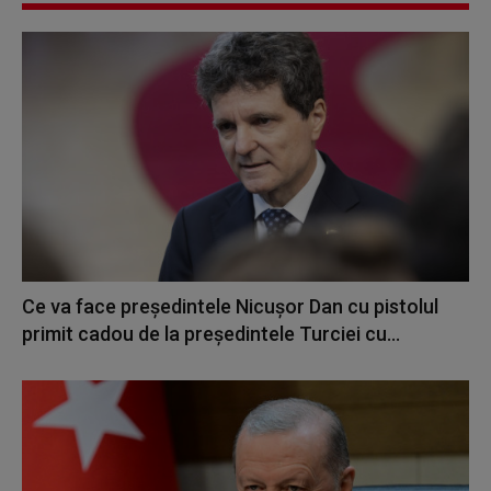
Ce va face preşedintele Nicuşor Dan cu pistolul
primit cadou de la preşedintele Turciei cu...