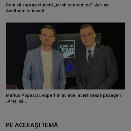
Cum să supraviețuiești „iernii economice”: Adrian
Asoltanie te învață...
Marius Popescu, expert în aviație, avertizează pasagerii:
„Vreți să...
PE ACEEAȘI TEMĂ