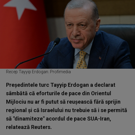
Recep Tayyip Erdogan. Profimedia
Preşedintele turc Tayyip Erdogan a declarat
sâmbătă că eforturile de pace din Orientul
Mijlociu nu ar fi putut să reuşească fără sprijin
regional şi că Israelului nu trebuie să i se permită
să "dinamiteze" acordul de pace SUA-Iran,
relatează Reuters.