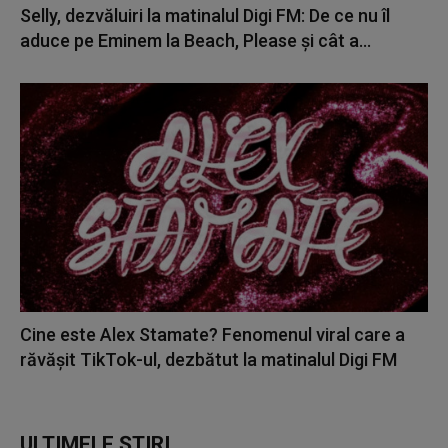
Selly, dezvăluiri la matinalul Digi FM: De ce nu îl
aduce pe Eminem la Beach, Please și cât a...
Cine este Alex Stamate? Fenomenul viral care a
răvășit TikTok-ul, dezbătut la matinalul Digi FM
ULTIMELE ȘTIRI