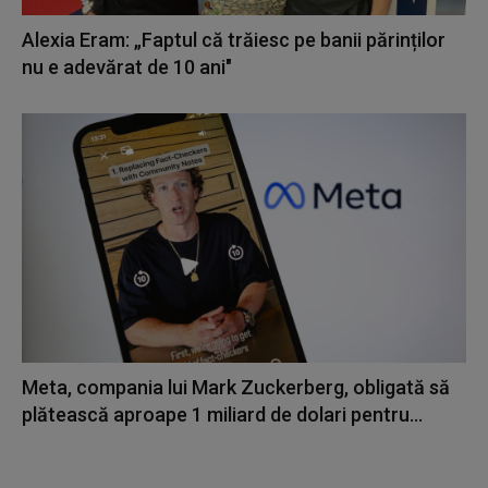
Alexia Eram: „Faptul că trăiesc pe banii părinților
nu e adevărat de 10 ani"
Meta, compania lui Mark Zuckerberg, obligată să
plătească aproape 1 miliard de dolari pentru...