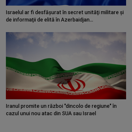
Israelul ar fi desfăşurat în secret unităţi militare şi
de informaţii de elită în Azerbaidjan...
Iranul promite un război "dincolo de regiune" în
cazul unui nou atac din SUA sau Israel