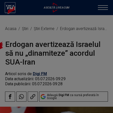
Acasa
Știri
Știri Externe
Erdogan avertizează Israelul să nu „dinamiteze” acordul SUA-Iran
Erdogan avertizează Israelul
să nu „dinamiteze” acordul
SUA-Iran
Articol scris de
Digi FM
Data actualizării:
05.07.2026 09:29
Data publicării:
05.07.2026 09:28
Adaugă
Digi FM
ca sursă preferată în
Google