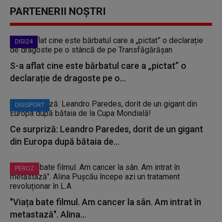
PARTENERII NOȘTRI
DIGI24
S-a aflat cine este bărbatul care a „pictat” o
declarație de dragoste pe o...
DIGISPORT
Ce surpriză: Leandro Paredes, dorit de un gigant
din Europa după bătaia de...
PEROZ
"Viața bate filmul. Am cancer la sân. Am intrat în
metastază". Alina...