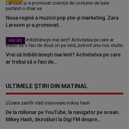
Noua regină a muzicii pop știe și marketing. Zara
Larsson și-a promovat...
DIGI LIFE
Vrei să îmbătrânești mai lent? Activitatea pe care
ar trebui să o faci de...
ULTIMELE ȘTIRI DIN MATINAL
De la milionar pe YouTube, la navigator pe ocean.
Mikey Hash, dezvăluiri la Digi FM despre...