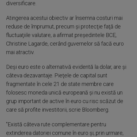
diversificare.
Atingerea acestui obiectiv ar însemna costuri mai
reduse de împrumut, precum şi protecţie faţă de
fluctuaţiile valutare, a afirmat preşedintele BCE,
Christine Lagarde, cerând guvernelor să facă euro
mai atractiv.
Deşi euro este o alternativă evidentă la dolar, are şi
câteva dezavantaje. Pieţele de capital sunt
fragmentate în cele 21 de state membre care
folosesc moneda unică europeană şi nu există un
grup important de active în euro cu risc scăzut de
care să profite investitorii, scrie Bloomberg.
"Există câteva rute complementare pentru
extinderea datoriei comune în euro şi, prin urmare,