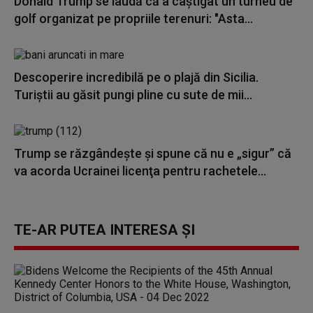
Donald Trump se laudă că a câștigat un turneu de
golf organizat pe propriile terenuri: "Asta...
Descoperire incredibilă pe o plajă din Sicilia.
Turiștii au găsit pungi pline cu sute de mii...
Trump se răzgândește și spune că nu e „sigur” că
va acorda Ucrainei licenţa pentru rachetele...
TE-AR PUTEA INTERESA ȘI