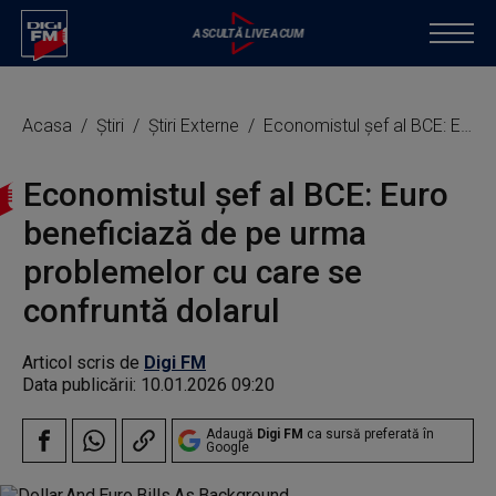
Acasa
Știri
Știri Externe
Economistul șef al BCE: Euro beneficiază de pe urma problemelor cu care se confruntă dolarul
Economistul șef al BCE: Euro
beneficiază de pe urma
problemelor cu care se
confruntă dolarul
Articol scris de
Digi FM
Data publicării:
10.01.2026 09:20
Adaugă
Digi FM
ca sursă preferată în
Google