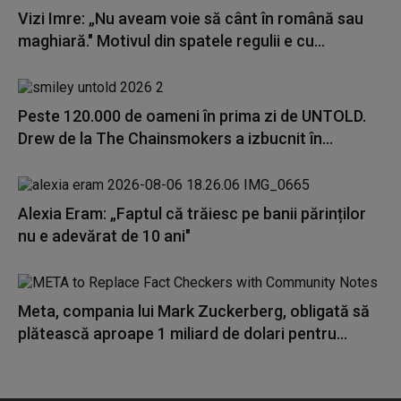
Vizi Imre: „Nu aveam voie să cânt în română sau
maghiară." Motivul din spatele regulii e cu...
Peste 120.000 de oameni în prima zi de UNTOLD.
Drew de la The Chainsmokers a izbucnit în...
Alexia Eram: „Faptul că trăiesc pe banii părinților
nu e adevărat de 10 ani"
Meta, compania lui Mark Zuckerberg, obligată să
plătească aproape 1 miliard de dolari pentru...