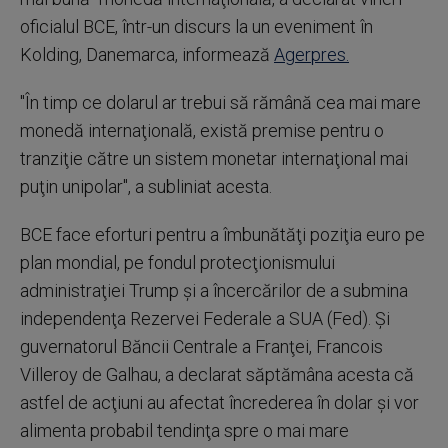
oficialul BCE, într-un discurs la un eveniment în
Kolding, Danemarca, informează
Agerpres.
"În timp ce dolarul ar trebui să rămână cea mai mare
monedă internaţională, există premise pentru o
tranziţie către un sistem monetar internaţional mai
puţin unipolar", a subliniat acesta.
BCE face eforturi pentru a îmbunătăţi poziţia euro pe
plan mondial, pe fondul protecţionismului
administraţiei Trump şi a încercărilor de a submina
independenţa Rezervei Federale a SUA (Fed). Şi
guvernatorul Băncii Centrale a Franţei, Francois
Villeroy de Galhau, a declarat săptămâna acesta că
astfel de acţiuni au afectat încrederea în dolar şi vor
alimenta probabil tendinţa spre o mai mare