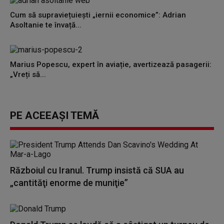
Cum să supraviețuiești „iernii economice”: Adrian
Asoltanie te învață...
Marius Popescu, expert în aviație, avertizează pasagerii:
„Vreți să...
PE ACEEAȘI TEMĂ
Războiul cu Iranul. Trump insistă că SUA au
„cantităţi enorme de muniţie”