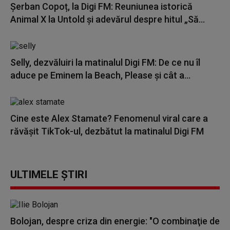
Șerban Copoț, la Digi FM: Reuniunea istorică
Animal X la Untold și adevărul despre hitul „Să...
Selly, dezvăluiri la matinalul Digi FM: De ce nu îl
aduce pe Eminem la Beach, Please și cât a...
Cine este Alex Stamate? Fenomenul viral care a
răvășit TikTok-ul, dezbătut la matinalul Digi FM
ULTIMELE ȘTIRI
Bolojan, despre criza din energie: "O combinaţie de