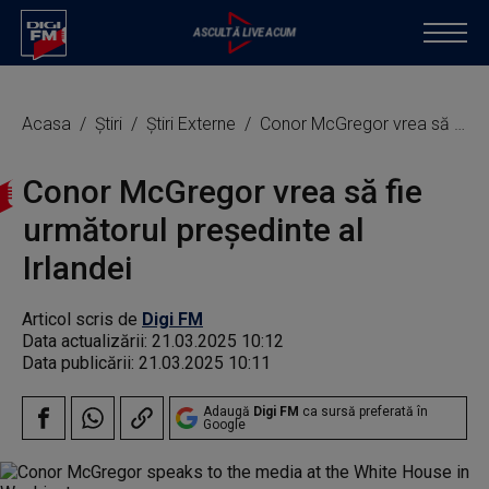
Acasa
Știri
Știri Externe
Conor McGregor vrea să fie următorul preşedinte al Irlandei
Conor McGregor vrea să fie
următorul preşedinte al
Irlandei
Articol scris de
Digi FM
Data actualizării:
21.03.2025 10:12
Data publicării:
21.03.2025 10:11
Adaugă
Digi FM
ca sursă preferată în
Google