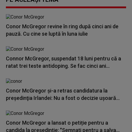
Conor McGregor revine în ring după cinci ani de
pauză. Cu cine se luptă în luna iulie
Connor McGregor, suspendat 18 luni pentru că a
ratat trei teste antidoping. Se fac cinci ani...
Conor McGregor şi-a retras candidatura la
preşedinţia Irlandei: Nu a fost o decizie uşoară...
Conor McGregor a lansat o petiție pentru a
candida la președinție: "Semnaţi pentru a salva...