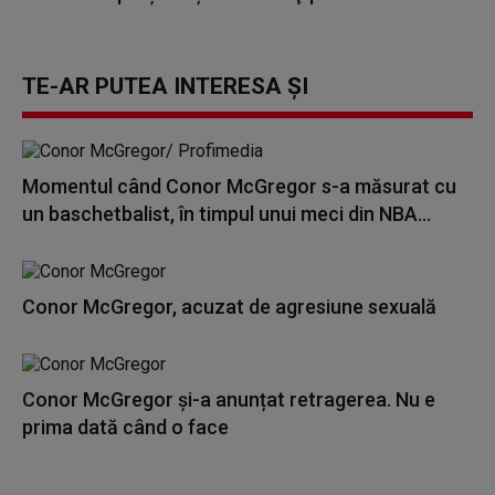
TE-AR PUTEA INTERESA ȘI
Momentul când Conor McGregor s-a măsurat cu
un baschetbalist, în timpul unui meci din NBA...
Conor McGregor, acuzat de agresiune sexuală
Conor McGregor și-a anunțat retragerea. Nu e
prima dată când o face