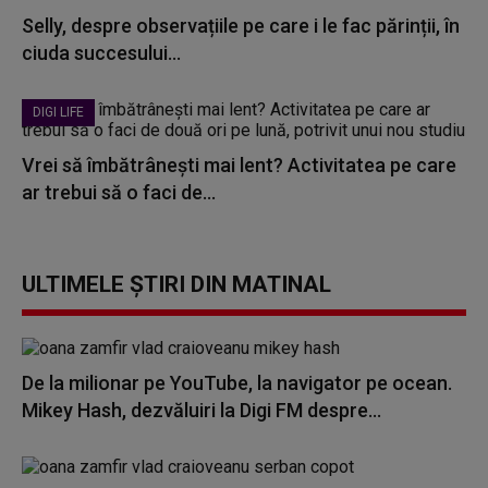
Selly, despre observațiile pe care i le fac părinții, în
ciuda succesului...
DIGI LIFE
Vrei să îmbătrânești mai lent? Activitatea pe care
ar trebui să o faci de...
ULTIMELE ȘTIRI DIN MATINAL
De la milionar pe YouTube, la navigator pe ocean.
Mikey Hash, dezvăluiri la Digi FM despre...