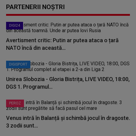
PARTENERII NOȘTRI
DIGI24
Avertisment critic: Putin ar putea ataca o țară
NATO încă din această...
DIGISPORT
Unirea Slobozia - Gloria Bistrița, LIVE VIDEO, 18:00,
DGS 1. Programul...
PEROZ
Venus intră în Balanță și schimbă jocul în dragoste.
3 zodii sunt...