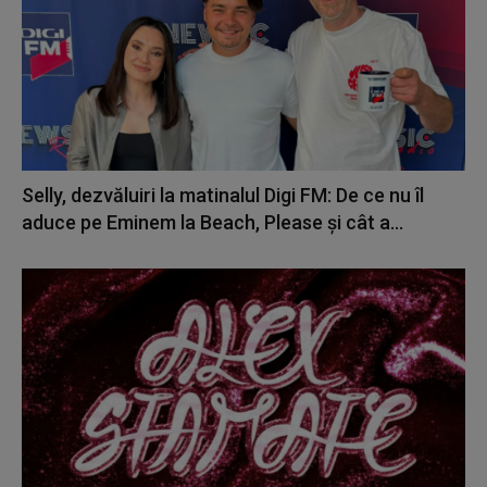
Selly, dezvăluiri la matinalul Digi FM: De ce nu îl
aduce pe Eminem la Beach, Please și cât a...