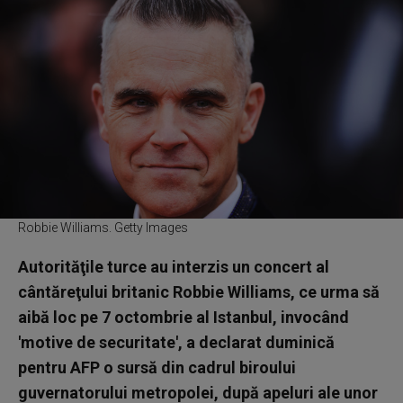
Robbie Williams. Getty Images
Autorităţile turce au interzis un concert al
cântăreţului britanic Robbie Williams, ce urma să
aibă loc pe 7 octombrie al Istanbul, invocând
'motive de securitate', a declarat duminică
pentru AFP o sursă din cadrul biroului
guvernatorului metropolei, după apeluri ale unor