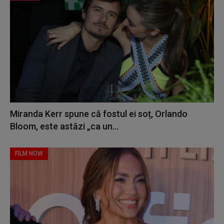
Miranda Kerr spune că fostul ei soț, Orlando
Bloom, este astăzi „ca un...
FILM NOW