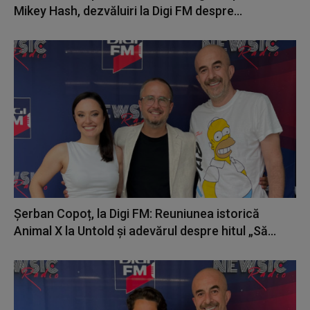
Mikey Hash, dezvăluiri la Digi FM despre...
Șerban Copoț, la Digi FM: Reuniunea istorică
Animal X la Untold și adevărul despre hitul „Să...