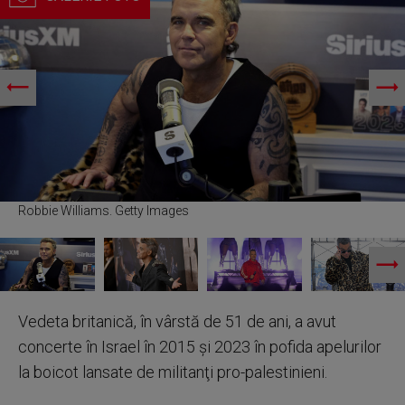
Robbie Williams. Getty Images
Vedeta britanică, în vârstă de 51 de ani, a avut
concerte în Israel în 2015 şi 2023 în pofida apelurilor
la boicot lansate de militanţi pro-palestinieni.