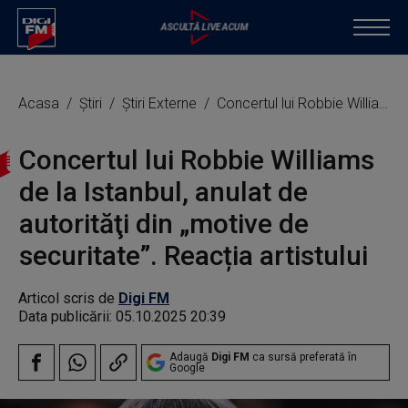
Acasa
Știri
Știri Externe
Concertul lui Robbie Williams de la Istanbul, anulat de autorităţi din „motive de securitate”. Reacția artistului
Concertul lui Robbie Williams
de la Istanbul, anulat de
autorităţi din „motive de
securitate”. Reacția artistului
Articol scris de
Digi FM
Data publicării:
05.10.2025 20:39
Adaugă
Digi FM
ca sursă preferată în
Google