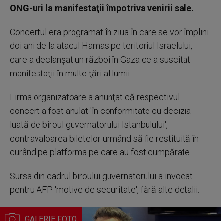
ONG-uri la manifestaţii împotriva venirii sale.
Concertul era programat în ziua în care se vor împlini
doi ani de la atacul Hamas pe teritoriul Israelului,
care a declanşat un război în Gaza ce a suscitat
manifestaţii în multe ţări al lumii.
Firma organizatoare a anunţat că respectivul
concert a fost anulat 'în conformitate cu decizia
luată de biroul guvernatorului Istanbulului',
contravaloarea biletelor urmând să fie restituită în
curând pe platforma pe care au fost cumpărate.
Sursa din cadrul biroului guvernatorului a invocat
pentru AFP 'motive de securitate', fără alte detalii.