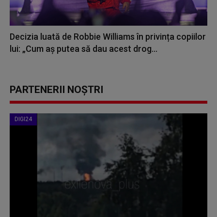
Decizia luată de Robbie Williams în privința copiilor
lui: „Cum aș putea să dau acest drog...
PARTENERII NOȘTRI
DIGI24