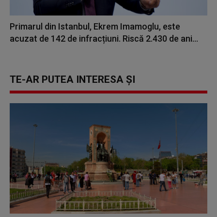
Primarul din Istanbul, Ekrem Imamoglu, este
acuzat de 142 de infracțiuni. Riscă 2.430 de ani...
TE-AR PUTEA INTERESA ȘI