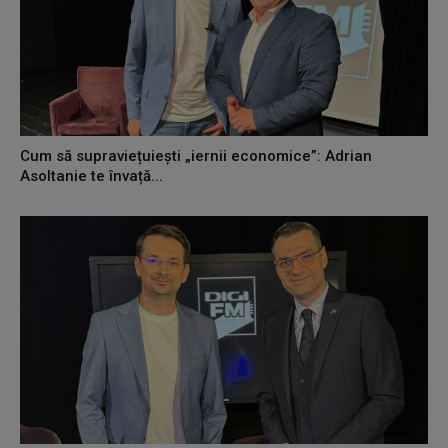
Cum să supraviețuiești „iernii economice”: Adrian
Asoltanie te învață...