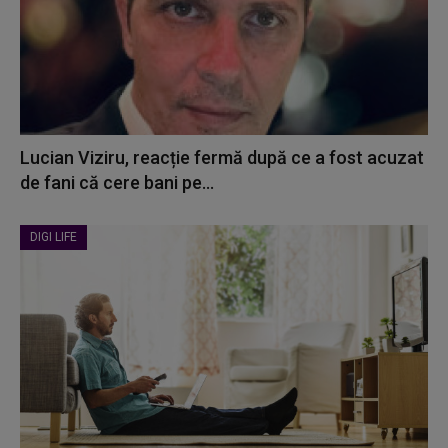
Lucian Viziru, reacție fermă după ce a fost acuzat
de fani că cere bani pe...
DIGI LIFE