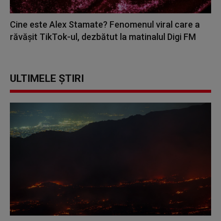
Cine este Alex Stamate? Fenomenul viral care a
răvășit TikTok-ul, dezbătut la matinalul Digi FM
ULTIMELE ȘTIRI