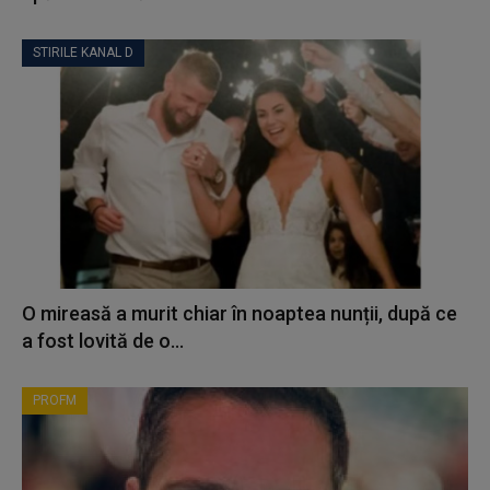
STIRILE KANAL D
O mireasă a murit chiar în noaptea nunții, după ce
a fost lovită de o...
PROFM