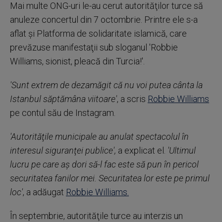
Mai multe ONG-uri le-au cerut autorităţilor turce să
anuleze concertul din 7 octombrie. Printre ele s-a
aflat şi Platforma de solidaritate islamică, care
prevăzuse manifestaţii sub sloganul 'Robbie
Williams, sionist, pleacă din Turcia!'.
'Sunt extrem de dezamăgit că nu voi putea cânta la
Istanbul săptămâna viitoare'
, a scris
Robbie Williams
pe contul său de Instagram.
'Autorităţile municipale au anulat spectacolul în
interesul siguranţei publice',
a explicat el.
'Ultimul
lucru pe care aş dori să-l fac este să pun în pericol
securitatea fanilor mei. Securitatea lor este pe primul
loc'
, a adăugat
Robbie Williams.
În septembrie, autorităţile turce au interzis un