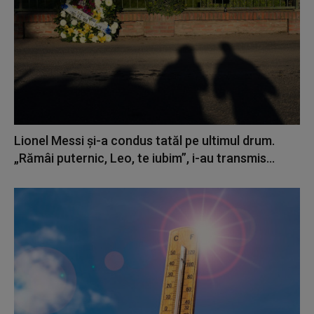
Lionel Messi şi-a condus tatăl pe ultimul drum.
„Rămâi puternic, Leo, te iubim”, i-au transmis...