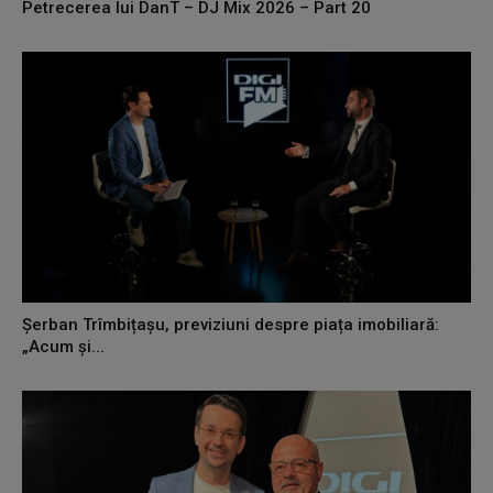
Petrecerea lui DanT – DJ Mix 2026 – Part 20
Șerban Trîmbițașu, previziuni despre piața imobiliară:
„Acum și...