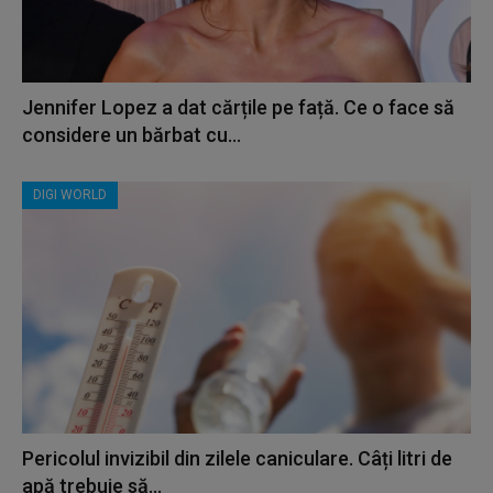
Jennifer Lopez a dat cărțile pe față. Ce o face să
considere un bărbat cu...
DIGI WORLD
Pericolul invizibil din zilele caniculare. Câți litri de
apă trebuie să...