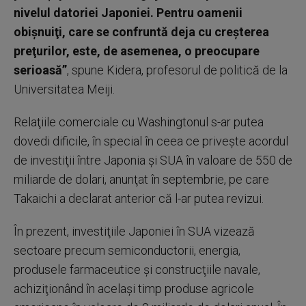
nivelul datoriei Japoniei. Pentru oamenii
obişnuiţi, care se confruntă deja cu creşterea
preţurilor, este, de asemenea, o preocupare
serioasă”
, spune Kidera, profesorul de politică de la
Universitatea Meiji.
Relaţiile comerciale cu Washingtonul s-ar putea
dovedi dificile, în special în ceea ce priveşte acordul
de investiţii între Japonia şi SUA în valoare de 550 de
miliarde de dolari, anunţat în septembrie, pe care
Takaichi a declarat anterior că l-ar putea revizui.
În prezent, investiţiile Japoniei în SUA vizează
sectoare precum semiconductorii, energia,
produsele farmaceutice şi construcţiile navale,
achiziţionând în acelaşi timp produse agricole