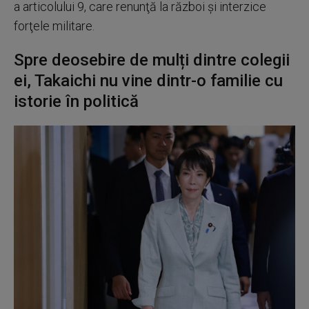
a articolului 9, care renunţă la război şi interzice
forţele militare.
Spre deosebire de mulți dintre colegii
ei, Takaichi nu vine dintr-o familie cu
istorie în politică