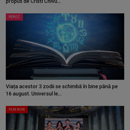
propus de Cristi Chivu...
PEROZ
Viața acestor 3 zodii se schimbă în bine până pe
16 august. Universul le...
FILM NOW