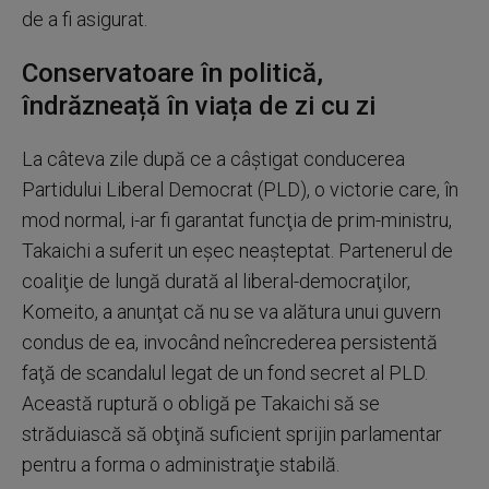
de a fi asigurat.
Conservatoare în politică,
îndrăzneață în viața de zi cu zi
La câteva zile după ce a câştigat conducerea
Partidului Liberal Democrat (PLD), o victorie care, în
mod normal, i-ar fi garantat funcţia de prim-ministru,
Takaichi a suferit un eşec neaşteptat. Partenerul de
coaliţie de lungă durată al liberal-democraţilor,
Komeito, a anunţat că nu se va alătura unui guvern
condus de ea, invocând neîncrederea persistentă
faţă de scandalul legat de un fond secret al PLD.
Această ruptură o obligă pe Takaichi să se
străduiască să obţină suficient sprijin parlamentar
pentru a forma o administraţie stabilă.