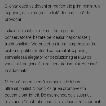
Şi chiar dacă va deveni prima femeie prim-ministru al
Japoniei, ea va moşteni o listă descurajantă de
provocări.
Takaichi a susţinut de mult timp politici
conservatoare, bazate pe idealuri naţionaliste şi
tradiţionaliste. Victoria ei, un triumf surprinzător în
sistemul politic profund patriarhal al Japoniei,
semnalează alegătorilor deziluzionaţi ai PLD că
varianta tradiţională a conservatorismului este încă
înrădăcinată.
Membră proeminentă a grupului de lobby
ultranaţionalist Nippon Kaigi, ea promovează
educaţia patriotică. De asemenea, ea a susţinut
revizuirea Constituţiei pacifiste a Japoniei, în special