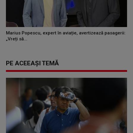
Marius Popescu, expert în aviație, avertizează pasagerii:
„Vreți să...
PE ACEEAȘI TEMĂ