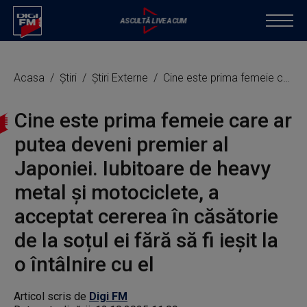
Acasa
Știri
Știri Externe
Cine este prima femeie care ar putea deveni premier al Japoniei. Iubitoare de heavy metal și motociclete, a acceptat cererea în căsătorie de la soțul ei fără să fi ieșit la o întâlnire cu el
Cine este prima femeie care ar
putea deveni premier al
Japoniei. Iubitoare de heavy
metal și motociclete, a
acceptat cererea în căsătorie
de la soțul ei fără să fi ieșit la
o întâlnire cu el
Articol scris de
Digi FM