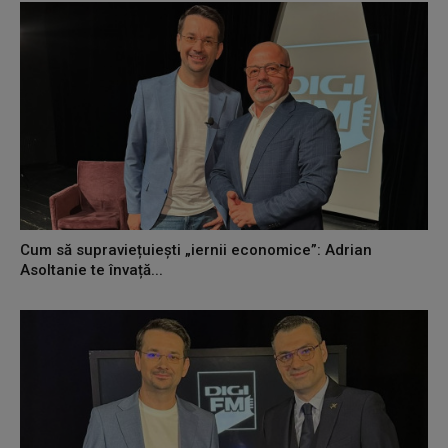
Cum să supraviețuiești „iernii economice”: Adrian
Asoltanie te învață...