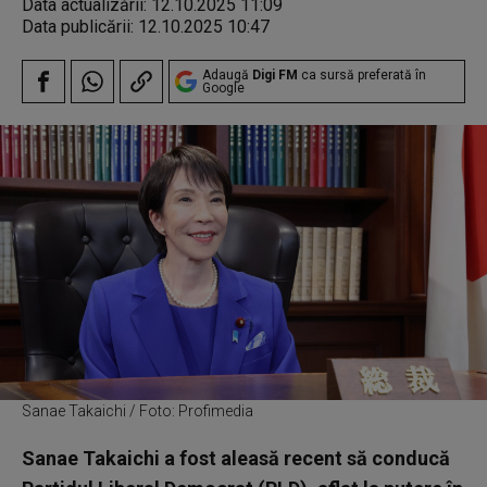
Data actualizării:
12.10.2025 11:09
Data publicării:
12.10.2025 10:47
Adaugă
Digi FM
ca sursă preferată în
Google
Sanae Takaichi / Foto: Profimedia
Sanae Takaichi a fost aleasă recent să conducă