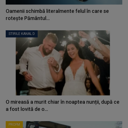
Oamenii schimbă literalmente felul în care se
rotește Pământul...
STIRILE KANAL D
O mireasă a murit chiar în noaptea nunții, după ce
a fost lovită de o...
PROFM