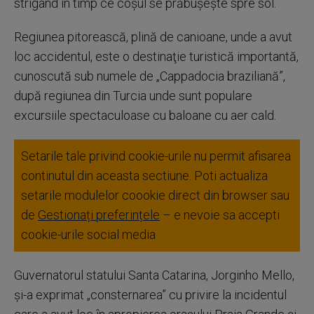
strigând în timp ce coşul se prăbuşeşte spre sol.
Regiunea pitorească, plină de canioane, unde a avut
loc accidentul, este o destinaţie turistică importantă,
cunoscută sub numele de „Cappadocia braziliană”,
după regiunea din Turcia unde sunt populare
excursiile spectaculoase cu baloane cu aer cald.
Setarile tale privind cookie-urile nu permit afisarea
continutul din aceasta sectiune. Poti actualiza
setarile modulelor coookie direct din browser sau
de
Gestionați preferințele
– e nevoie sa accepti
cookie-urile social media
Guvernatorul statului Santa Catarina, Jorginho Mello,
şi-a exprimat „consternarea” cu privire la incidentul