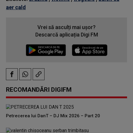
aer cald
Vrei să asculți mai ușor?
Descarcă aplicația Digi FM
RECOMANDĂRI DIGIFM
Petrecerea lui DanT – DJ Mix 2026 – Part 20