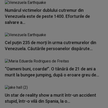
Numărul victimelor dublului cutremur din
Venezuela este de peste 1400. Eforturile de
salvare a...
Cel puțin 235 de morți în urma cutremurelor din
Venezuela. Căutările persoanelor dispărute...
“Oameni buni, coarda!”. O tânără de 21 de ani a
murit la bungee jumping, după o eroare greu de...
Un star de reality show a murit într-un accident
stupid, într-o vilă din Spania, la o...