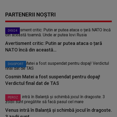
PARTENERII NOȘTRI
DIGI24
Avertisment critic: Putin ar putea ataca o țară
NATO încă din această...
DIGISPORT
Cosmin Matei a fost suspendat pentru dopaj!
Verdictul final dat de TAS
PEROZ
Venus intră în Balanță și schimbă jocul în dragoste.
3 zodii sunt...