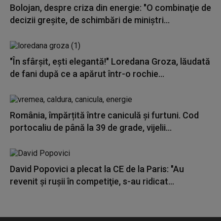
Bolojan, despre criza din energie: "O combinaţie de
decizii greşite, de schimbări de miniştri...
"În sfârșit, ești elegantă!" Loredana Groza, lăudată
de fani după ce a apărut într-o rochie...
România, împărțită între caniculă și furtuni. Cod
portocaliu de până la 39 de grade, vijelii...
David Popovici a plecat la CE de la Paris: "Au
revenit şi ruşii în competiţie, s-au ridicat...