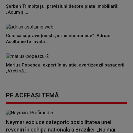
Șerban Trîmbițașu, previziuni despre piața imobiliară:
„Acum și...
Cum să supraviețuiești „iernii economice”: Adrian
Asoltanie te învață...
Marius Popescu, expert în aviație, avertizează pasagerii:
„Vreți să...
PE ACEEAȘI TEMĂ
Neymar exclude categoric posibilitatea unei
reveniri în echipa naţională a Braziliei: „Nu mai...