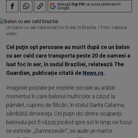
Adaugă
Digi FM
ca sursă preferată în
Google
Un balon cu aer cald a luat foc în aer, în Brazilia. / Foto: captură
video
Cel puţin opt persoane au murit după ce un balon
cu aer cald care transporta peste 20 de oameni a
luat foc în aer, în sudul Braziliei, relatează The
Guardian, publicație citată de
News.ro
.
Imaginile postate pe reţelele sociale au arătat
momentul în care balonul multicolor a căzut la
pământ, cuprins de flăcări, în statul Santa Catarina,
sâmbătă dimineaţa. Cel puţin doi dintre ocupanţii
balonului pot fi văzuţi picând spre sol în timp ce focul
se extinde. „Dumnezeule!”, se aude un martor