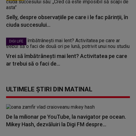
Selly, despre observațiile pe care i le fac părinții, în
ciuda succesului...
DIGI LIFE
Vrei să îmbătrânești mai lent? Activitatea pe care
ar trebui să o faci de...
ULTIMELE ȘTIRI DIN MATINAL
De la milionar pe YouTube, la navigator pe ocean.
Mikey Hash, dezvăluiri la Digi FM despre...