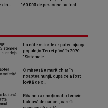
din...
160.000 de persoane au fost...
La câte miliarde ar putea ajunge
populația Terrei până în 2070.
"Sistemele...
O mireasă a murit chiar în
noaptea nunții, după ce a fost
lovită de o...
Rihanna a emoționat o femeie
bolnavă de cancer, care îi
spusese că arată...