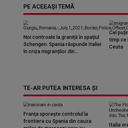
PE ACEEAȘI TEMĂ
Cel puţi
Noi controale la graniță în spațiul
timp ce 
Schengen. Spania răspunde Italiei
Ceuta
în criza migranților din...
TE-AR PUTEA INTERESA ȘI
Franţa sporeşte controlul la
frontiera cu Spania din cauza
Italia 