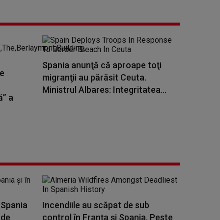
Spania anunţă că aproape toţi
te
migranţii au părăsit Ceuta.
Ministrul Albares: Integritatea...
ă” a
 Spania
Incendiile au scăpat de sub
 de
control în Franţa şi Spania. Peste