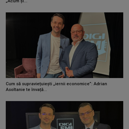
„Acum și...
Cum să supraviețuiești „iernii economice”: Adrian
Asoltanie te învață...