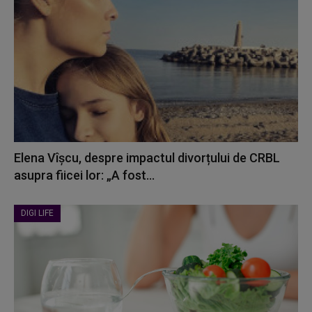
Elena Vîșcu, despre impactul divorțului de CRBL
asupra fiicei lor: „A fost...
DIGI LIFE