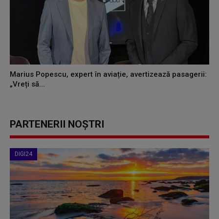
Marius Popescu, expert în aviație, avertizează pasagerii:
„Vreți să...
PARTENERII NOȘTRI
DIGI24