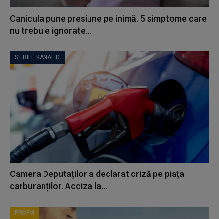
Canicula pune presiune pe inimă. 5 simptome care
nu trebuie ignorate...
STIRILE KANAL D
Camera Deputaților a declarat criză pe piața
carburanților. Acciza la...
PROFM