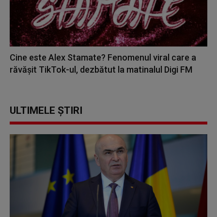
Cine este Alex Stamate? Fenomenul viral care a
răvășit TikTok-ul, dezbătut la matinalul Digi FM
ULTIMELE ȘTIRI