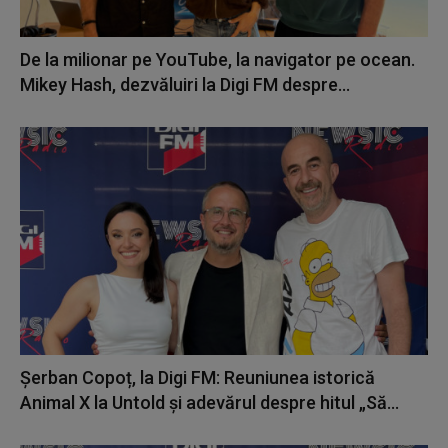
De la milionar pe YouTube, la navigator pe ocean.
Mikey Hash, dezvăluiri la Digi FM despre...
Șerban Copoț, la Digi FM: Reuniunea istorică
Animal X la Untold și adevărul despre hitul „Să...