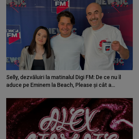
Selly, dezvăluiri la matinalul Digi FM: De ce nu îl
aduce pe Eminem la Beach, Please și cât a...