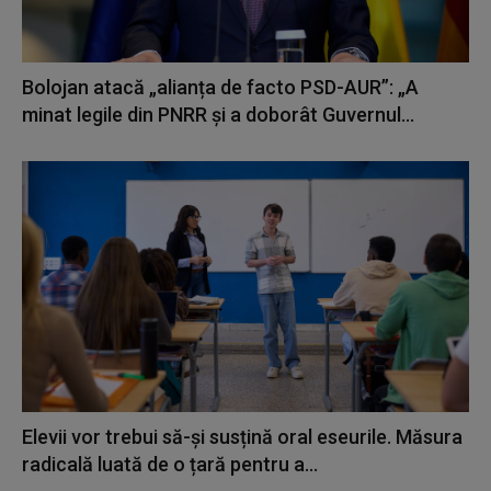
Bolojan atacă „alianța de facto PSD-AUR”: „A
minat legile din PNRR și a doborât Guvernul...
Elevii vor trebui să-și susțină oral eseurile. Măsura
radicală luată de o țară pentru a...