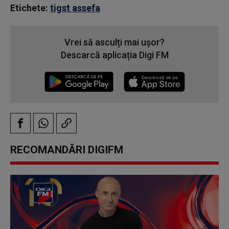
Etichete:
tigst assefa
Vrei să asculți mai ușor?
Descarcă aplicația Digi FM
RECOMANDĂRI DIGIFM