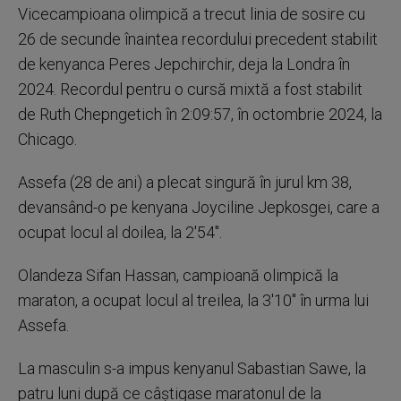
Vicecampioana olimpică a trecut linia de sosire cu
26 de secunde înaintea recordului precedent stabilit
de kenyanca Peres Jepchirchir, deja la Londra în
2024. Recordul pentru o cursă mixtă a fost stabilit
de Ruth Chepngetich în 2:09:57, în octombrie 2024, la
Chicago.
Assefa (28 de ani) a plecat singură în jurul km 38,
devansând-o pe kenyana Joyciline Jepkosgei, care a
ocupat locul al doilea, la 2'54''.
Olandeza Sifan Hassan, campioană olimpică la
maraton, a ocupat locul al treilea, la 3'10'' în urma lui
Assefa.
La masculin s-a impus kenyanul Sabastian Sawe, la
patru luni după ce câştigase maratonul de la