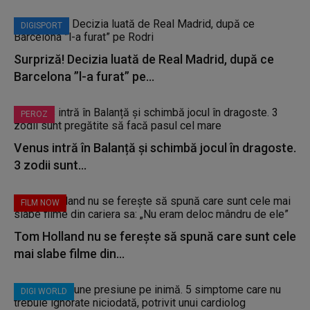
DIGISPORT
Surpriză! Decizia luată de Real Madrid, după ce
Barcelona ”l-a furat” pe...
PEROZ
Venus intră în Balanță și schimbă jocul în dragoste.
3 zodii sunt...
FILM NOW
Tom Holland nu se ferește să spună care sunt cele
mai slabe filme din...
DIGI WORLD