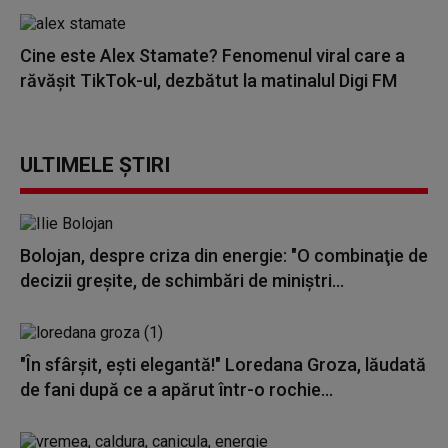
Cine este Alex Stamate? Fenomenul viral care a
răvășit TikTok-ul, dezbătut la matinalul Digi FM
ULTIMELE ȘTIRI
Bolojan, despre criza din energie: "O combinaţie de
decizii greşite, de schimbări de miniştri...
"În sfârșit, ești elegantă!" Loredana Groza, lăudată
de fani după ce a apărut într-o rochie...