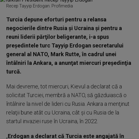
Recep Tayyip Erdogan. Profimedia
Turcia depune eforturi pentru a relansa
negocierile dintre Rusia şi Ucraina şi pentru a
reuni liderii părţilor beligerante, i-a spus
preşedintele turc Tayyip Erdogan secretarului
general al NATO, Mark Rutte, în cadrul unei
întâlniri la Ankara, a anunţat miercuri preşedinţia
turcă.
Mai devreme, tot miercuri, Kievul a declarat că a
solicitat Turciei, membră a NATO, să găzduiască o
întâlnire la nivel de lideri cu Rusia. Ankara a menţinut
relaţii bune atât cu Ucraina, cât şi cu Rusia de la
startul invaziei ruse în Ucraina, în 2022.
„
Erdogan a declarat că Turcia este angajată în