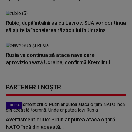
Rubio, după întâlnirea cu Lavrov: SUA vor continua
să ajute la încheierea războiului în Ucraina
Rusia va continua să atace nave care
aprovizionează Ucraina, confirmă Kremlinul
PARTENERII NOȘTRI
DIGI24
Avertisment critic: Putin ar putea ataca o țară
NATO încă din această...