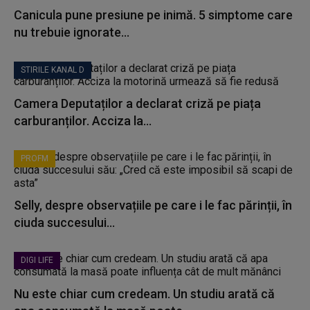
Canicula pune presiune pe inimă. 5 simptome care
nu trebuie ignorate...
STIRILE KANAL D
Camera Deputaților a declarat criză pe piața
carburanților. Acciza la...
PROFM
Selly, despre observațiile pe care i le fac părinții, în
ciuda succesului...
DIGI LIFE
Nu este chiar cum credeam. Un studiu arată că