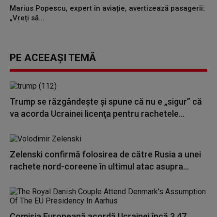
Marius Popescu, expert în aviație, avertizează pasagerii:
„Vreți să...
PE ACEEAȘI TEMĂ
Trump se răzgândește și spune că nu e „sigur” că
va acorda Ucrainei licenţa pentru rachetele...
Zelenski confirmă folosirea de către Rusia a unei
rachete nord-coreene în ultimul atac asupra...
Comisia Europeană acordă Ucrainei încă 3,47