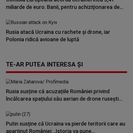
miliarde de euro. Banii, pentru achiziţionarea de...
Rusia atacă Ucraina cu rachete și drone, iar
Polonia ridică avioane de luptă
TE-AR PUTEA INTERESA ȘI
Rusia susține că acuzațiile României privind
încălcarea spațiului său aerian de drone rusești...
Putin susţine că Ucraina va pierde teritorii care au
aparţinut României: „Istoria va pune...