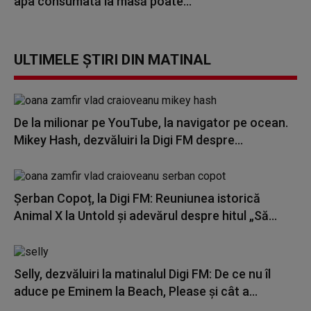
apa consumată la masă poate...
ULTIMELE ȘTIRI DIN MATINAL
De la milionar pe YouTube, la navigator pe ocean.
Mikey Hash, dezvăluiri la Digi FM despre...
Șerban Copoț, la Digi FM: Reuniunea istorică
Animal X la Untold și adevărul despre hitul „Să...
Selly, dezvăluiri la matinalul Digi FM: De ce nu îl
aduce pe Eminem la Beach, Please și cât a...