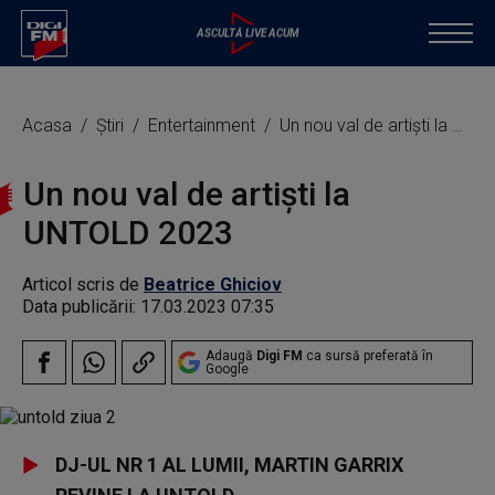
Acasa
Știri
Entertainment
Un nou val de artiști la UNTOLD 2023
Un nou val de artiști la
UNTOLD 2023
Articol scris de
Beatrice Ghiciov
Data publicării:
17.03.2023 07:35
Adaugă
Digi FM
ca sursă preferată în
Google
DJ-UL NR 1 AL LUMII, MARTIN GARRIX