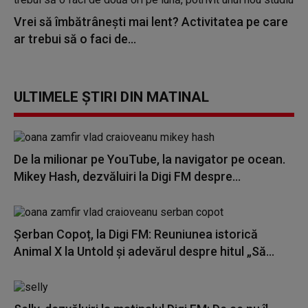
Vrei să îmbătrânești mai lent? Activitatea pe care
ar trebui să o faci de...
ULTIMELE ȘTIRI DIN MATINAL
De la milionar pe YouTube, la navigator pe ocean.
Mikey Hash, dezvăluiri la Digi FM despre...
Șerban Copoț, la Digi FM: Reuniunea istorică
Animal X la Untold și adevărul despre hitul „Să...