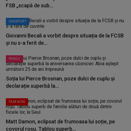
FSB „scapă de sub...
DIGISPORT
Giovanni Becali a vorbit despre situația de la FCSB
și nu s-a ferit de...
PEROZ
Soția lui Pierce Brosnan, poze dulci de cuplu și
declarație superbă la...
FILM NOW
Matt Damon, eclipsat de frumoasa lui soție, pe
covorul roșu. Tablou superb...