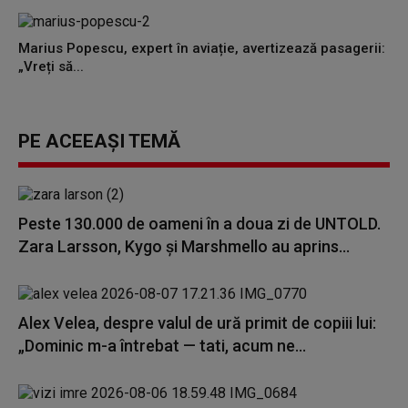
Marius Popescu, expert în aviație, avertizează pasagerii:
„Vreți să...
PE ACEEAȘI TEMĂ
Peste 130.000 de oameni în a doua zi de UNTOLD.
Zara Larsson, Kygo și Marshmello au aprins...
Alex Velea, despre valul de ură primit de copiii lui:
„Dominic m-a întrebat — tati, acum ne...