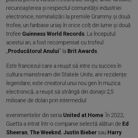
recunoașterea și respectul comunității industriei
electronice, nominalizări la premiile Grammy și două
trofee, un fanbase uriaș în orice colț din lume și două
trofee
Guinness World Records
. La începutul
acestui an, a fost recompensat cu trofeul
,,
Producătorul Anului
” la
Brit Awards
.
Este francezul care a reușit să intre cu succes în
cultura mainstream din Statele Unite, are rezidențe
legendare, este creatorul unui nou gen în muzica
electronică, a reușit să strângă din donații 2,5
milioane de dolari prin intermediul
evenimentelor din seria
United at Home
. În 2022,
Guetta a intrat într-o companie selectă alături de
Ed
Sheeran
,
The Weeknd
,
Justin Bieber
sau
Harry