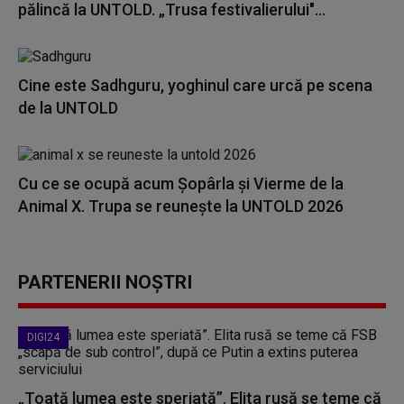
pălincă la UNTOLD. „Trusa festivalierului"...
Cine este Sadhguru, yoghinul care urcă pe scena
de la UNTOLD
Cu ce se ocupă acum Șopârla și Vierme de la
Animal X. Trupa se reunește la UNTOLD 2026
PARTENERII NOȘTRI
DIGI24
„Toată lumea este speriată”. Elita rusă se teme că