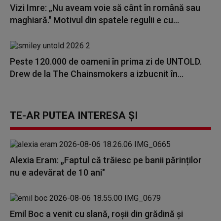
Vizi Imre: „Nu aveam voie să cânt în română sau
maghiară." Motivul din spatele regulii e cu...
Peste 120.000 de oameni în prima zi de UNTOLD.
Drew de la The Chainsmokers a izbucnit în...
TE-AR PUTEA INTERESA ȘI
Alexia Eram: „Faptul că trăiesc pe banii părinților
nu e adevărat de 10 ani"
Emil Boc a venit cu slană, roșii din grădină și