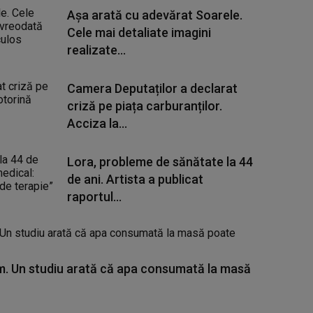
Așa arată cu adevărat Soarele.
Cele mai detaliate imagini
realizate...
Camera Deputaților a declarat
criză pe piața carburanților.
Acciza la...
Lora, probleme de sănătate la 44
de ani. Artista a publicat
raportul...
. Un studiu arată că apa consumată la masă