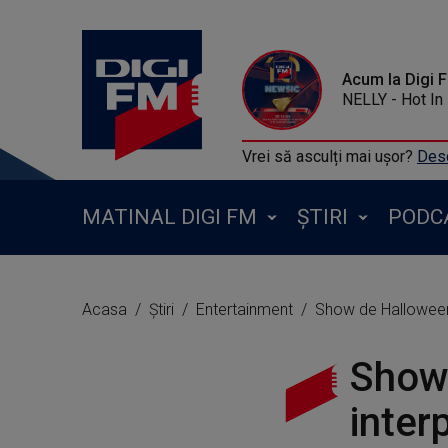
Acum la Digi 
NELLY - Hot In
Vrei să asculți mai ușor?
Desc
MATINAL DIGI FM
ȘTIRI
PODC
Acasa
Știri
Entertainment
Show de Halloween. 
Show 
inter