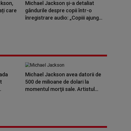
ckson,
Michael Jackson şi-a detaliat
ați care
gândurile despre copii într-o
înregistrare audio: „Copiii ajung...
oada
Michael Jackson avea datorii de
t
500 de milioane de dolari la
.
momentul morţii sale. Artistul...