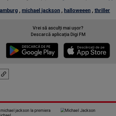
amburg
,
michael jackson
,
halloweeen
,
thriller
Vrei să asculți mai ușor?
Descarcă aplicația Digi FM