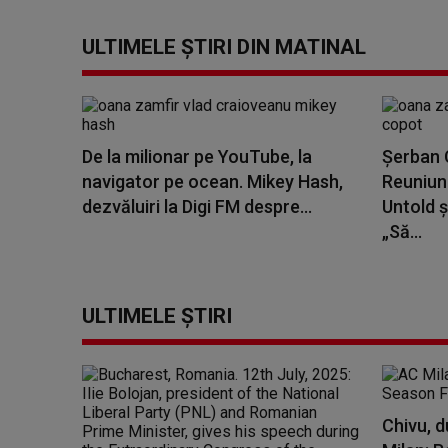
ULTIMELE ȘTIRI DIN MATINAL
De la milionar pe YouTube, la
Șerban C
navigator pe ocean. Mikey Hash,
Reuniune
dezvăluiri la Digi FM despre...
Untold ș
„Să...
ULTIMELE ȘTIRI
Chivu, d