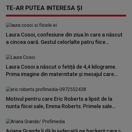
TE-AR PUTEA INTERESA ȘI
Laura Cosoi, confesiune din ziua în care a născut
a cincea oară. Gestul celorlalte patru fiice...
Laura Cosoi a născut o fetiță de 4,4 kilograme.
Prima imagine din maternitate și mesajul care...
Motivul pentru care Eric Roberts a lipsit de la
nunta fiicei sale, Emma Roberts. Primele sale...
Ariana Grande îi dă în judecată pe hackerii care i-