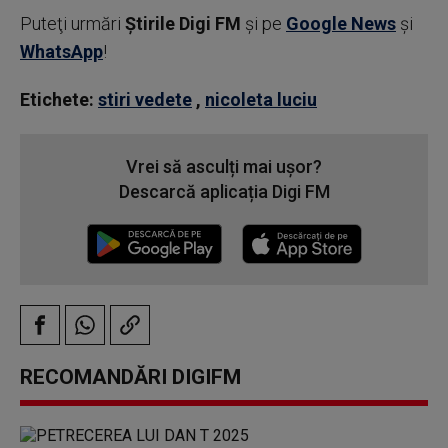
Puteţi urmări
Știrile Digi FM
şi pe
Google News
şi
WhatsApp
!
Etichete:
stiri vedete
,
nicoleta luciu
Vrei să asculți mai ușor?
Descarcă aplicația Digi FM
RECOMANDĂRI DIGIFM