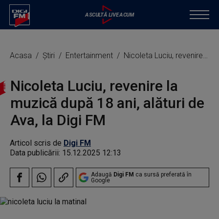
Acasa
Știri
Entertainment
Nicoleta Luciu, revenire la muzică după 18 ani, alături de Ava, la Digi FM
Nicoleta Luciu, revenire la
muzică după 18 ani, alături de
Ava, la Digi FM
Articol scris de
Digi FM
Data publicării:
15.12.2025 12:13
Adaugă
Digi FM
ca sursă preferată în
Google