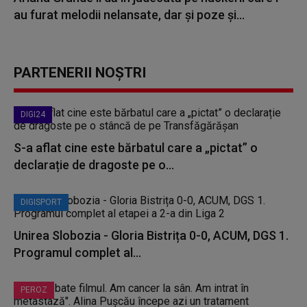
au furat melodii nelansate, dar și poze și...
PARTENERII NOȘTRI
DIGI24
S-a aflat cine este bărbatul care a „pictat” o
declarație de dragoste pe o...
DIGISPORT
Unirea Slobozia - Gloria Bistrița 0-0, ACUM, DGS 1.
Programul complet al...
PEROZ