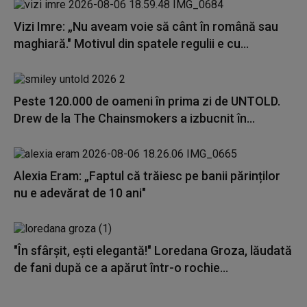
Vizi Imre: „Nu aveam voie să cânt în română sau
maghiară." Motivul din spatele regulii e cu...
Peste 120.000 de oameni în prima zi de UNTOLD.
Drew de la The Chainsmokers a izbucnit în...
Alexia Eram: „Faptul că trăiesc pe banii părinților
nu e adevărat de 10 ani"
"În sfârșit, ești elegantă!" Loredana Groza, lăudată
de fani după ce a apărut într-o rochie...