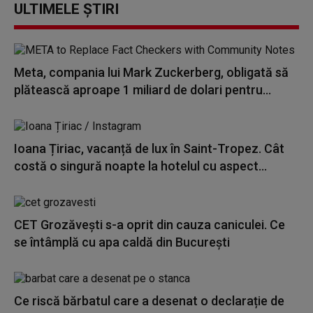
ULTIMELE ȘTIRI
Meta, compania lui Mark Zuckerberg, obligată să
plătească aproape 1 miliard de dolari pentru...
Ioana Țiriac, vacanță de lux în Saint-Tropez. Cât
costă o singură noapte la hotelul cu aspect...
CET Grozăvești s-a oprit din cauza caniculei. Ce
se întâmplă cu apa caldă din București
Ce riscă bărbatul care a desenat o declarație de