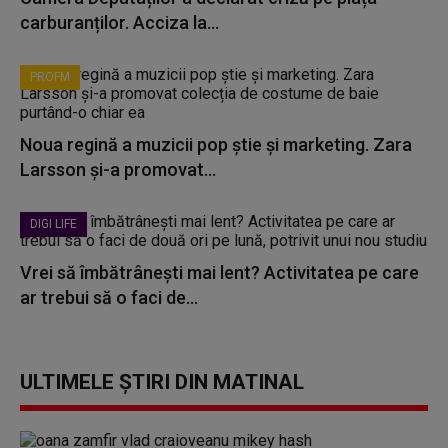
carburanților. Acciza la...
PROFM
Noua regină a muzicii pop știe și marketing. Zara
Larsson și-a promovat...
DIGI LIFE
Vrei să îmbătrânești mai lent? Activitatea pe care
ar trebui să o faci de...
ULTIMELE ȘTIRI DIN MATINAL