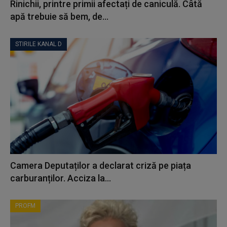
Rinichii, printre primii afectați de caniculă. Câtă
apă trebuie să bem, de...
STIRILE KANAL D
Camera Deputaților a declarat criză pe piața
carburanților. Acciza la...
PROFM