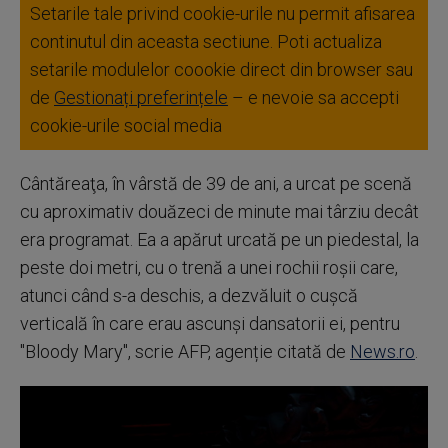
Setarile tale privind cookie-urile nu permit afisarea
continutul din aceasta sectiune. Poti actualiza
setarile modulelor coookie direct din browser sau
de
Gestionați preferințele
– e nevoie sa accepti
cookie-urile social media
Cântăreaţa, în vârstă de 39 de ani, a urcat pe scenă
cu aproximativ douăzeci de minute mai târziu decât
era programat. Ea a apărut urcată pe un piedestal, la
peste doi metri, cu o trenă a unei rochii roşii care,
atunci când s-a deschis, a dezvăluit o cuşcă
verticală în care erau ascunşi dansatorii ei, pentru
"Bloody Mary", scrie AFP, agenție citată de
News.ro
.