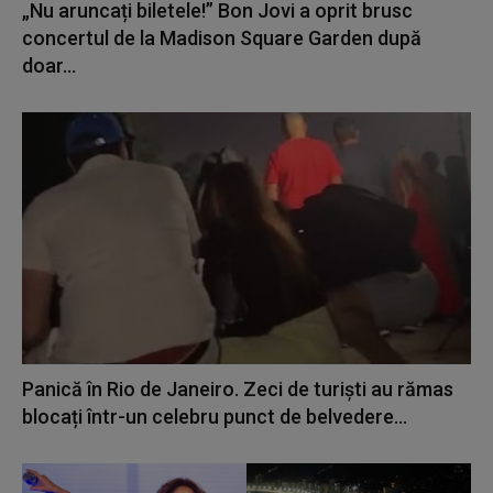
„Nu aruncați biletele!” Bon Jovi a oprit brusc
concertul de la Madison Square Garden după
doar...
Panică în Rio de Janeiro. Zeci de turiști au rămas
blocați într-un celebru punct de belvedere...