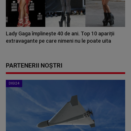
Lady Gaga împlinește 40 de ani. Top 10 apariții
extravagante pe care nimeni nu le poate uita
PARTENERII NOȘTRI
DIGI24