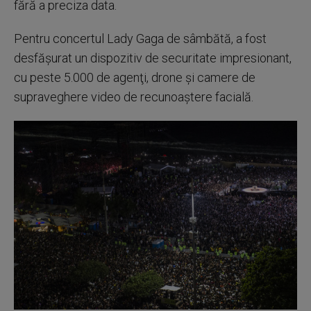
fără a preciza data.
Pentru concertul Lady Gaga de sâmbătă, a fost
desfăşurat un dispozitiv de securitate impresionant,
cu peste 5.000 de agenţi, drone şi camere de
supraveghere video de recunoaştere facială.