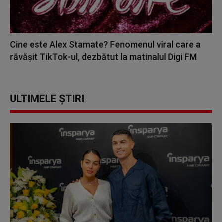
Cine este Alex Stamate? Fenomenul viral care a
răvășit TikTok-ul, dezbătut la matinalul Digi FM
ULTIMELE ȘTIRI