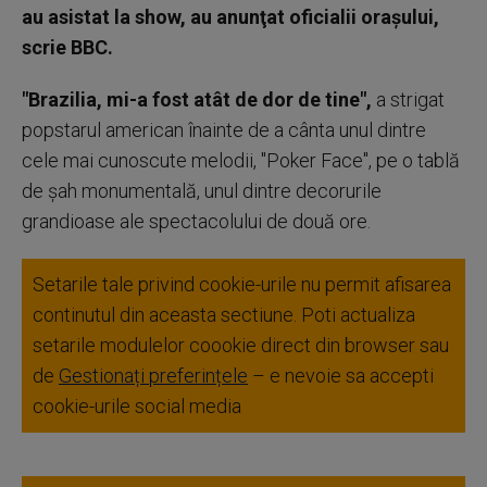
au asistat la show, au anunţat oficialii oraşului,
scrie BBC.
"Brazilia, mi-a fost atât de dor de tine",
a strigat
popstarul american înainte de a cânta unul dintre
cele mai cunoscute melodii, "Poker Face", pe o tablă
de şah monumentală, unul dintre decorurile
grandioase ale spectacolului de două ore.
Setarile tale privind cookie-urile nu permit afisarea
continutul din aceasta sectiune. Poti actualiza
setarile modulelor coookie direct din browser sau
de
Gestionați preferințele
– e nevoie sa accepti
cookie-urile social media