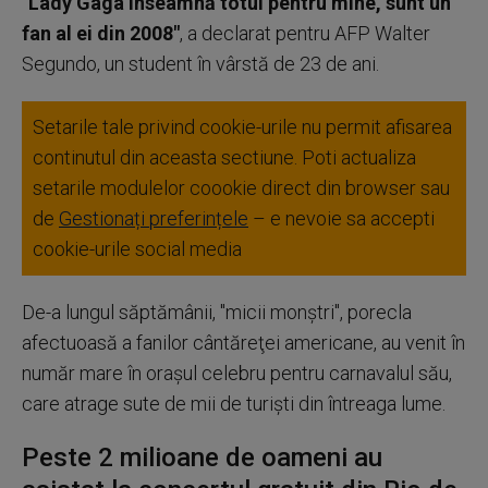
"Lady Gaga înseamnă totul pentru mine, sunt un
fan al ei din 2008"
, a declarat pentru AFP Walter
Segundo, un student în vârstă de 23 de ani.
Setarile tale privind cookie-urile nu permit afisarea
continutul din aceasta sectiune. Poti actualiza
setarile modulelor coookie direct din browser sau
de
Gestionați preferințele
– e nevoie sa accepti
cookie-urile social media
De-a lungul săptămânii, "micii monştri", porecla
afectuoasă a fanilor cântăreţei americane, au venit în
număr mare în oraşul celebru pentru carnavalul său,
care atrage sute de mii de turişti din întreaga lume.
Peste 2 milioane de oameni au