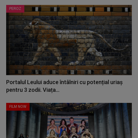
PEROZ
Portalul Leului aduce întâlniri cu potențial uriaș
pentru 3 zodii. Viața...
FILM NOW