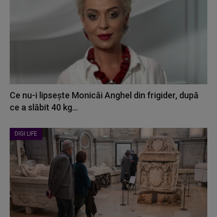
Ce nu-i lipsește Monicăi Anghel din frigider, după
ce a slăbit 40 kg...
DIGI LIFE