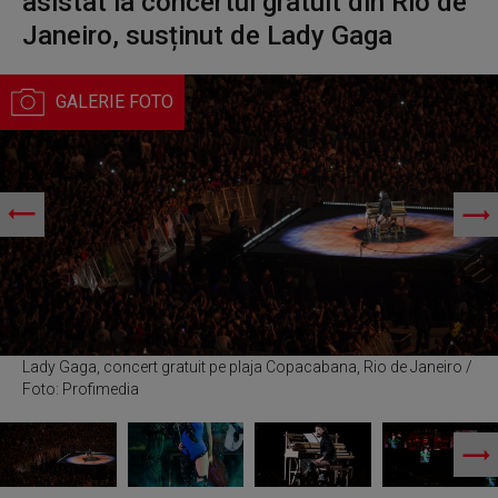
asistat la concertul gratuit din Rio de
Janeiro, susținut de Lady Gaga
Lady Gaga, concert gratuit pe plaja Copacabana, Rio de Janeiro /
Foto: Profimedia