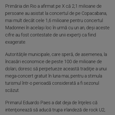
Primăria din Rio a afirmat pe X că 2,1 milioane de
persoane au asistat la concertul de pe Copacabana,
mai mult decât cele 1,6 milioane pentru concertul
Madonnei în acelaşi loc în urmă cu un an, deşi aceste
cifre au fost contestate de unii experţi ca fiind
exagerate.
Autorităţile municipale, care speră, de asemenea, la
încasări economice de peste 100 de milioane de
dolari, doresc să perpetueze această tradiţie a unui
mega-concert gratuit în luna mai, pentru a stimula
turismul într-o perioadă considerată a fi sezonul
scăzut.
Primarul Eduardo Paes a dat deja de înţeles că
intenţionează să aducă trupa irlandeză de rock U2,