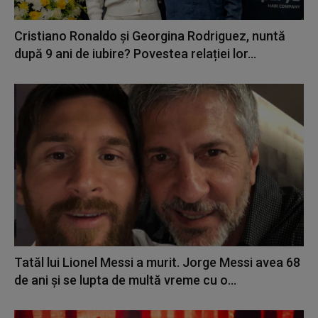
Cristiano Ronaldo și Georgina Rodriguez, nuntă
după 9 ani de iubire? Povestea relației lor...
Tatăl lui Lionel Messi a murit. Jorge Messi avea 68
de ani și se lupta de multă vreme cu o...