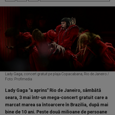
Lady Gaga, concert gratuit pe plaja Copacabana, Rio de Janeiro /
Foto: Profimedia
Lady Gaga "a aprins" Rio de Janeiro, sâmbătă
seara, 3 mai într-un mega-concert gratuit care a
marcat marea sa întoarcere în Brazilia, după mai
bine de 10 ani. Peste două milioane de persoane