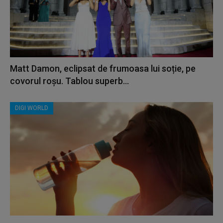
Matt Damon, eclipsat de frumoasa lui soție, pe
covorul roșu. Tablou superb...
DIGI WORLD