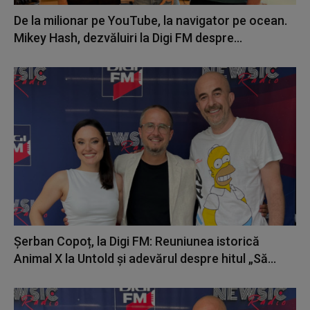
De la milionar pe YouTube, la navigator pe ocean.
Mikey Hash, dezvăluiri la Digi FM despre...
Șerban Copoț, la Digi FM: Reuniunea istorică
Animal X la Untold și adevărul despre hitul „Să...