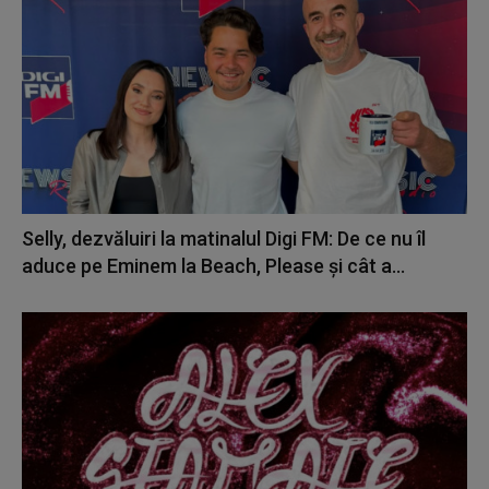
Selly, dezvăluiri la matinalul Digi FM: De ce nu îl
aduce pe Eminem la Beach, Please și cât a...