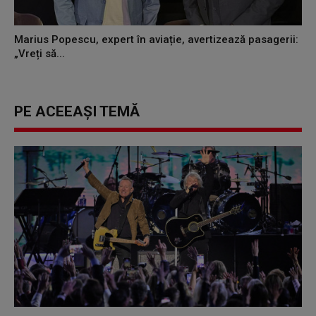
Marius Popescu, expert în aviație, avertizează pasagerii:
„Vreți să...
PE ACEEAȘI TEMĂ