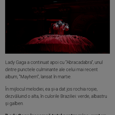
Lady Gaga a continuat apoi cu "Abracadabra", unul
dintre punctele culminante ale celui mai recent
album, "Mayhem", lansat în martie.
În mijlocul melodiei, ea şi-a dat jos rochia roşie,
dezvăluind o alta, în culorile Braziliei: verde, albastru
şi galben.