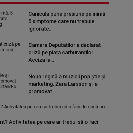
Canicula pune presiune pe inimă.
5 simptome care nu trebuie
ignorate...
Camera Deputaților a declarat
criză pe piața carburanților.
Acciza la...
Noua regină a muzicii pop știe și
marketing. Zara Larsson și-a
promovat...
nt? Activitatea pe care ar trebui să o faci