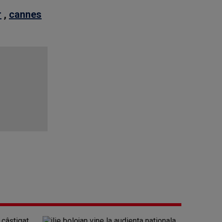
r
,
cannes