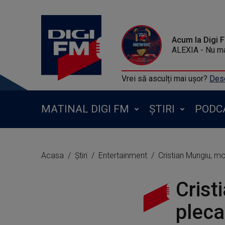
Acum la Digi 
ALEXIA - Nu m
Vrei să asculți mai ușor?
Desc
MATINAL DIGI FM
ȘTIRI
PODC
Acasa
Știri
Entertainment
Cristian Mungiu, mom
Crist
pleca