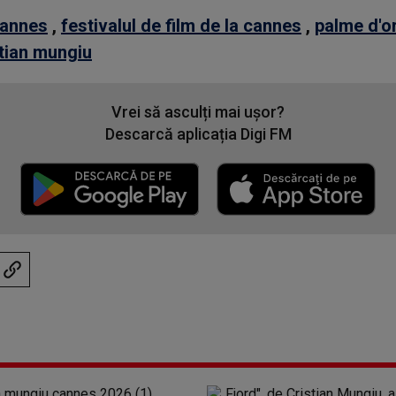
annes
,
festivalul de film de la cannes
,
palme d'o
stian mungiu
Vrei să asculți mai ușor?
Descarcă aplicația Digi FM