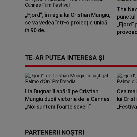
The New
„Fjord”, în regia lui Cristian Mungiu,
punctul 
se va vedea într-o proiecţie unică
„Fjord” 
în 90 de...
provoace
TE-AR PUTEA INTERESA ȘI
Lia Bugnar îl apără pe Cristian
Cea mai 
Mungiu după victoria de la Cannes:
lui Cris
„Noi suntem foarte severi”
„Festiva
PARTENERII NOȘTRI