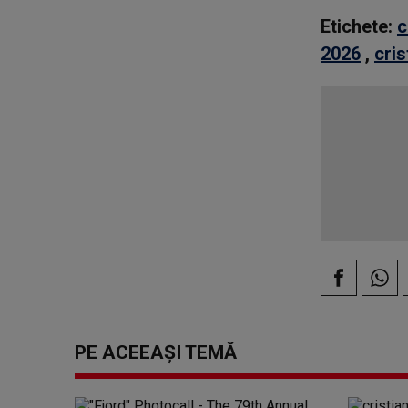
Etichete:
c
2026
,
cri
PE ACEEAȘI TEMĂ