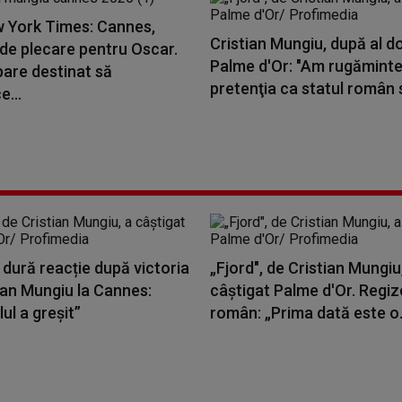
 York Times: Cannes,
Cristian Mungiu, după al do
de plecare pentru Oscar.
Palme d'Or: "Am rugăminte
pare destinat să
pretenţia ca statul român s
...
dură reacție după victoria
„Fjord", de Cristian Mungiu
tian Mungiu la Cannes:
câştigat Palme d'Or. Regiz
lul a greșit”
român: „Prima dată este o.