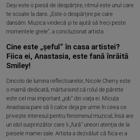
Deși este o piesă de despărțire, ritmul este unul care
te scoate la dans.
„Este o despărțire pe care
dansăm. Muzica vindecă și te ajută să treci peste
momentele grele”, a concluzionat artista
.
Cine este „șeful” în casa artistei?
Fiica ei, Anastasia, este fană înrăită
Smiley!
Dincolo de lumina reflectoarelor, Nicole Cherry este
o mamă dedicată, mărturisind că rolul de părinte
este cel mai important „job” din viața ei
.
Micuța
Anastasia pare să îi calce deja pe urme în ceea ce
privește interesul pentru fenomenul muzical, însă are
un idol surprinzător care îi „fură” uneori atenția de la
piesele mamei sale
.
Artista a dezvăluit că fiica ei a