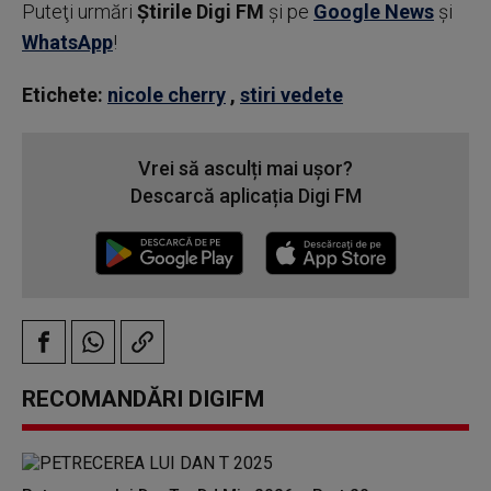
Puteţi urmări
Știrile Digi FM
şi pe
Google News
şi
WhatsApp
!
Etichete:
nicole cherry
,
stiri vedete
Vrei să asculți mai ușor?
Descarcă aplicația Digi FM
RECOMANDĂRI DIGIFM