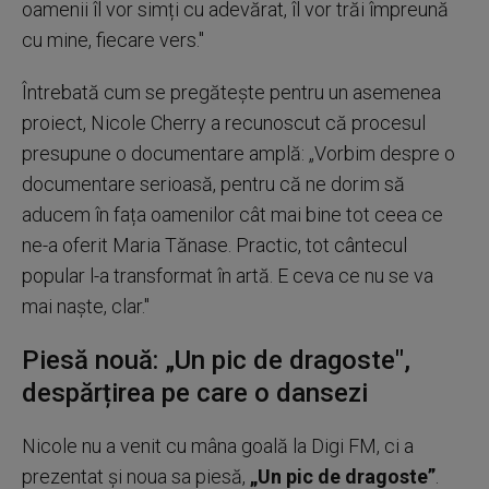
oamenii îl vor simți cu adevărat, îl vor trăi împreună
cu mine, fiecare vers."
Întrebată cum se pregătește pentru un asemenea
proiect, Nicole Cherry a recunoscut că procesul
presupune o documentare amplă: „Vorbim despre o
documentare serioasă, pentru că ne dorim să
aducem în fața oamenilor cât mai bine tot ceea ce
ne-a oferit Maria Tănase. Practic, tot cântecul
popular l-a transformat în artă. E ceva ce nu se va
mai naște, clar."
Piesă nouă: „Un pic de dragoste",
despărțirea pe care o dansezi
Nicole nu a venit cu mâna goală la Digi FM, ci a
prezentat și noua sa piesă,
„Un pic de dragoste”
.