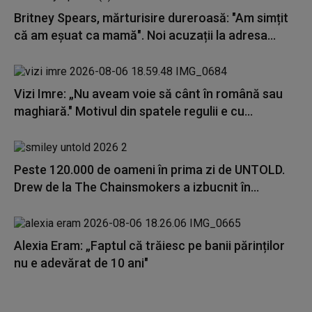
Britney Spears, mărturisire dureroasă: "Am simțit
că am eșuat ca mamă". Noi acuzații la adresa...
Vizi Imre: „Nu aveam voie să cânt în română sau
maghiară." Motivul din spatele regulii e cu...
Peste 120.000 de oameni în prima zi de UNTOLD.
Drew de la The Chainsmokers a izbucnit în...
Alexia Eram: „Faptul că trăiesc pe banii părinților
nu e adevărat de 10 ani"