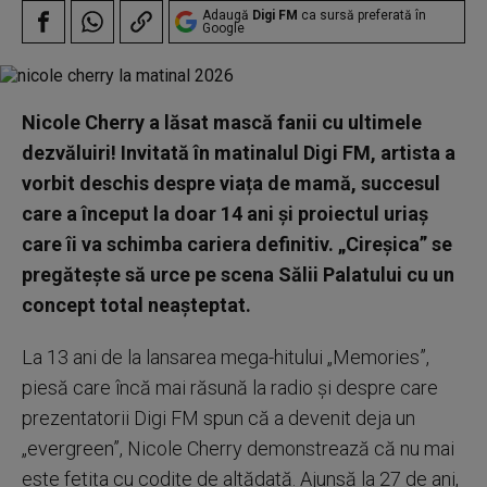
Adaugă
Digi FM
ca sursă preferată în
Google
Nicole Cherry a lăsat mască fanii cu ultimele
dezvăluiri! Invitată în matinalul Digi FM, artista a
vorbit deschis despre viața de mamă, succesul
care a început la doar 14 ani și proiectul uriaș
care îi va schimba cariera definitiv. „Cireșica” se
pregătește să urce pe scena Sălii Palatului cu un
concept total neașteptat.
La 13 ani de la lansarea mega-hitului „Memories”,
piesă care încă mai răsună la radio și despre care
prezentatorii Digi FM spun că a devenit deja un
„evergreen”, Nicole Cherry demonstrează că nu mai
este fetița cu codițe de altădată. Ajunsă la 27 de ani,