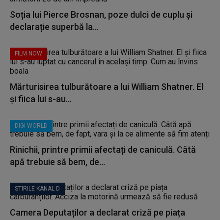
Soția lui Pierce Brosnan, poze dulci de cuplu și
declarație superbă la...
FILM NOW
Mărturisirea tulburătoare a lui William Shatner. El
și fiica lui s-au...
DIGI WORLD
Rinichii, printre primii afectați de caniculă. Câtă
apă trebuie să bem, de...
STIRILE KANAL D
Camera Deputaților a declarat criză pe piața