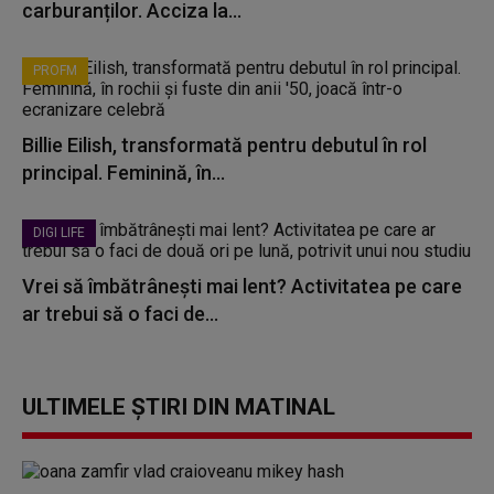
carburanților. Acciza la...
PROFM
Billie Eilish, transformată pentru debutul în rol
principal. Feminină, în...
DIGI LIFE
Vrei să îmbătrânești mai lent? Activitatea pe care
ar trebui să o faci de...
ULTIMELE ȘTIRI DIN MATINAL