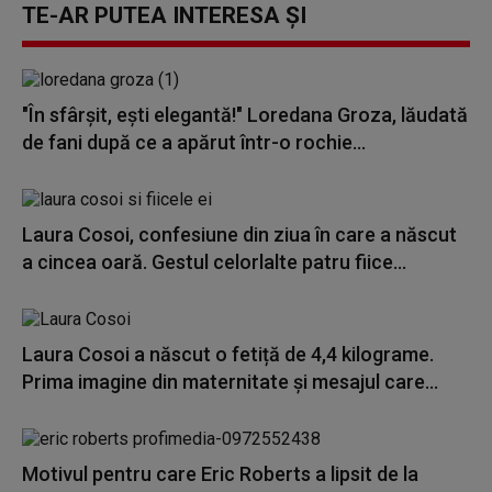
TE-AR PUTEA INTERESA ȘI
"În sfârșit, ești elegantă!" Loredana Groza, lăudată
de fani după ce a apărut într-o rochie...
Laura Cosoi, confesiune din ziua în care a născut
a cincea oară. Gestul celorlalte patru fiice...
Laura Cosoi a născut o fetiță de 4,4 kilograme.
Prima imagine din maternitate și mesajul care...
Motivul pentru care Eric Roberts a lipsit de la