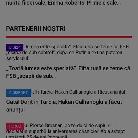
nunta fiicei sale, Emma Roberts. Primele sale...
PARTENERII NOȘTRI
DIGI24
„Toată lumea este speriată”. Elita rusă se teme că
FSB „scapă de sub...
DIGISPORT
Gata! Dorit în Turcia, Hakan Calhanoglu a făcut
anunțul
PEROZ