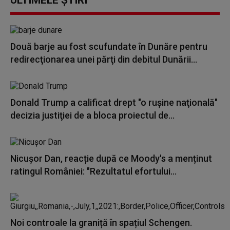
ULTIMELE ȘTIRI
Două barje au fost scufundate în Dunăre pentru
redirecţionarea unei părţi din debitul Dunării...
Donald Trump a calificat drept "o ruşine naţională"
decizia justiţiei de a bloca proiectul de...
Nicușor Dan, reacție după ce Moody's a menținut
ratingul României: "Rezultatul efortului...
Noi controale la graniță în spațiul Schengen.