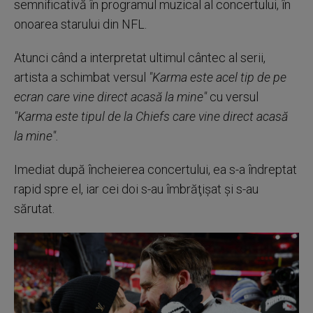
semnificativă în programul muzical al concertului, în
onoarea starului din NFL.
Atunci când a interpretat ultimul cântec al serii,
artista a schimbat versul
"Karma este acel tip de pe
ecran care vine direct acasă la mine"
cu versul
"Karma este tipul de la Chiefs care vine direct acasă
la mine".
Imediat după încheierea concertului, ea s-a îndreptat
rapid spre el, iar cei doi s-au îmbrăţişat şi s-au
sărutat.