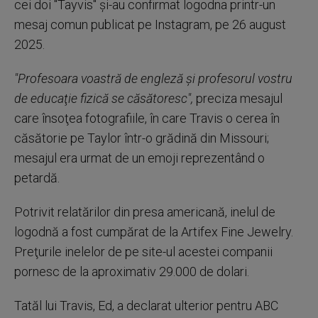
cei doi "Tayvis" şi-au confirmat logodna printr-un
mesaj comun publicat pe Instagram, pe 26 august
2025.
"Profesoara voastră de engleză şi profesorul vostru
de educaţie fizică se căsătoresc",
preciza mesajul
care însoţea fotografiile, în care Travis o cerea în
căsătorie pe Taylor într-o grădină din Missouri;
mesajul era urmat de un emoji reprezentând o
petardă.
Potrivit relatărilor din presa americană, inelul de
logodnă a fost cumpărat de la Artifex Fine Jewelry.
Preţurile inelelor de pe site-ul acestei companii
pornesc de la aproximativ 29.000 de dolari.
Tatăl lui Travis, Ed, a declarat ulterior pentru ABC