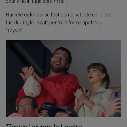
doar vine în fugă spre mine".
Numele celor doi au fost combinate de unii dintre
fanii lui Taylor Swift pentru a forma apelativul
"Tayvis".