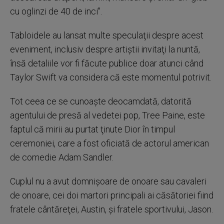
cu oglinzi de 40 de inci".
Tabloidele au lansat multe speculaţii despre acest
eveniment, inclusiv despre artiştii invitaţi la nuntă,
însă detaliile vor fi făcute publice doar atunci când
Taylor Swift va considera că este momentul potrivit.
Tot ceea ce se cunoaşte deocamdată, datorită
agentului de presă al vedetei pop, Tree Paine, este
faptul că mirii au purtat ţinute Dior în timpul
ceremoniei, care a fost oficiată de actorul american
de comedie Adam Sandler.
Cuplul nu a avut domnişoare de onoare sau cavaleri
de onoare, cei doi martori principali ai căsătoriei fiind
fratele cântăreţei, Austin, şi fratele sportivului, Jason.