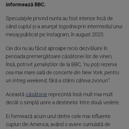
informează BBC.
Speculaţiile privind nunta au fost intense încă de
când cuplul şi-a anunţat logodna prin intermediul unui
mesaj publicat pe Instagram, în august 2025.
Cei doi nu au făcut aproape nicio dezvăluire în
perioada premergătoare căsătoriei lor de vineri,
însă, potrivit jurnaliştilor de la BBC,
"nu poţi rezerva
cea mai mare sală de concerte din New York, pentru
un întreg weekend, fără a stârni câteva zvonuri".
Această
căsătorie
reprezintă însă mult mai mult
decât o simplă unire a destinelor între două vedete.
Ei formează acum unul dintre cele mai influente
cupluri din America, având o avere cumulată de