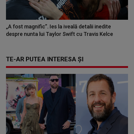
„A fost magnific”. Ies la iveală detalii inedite
despre nunta lui Taylor Swift cu Travis Kelce
TE-AR PUTEA INTERESA ȘI