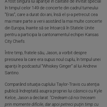
A fost singura lui apariţie în calitate de invitat special
în timpul celor 149 de concerte din cadrul turneului
"Eras", care a durat doi ani, însă el şi-a petrecut cea
mai mare parte a verii asistând la mai multe concerte
din Europa, înainte să se întoarcă în Statele Unite
pentru a participa la cantonamentul echipei Kansas
City Chiefs.
Între timp, fratele său, Jason, a vorbit despre
presiunea la care era supus noul cuplu, în timpul unei
apariţii în podcastul "Whiskey Ginger" al lui Andrew
Santino.
Comparând situaţia cuplului Taylor-Travis cu atenţia
publică îndreptată asupra propriei lui căsnicii cu Kyle
Kelce, Jason a declarat:
"Credeam că noi treceam
prin momente dificile, dar apoi petreci puţin timp cu