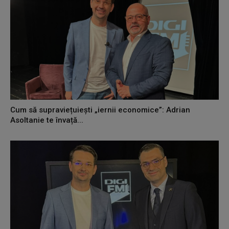
Cum să supraviețuiești „iernii economice”: Adrian
Asoltanie te învață...