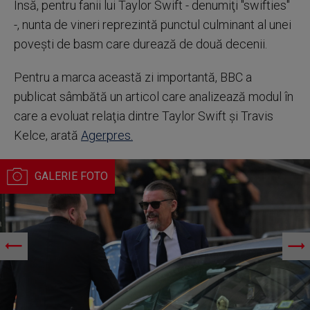
Însă, pentru fanii lui Taylor Swift - denumiţi "swifties"
-, nunta de vineri reprezintă punctul culminant al unei
poveşti de basm care durează de două decenii.
Pentru a marca această zi importantă, BBC a
publicat sâmbătă un articol care analizează modul în
care a evoluat relaţia dintre Taylor Swift şi Travis
Kelce, arată
Agerpres.