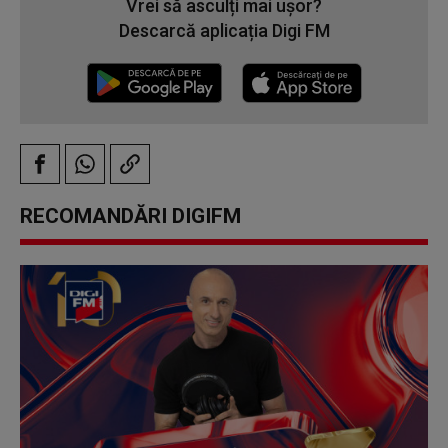
Vrei să asculți mai ușor?
Descarcă aplicația Digi FM
RECOMANDĂRI DIGIFM