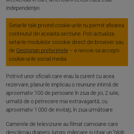
Independenţei.
Setarile tale privind cookie-urile nu permit afisarea
continutul din aceasta sectiune. Poti actualiza
setarile modulelor coookie direct din browser sau
de
Gestionați preferințele
– e nevoie sa accepti
cookie-urile social media
Potrivit unor oficiali care erau la curent cu acea
rezervare, planurile implicau o reuniune intimă de
aproximativ 100 de persoane în ziua de joi, 2 iulie,
urmată de o petrecere mai extravagantă, cu
aproximativ 1.000 de invitaţi, în ziua următoare.
Camerele de televiziune au filmat camioane care
descărcau draperii, lumini, mâncare şi chiar un "glob