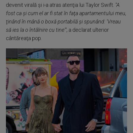
devenit virală şi i-a atras atenţia lui Taylor Swift.
"A
fost ca şi cum el ar fi stat în faţa apartamentului meu,
ţinând în mână o boxă portabilă şi spunând: 'Vreau
să ies la o întâlnire cu tine'"
, a declarat ulterior
cântăreaţa pop.