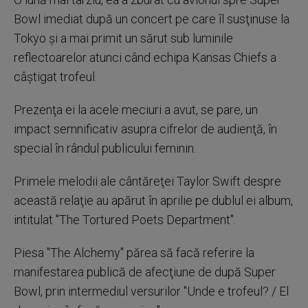
Bowl imediat după un concert pe care îl susţinuse la
Tokyo şi a mai primit un sărut sub luminile
reflectoarelor atunci când echipa Kansas Chiefs a
câştigat trofeul.
Prezenţa ei la acele meciuri a avut, se pare, un
impact semnificativ asupra cifrelor de audienţă, în
special în rândul publicului feminin.
Primele melodii ale cântăreţei Taylor Swift despre
această relaţie au apărut în aprilie pe dublul ei album,
intitulat "The Tortured Poets Department".
Piesa "The Alchemy" părea să facă referire la
manifestarea publică de afecţiune de după Super
Bowl, prin intermediul versurilor "Unde e trofeul? / El