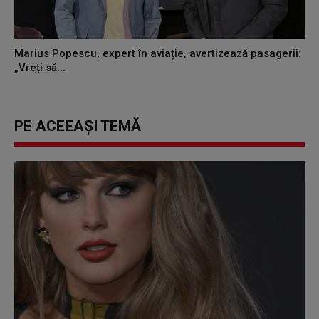
Marius Popescu, expert în aviație, avertizează pasagerii:
„Vreți să...
PE ACEEAȘI TEMĂ