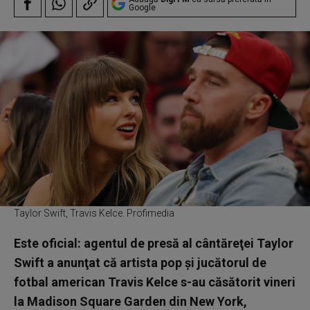
Google
Taylor Swift, Travis Kelce. Profimedia
Este oficial: agentul de presă al cântăreţei Taylor
Swift a anunţat că artista pop şi jucătorul de
fotbal american Travis Kelce s-au căsătorit vineri
la Madison Square Garden din New York,