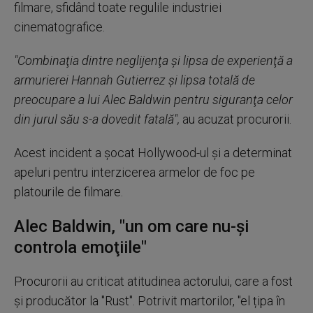
filmare, sfidând toate regulile industriei
cinematografice.
"Combinaţia dintre neglijenţa şi lipsa de experienţă a
armurierei Hannah Gutierrez şi lipsa totală de
preocupare a lui Alec Baldwin pentru siguranţa celor
din jurul său s-a dovedit fatală",
au acuzat procurorii.
Acest incident a şocat Hollywood-ul şi a determinat
apeluri pentru interzicerea armelor de foc pe
platourile de filmare.
Alec Baldwin, "un om care nu-şi
controla emoţiile"
Procurorii au criticat atitudinea actorului, care a fost
şi producător la "Rust". Potrivit martorilor, "el țipa în