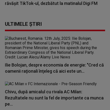
răvășit TikTok-ul, dezbătut la matinalul Digi FM
ULTIMELE ȘTIRI
Ilie Bolojan, despre economia de energie: "Cred că
oamenii raţionali înţeleg că aici este un...
Chivu, după amicalul cu rivala AC Milan:
Rezultatele nu sunt la fel de importante ca munca
pe...