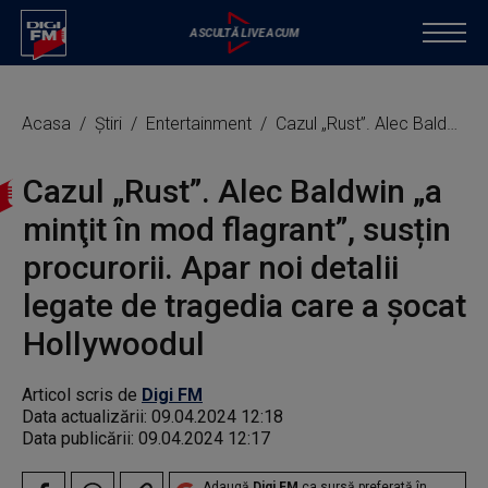
Acasa
Știri
Entertainment
Cazul „Rust”. Alec Baldwin „a minţit în mod flagrant”, susțin procurorii. Apar noi detalii legate de tragedia care a șocat Hollywoodul
Cazul „Rust”. Alec Baldwin „a
minţit în mod flagrant”, susțin
procurorii. Apar noi detalii
legate de tragedia care a șocat
Hollywoodul
Articol scris de
Digi FM
Data actualizării:
09.04.2024 12:18
Data publicării:
09.04.2024 12:17
Adaugă
Digi FM
ca sursă preferată în