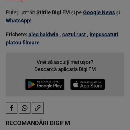
Puteţi urmări
Știrile Digi FM
şi pe
Google News
şi
WhatsApp
!
Etichete:
alec baldwin
,
cazul rust
,
impuscaturi
platou filmare
Vrei să asculți mai ușor?
Descarcă aplicația Digi FM
RECOMANDĂRI DIGIFM