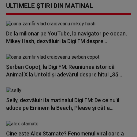
ULTIMELE ȘTIRI DIN MATINAL
De la milionar pe YouTube, la navigator pe ocean.
Mikey Hash, dezvăluiri la Digi FM despre...
Șerban Copoț, la Digi FM: Reuniunea istorică
Animal X la Untold și adevărul despre hitul „Să...
Selly, dezvăluiri la matinalul Digi FM: De ce nu îl
aduce pe Eminem la Beach, Please și cât a...
Cine este Alex Stamate? Fenomenul viral care a