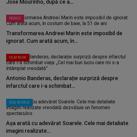
Jose Mourinho, după ce a...
PEROZ
Transformarea Andreei Marin este imposibil de
ignorat. Cum arată acum, în...
FILM NOW
Antonio Banderas, declarație surpriză despre
infarctul care i-a schimbat...
DIGI WORLD
Așa arată cu adevărat Soarele. Cele mai detaliate
imagini realizate...