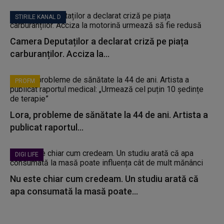
STIRILE KANAL D
Camera Deputaților a declarat criză pe piața
carburanților. Acciza la...
PROFM
Lora, probleme de sănătate la 44 de ani. Artista a
publicat raportul...
DIGI LIFE
Nu este chiar cum credeam. Un studiu arată că
apa consumată la masă poate...