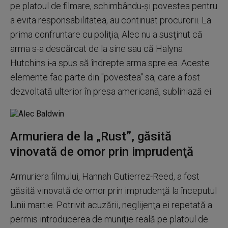
pe platoul de filmare, schimbându-şi povestea pentru
a evita responsabilitatea, au continuat procurorii. La
prima confruntare cu poliţia, Alec nu a susţinut că
arma s-a descărcat de la sine sau că Halyna
Hutchins i-a spus să îndrepte arma spre ea. Aceste
elemente fac parte din "povestea" sa, care a fost
dezvoltată ulterior în presa americană, subliniază ei.
Armuriera de la „Rust”, găsită
vinovată de omor prin imprudenţă
Armuriera filmului, Hannah Gutierrez-Reed, a fost
găsită vinovată de omor prin imprudenţă la începutul
lunii martie. Potrivit acuzării, neglijenţa ei repetată a
permis introducerea de muniţie reală pe platoul de