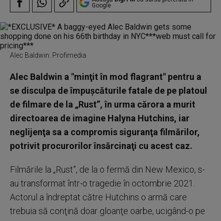
Google
Alec Baldwin. Profimedia
Alec Baldwin a "minţit în mod flagrant" pentru a
se disculpa de împuşcăturile fatale de pe platoul
de filmare de la „Rust”, în urma cărora a murit
directoarea de imagine Halyna Hutchins, iar
neglijenţa sa a compromis siguranţa filmărilor,
potrivit procurorilor însărcinaţi cu acest caz.
Filmările la „Rust”, de la o fermă din New Mexico, s-
au transformat într-o tragedie în octombrie 2021.
Actorul a îndreptat către Hutchins o armă care
trebuia să conţină doar gloanţe oarbe, ucigând-o pe