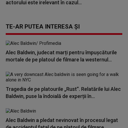
actorului este irelevant în cazul...
TE-AR PUTEA INTERESA ȘI
Alec Baldwin, judecat marți pentru împuşcăturile
mortale de pe platoul de filmare la westernul...
Tragedia de pe platourile „Rust”. Relatările lui Alec
Baldwin, puse la îndoială de experții în...
Alec Baldwin a pledat nevinovat în procesul legat
de accidentul fatal de pe platoul de filmare...