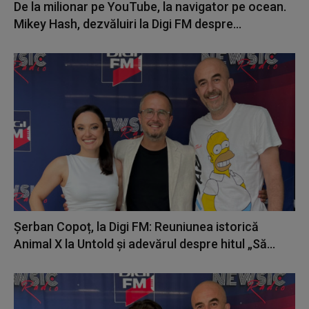
De la milionar pe YouTube, la navigator pe ocean.
Mikey Hash, dezvăluiri la Digi FM despre...
Șerban Copoț, la Digi FM: Reuniunea istorică
Animal X la Untold și adevărul despre hitul „Să...