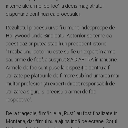
interne ale armei de foc", a decis magistratul,
dispunând continuarea procesului.
Rezultatul procesului va fi urmărit îndeaproape de
Hollywood, unde Sindicatul Actorilor se teme că
acest caz ar putea stabili un precedent istoric.
"Treaba unui actor nu este să fie un expert în arme
sau arme de foc", a susţinut SAG-AFTRA în ianuarie.
Armele de foc sunt puse la dispoziţie pentru a fi
utilizate pe platourile de filmare sub îndrumarea mai
multor profesionişti experţi direct responsabili de
utilizarea sigură şi precisă a armei de foc
respective".
De la tragedie, filmările la „Rust” au fost finalizate în
Montana, dar filmul nu a ajuns încă pe ecrane. Soţul