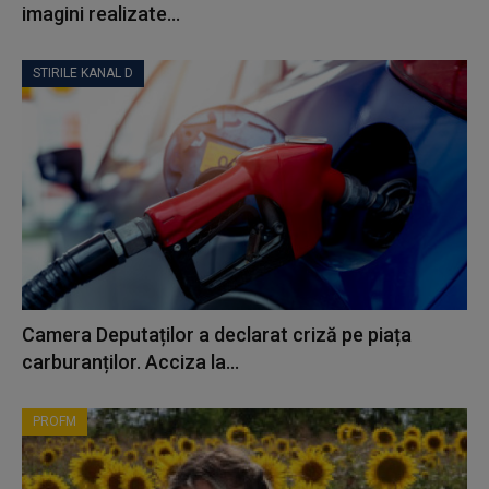
imagini realizate...
STIRILE KANAL D
Camera Deputaților a declarat criză pe piața
carburanților. Acciza la...
PROFM