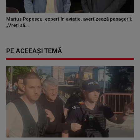
Marius Popescu, expert în aviație, avertizează pasagerii:
„Vreți să...
PE ACEEAȘI TEMĂ