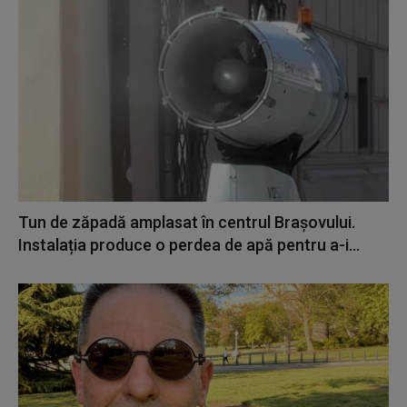
Tun de zăpadă amplasat în centrul Brașovului.
Instalația produce o perdea de apă pentru a-i...