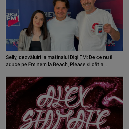
Selly, dezvăluiri la matinalul Digi FM: De ce nu îl
aduce pe Eminem la Beach, Please și cât a...