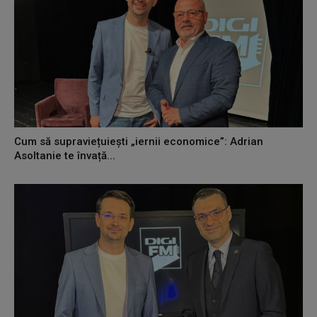
Cum să supraviețuiești „iernii economice”: Adrian
Asoltanie te învață...