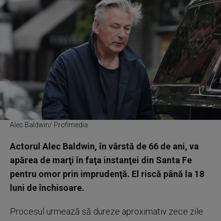
Alec Baldwin/ Profimedia
Actorul Alec Baldwin, în vârstă de 66 de ani, va
apărea de marţi în faţa instanţei din Santa Fe
pentru omor prin imprudenţă. El riscă până la 18
luni de închisoare.
Procesul urmează să dureze aproximativ zece zile