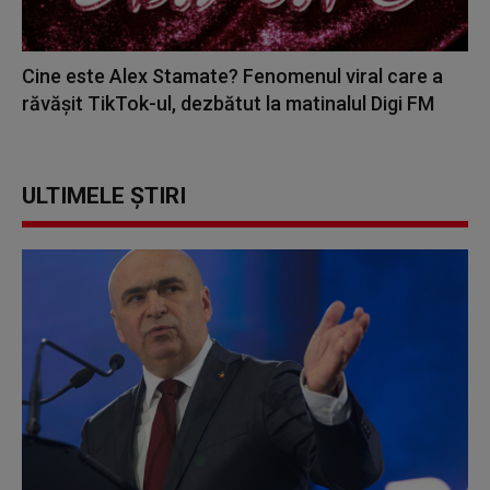
Cine este Alex Stamate? Fenomenul viral care a
răvășit TikTok-ul, dezbătut la matinalul Digi FM
ULTIMELE ȘTIRI