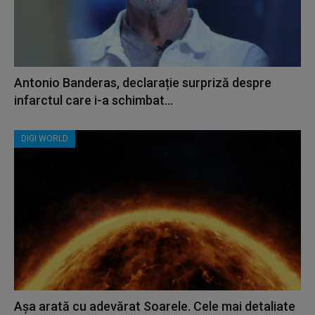
Antonio Banderas, declarație surpriză despre
infarctul care i-a schimbat...
DIGI WORLD
Așa arată cu adevărat Soarele. Cele mai detaliate