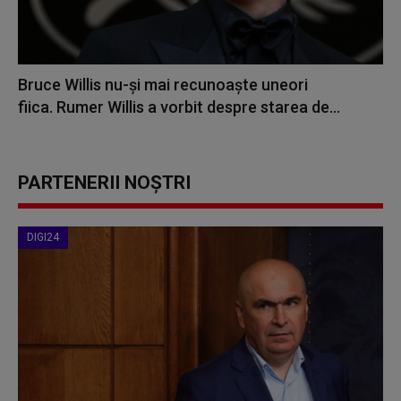
Bruce Willis nu-și mai recunoaște uneori
fiica. Rumer Willis a vorbit despre starea de...
PARTENERII NOȘTRI
DIGI24