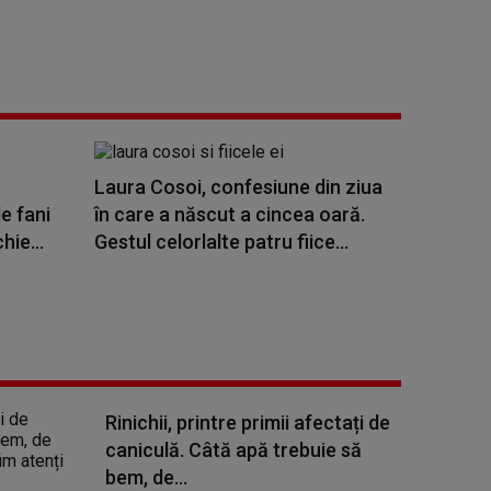
Laura Cosoi, confesiune din ziua
e fani
în care a născut a cincea oară.
hie...
Gestul celorlalte patru fiice...
Rinichii, printre primii afectați de
caniculă. Câtă apă trebuie să
bem, de...