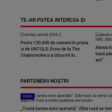
TE-AR PUTEA INTERESA ȘI
Peste 120.000 de oameni în prima
Alexia E
zi de UNTOLD. Drew de la The
banii pă
Chainsmokers a izbucnit în...
ani"
PARTENERII NOȘTRI
DIGI24
„Toată lumea este speriată”. Elita rusă se te