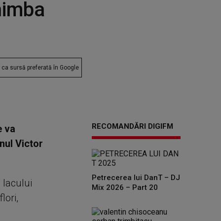
chimba
ca sursă preferată în Google
RECOMANDĂRI DIGIFM
e va
nul Victor
Petrecerea lui DanT – DJ
 lacului
Mix 2026 – Part 20
lori,