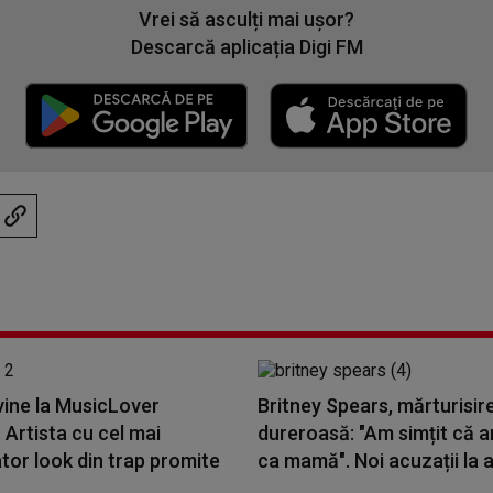
Vrei să asculți mai ușor?
Descarcă aplicația Digi FM
vine la MusicLover
Britney Spears, mărturisir
. Artista cu cel mai
dureroasă: "Am simțit că 
tor look din trap promite
ca mamă". Noi acuzații la a