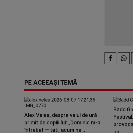
PE ACEEAȘI TEMĂ
Badd G 
Alex Velea, despre valul de ură
Festival
primit de copiii lui: „Dominic m-a
provoca
întrebat — tati, acum ne...
un...