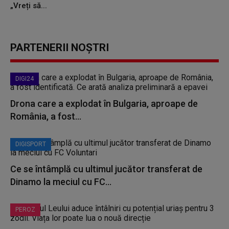
„Vreți să...
PARTENERII NOȘTRI
DIGI24
Drona care a explodat în Bulgaria, aproape de
România, a fost...
DIGISPORT
Ce se întâmplă cu ultimul jucător transferat de
Dinamo la meciul cu FC...
PEROZ