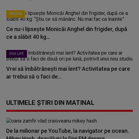
PROFM
Ce nu-i lipsește Monicăi Anghel din frigider, după
ce a slăbit 40 kg...
DIGI LIFE
Vrei să îmbătrânești mai lent? Activitatea pe care
ar trebui să o faci de...
ULTIMELE ȘTIRI DIN MATINAL
De la milionar pe YouTube, la navigator pe ocean.
Mikey Hash, dezvăluiri la Digi FM despre...