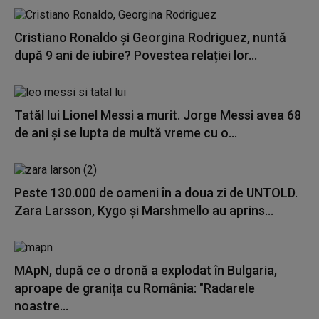
Cristiano Ronaldo și Georgina Rodriguez, nuntă
după 9 ani de iubire? Povestea relației lor...
Tatăl lui Lionel Messi a murit. Jorge Messi avea 68
de ani și se lupta de multă vreme cu o...
Peste 130.000 de oameni în a doua zi de UNTOLD.
Zara Larsson, Kygo și Marshmello au aprins...
MApN, după ce o dronă a explodat în Bulgaria,
aproape de granița cu România: "Radarele
noastre...