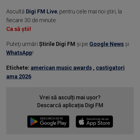
Ascultă
Digi FM Live
, pentru cele mai noi știri, la
fiecare 30 de minute.
Ca să știi!
Puteţi urmări
Știrile Digi FM
şi pe
Google News
şi
WhatsApp
!
Etichete:
american music awards
,
castigatori
ama 2026
Vrei să asculți mai ușor?
Descarcă aplicația Digi FM