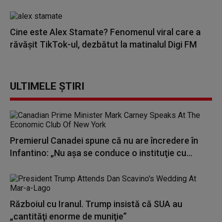
Cine este Alex Stamate? Fenomenul viral care a
răvășit TikTok-ul, dezbătut la matinalul Digi FM
ULTIMELE ȘTIRI
Premierul Canadei spune că nu are încredere în
Infantino: „Nu aşa se conduce o instituţie cu...
Războiul cu Iranul. Trump insistă că SUA au
„cantităţi enorme de muniţie”