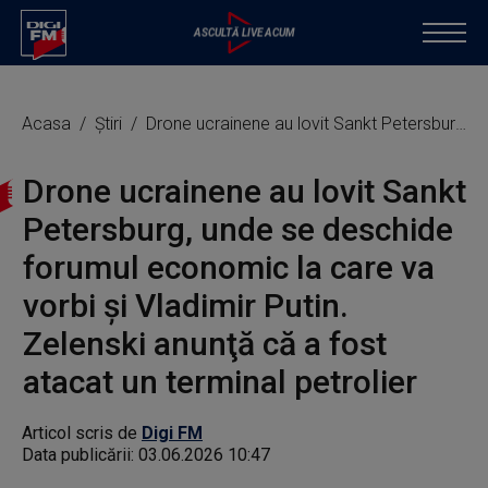
Acasa
Știri
Drone ucrainene au lovit Sankt Petersburg, unde se deschide forumul economic la care va vorbi şi Vladimir Putin. Zelenski anunţă că a fost atacat un terminal petrolier
Drone ucrainene au lovit Sankt
Petersburg, unde se deschide
forumul economic la care va
vorbi şi Vladimir Putin.
Zelenski anunţă că a fost
atacat un terminal petrolier
Articol scris de
Digi FM
Data publicării:
03.06.2026 10:47