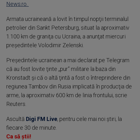
News.ro.
Armata ucraineană a lovit în timpul nopţii terminalul
petrolier din Sankt Petersburg, situat la aproximativ
1.100 km de graniţa cu Ucraina, a anunţat miercuri
preşedintele Volodimir Zelenski.
Preşedintele ucrainean a mai declarat pe Telegram
că au fost lovite ţinte „pur” militare la baza din
Kronstadt şi că o altă ţintă a fost o întreprindere din
regiunea Tambov din Rusia implicată în producţia de
arme, la aproximativ 600 km de linia frontului, scrie
Reuters.
Ascultă
Digi FM Live
, pentru cele mai noi știri, la
fiecare 30 de minute.
Ca să știi!