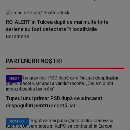
RO-ALERT în Tulcea după ce mai multe ținte
aeriene au fost detectate în localitățile
ucrainene...
PARTENERII NOȘTRI
DIGI24
Tupeul unui primar PSD după ce a încasat
despăgubiri pentru secetă, iar...
DIGISPORT