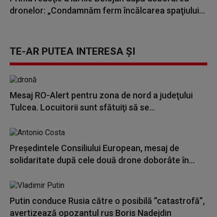
dronelor: „Condamnăm ferm încălcarea spaţiului...
TE-AR PUTEA INTERESA ȘI
Mesaj RO-Alert pentru zona de nord a judeţului
Tulcea. Locuitorii sunt sfătuiţi să se...
Președintele Consiliului European, mesaj de
solidaritate după cele două drone doborâte în...
Putin conduce Rusia către o posibilă ”catastrofă”,
avertizează opozantul rus Boris Nadejdin