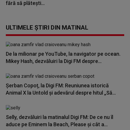
fără să plătești...
ULTIMELE ȘTIRI DIN MATINAL
De la milionar pe YouTube, la navigator pe ocean.
Mikey Hash, dezvăluiri la Digi FM despre...
Șerban Copoț, la Digi FM: Reuniunea istorică
Animal X la Untold și adevărul despre hitul „Să...
Selly, dezvăluiri la matinalul Digi FM: De ce nu îl
aduce pe Eminem la Beach, Please și cât a...