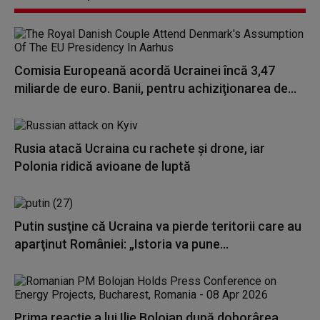
Comisia Europeană acordă Ucrainei încă 3,47
miliarde de euro. Banii, pentru achiziţionarea de...
Rusia atacă Ucraina cu rachete și drone, iar
Polonia ridică avioane de luptă
Putin susţine că Ucraina va pierde teritorii care au
aparţinut României: „Istoria va pune...
Prima reacţie a lui Ilie Bolojan după doborârea