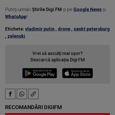
Puteţi urmări
Știrile Digi FM
şi pe
Google News
şi
WhatsApp
!
Etichete:
vladimir putin
,
drone
,
sankt petersburg
,
zelenski
Vrei să asculți mai ușor?
Descarcă aplicația Digi FM
RECOMANDĂRI DIGIFM