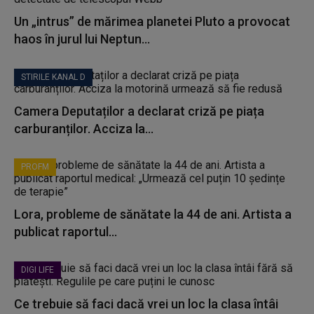
Un „intrus” de mărimea planetei Pluto a provocat
haos în jurul lui Neptun...
STIRILE KANAL D
Camera Deputaților a declarat criză pe piața
carburanților. Acciza la...
PROFM
Lora, probleme de sănătate la 44 de ani. Artista a
publicat raportul...
DIGI LIFE
Ce trebuie să faci dacă vrei un loc la clasa întâi