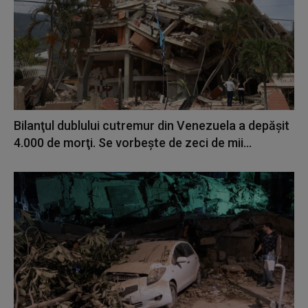
Bilanţul dublului cutremur din Venezuela a depăşit
4.000 de morţi. Se vorbește de zeci de mii...