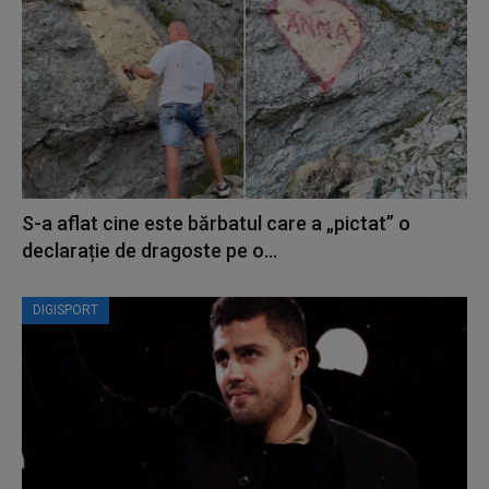
S-a aflat cine este bărbatul care a „pictat” o
declarație de dragoste pe o...
DIGISPORT