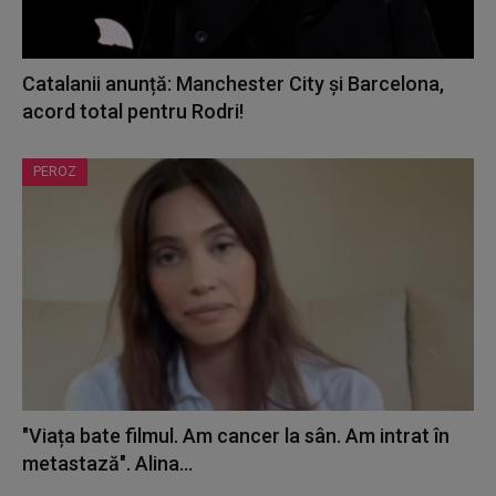
Catalanii anunță: Manchester City și Barcelona,
acord total pentru Rodri!
PEROZ
"Viața bate filmul. Am cancer la sân. Am intrat în
metastază". Alina...