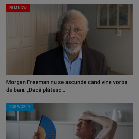
FILM NOW
Morgan Freeman nu se ascunde când vine vorba
de bani: „Dacă plătesc...
DIGI WORLD