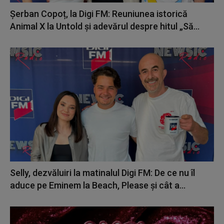
Șerban Copoț, la Digi FM: Reuniunea istorică
Animal X la Untold și adevărul despre hitul „Să...
Selly, dezvăluiri la matinalul Digi FM: De ce nu îl
aduce pe Eminem la Beach, Please și cât a...