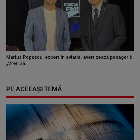
Marius Popescu, expert în aviație, avertizează pasagerii:
„Vreți să...
PE ACEEAȘI TEMĂ