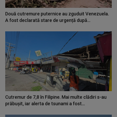
Două cutremure puternice au zguduit Venezuela.
A fost declarată stare de urgență după...
Cutremur de 7,8 în Filipine. Mai multe clădiri s-au
prăbușit, iar alerta de tsunami a fost...