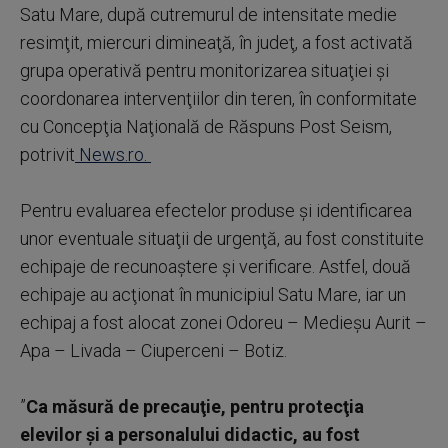
Satu Mare, după cutremurul de intensitate medie
resimţit, miercuri dimineaţă, în judeţ, a fost activată
grupa operativă pentru monitorizarea situaţiei şi
coordonarea intervenţiilor din teren, în conformitate
cu Concepţia Naţională de Răspuns Post Seism,
potrivit
News.ro.
Pentru evaluarea efectelor produse şi identificarea
unor eventuale situaţii de urgenţă, au fost constituite
echipaje de recunoaştere şi verificare. Astfel, două
echipaje au acţionat în municipiul Satu Mare, iar un
echipaj a fost alocat zonei Odoreu – Medieşu Aurit –
Apa – Livada – Ciuperceni – Botiz.
”
Ca măsură de precauţie, pentru protecţia
elevilor şi a personalului didactic, au fost