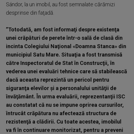
Sándor, la un imobil, au fost semnalate cărămizi
desprinse din faţadă.
”Totodată, am fost informaţi despre existenţa
unei crăpături de perete într-o sală de clasă din
incinta Colegiului Naţional «Doamna Stanca» din
municipiul Satu Mare. Situaţia a fost transmisă
către Inspectoratul de Stat în Construcţii, în
vederea unei evaluări tehnice care să stabilească
dacă aceasta reprezintă un pericol pentru
siguranţa elevilor şi a personalului unităţii de
învăţământ. În urma evaluării, reprezentanţii ISC
au constatat că nu se impune oprirea cursurilor,
întrucât crăpătura nu afectează structura de
rezistenţă a clădirii. Cu toate acestea, imobilul
va fi în continuare monitorizat, pentru a preveni