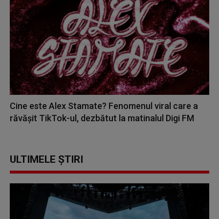
Cine este Alex Stamate? Fenomenul viral care a
răvășit TikTok-ul, dezbătut la matinalul Digi FM
ULTIMELE ȘTIRI