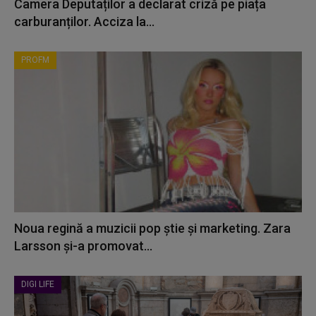
Camera Deputaților a declarat criză pe piața
carburanților. Acciza la...
PROFM
Noua regină a muzicii pop știe și marketing. Zara
Larsson și-a promovat...
DIGI LIFE