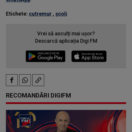
Etichete:
cutremur
,
școli
Vrei să asculți mai ușor?
Descarcă aplicația Digi FM
RECOMANDĂRI DIGIFM