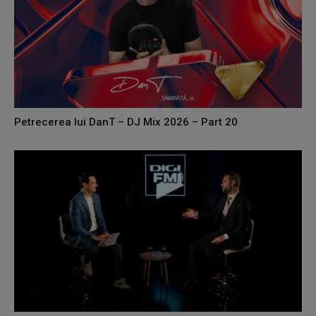
Petrecerea lui DanT – DJ Mix 2026 – Part 20