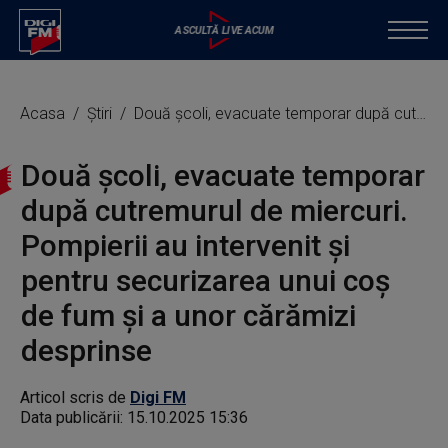
Acasa
Știri
Două şcoli, evacuate temporar după cutremurul de miercuri. Pompierii au intervenit și pentru securizarea unui coş de fum şi a unor cărămizi desprinse
Două şcoli, evacuate temporar
după cutremurul de miercuri.
Pompierii au intervenit și
pentru securizarea unui coş
de fum şi a unor cărămizi
desprinse
Articol scris de
Digi FM
Data publicării:
15.10.2025 15:36