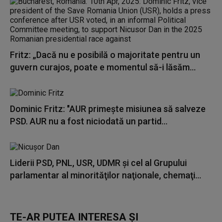
Fritz: „Dacă nu e posibilă o majoritate pentru un
guvern curajos, poate e momentul să-i lăsăm...
Dominic Fritz: "AUR primește misiunea să salveze
PSD. AUR nu a fost niciodată un partid...
Liderii PSD, PNL, USR, UDMR şi cel al Grupului
parlamentar al minorităţilor naţionale, chemaţi...
TE-AR PUTEA INTERESA ȘI