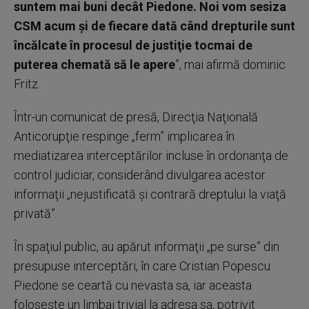
suntem mai buni decât Piedone. Noi vom sesiza
CSM acum şi de fiecare dată când drepturile sunt
încălcate în procesul de justiţie tocmai de
puterea chemată să le apere
”, mai afirmă dominic
Fritz.
Într-un comunicat de presă, Direcţia Naţională
Anticorupţie respinge „ferm” implicarea în
mediatizarea interceptărilor incluse în ordonanţa de
control judiciar, considerând divulgarea acestor
informaţii „nejustificată şi contrară dreptului la viaţă
privată”.
În spaţiul public, au apărut informaţii „pe surse” din
presupuse interceptări, în care Cristian Popescu
Piedone se ceartă cu nevasta sa, iar aceasta
foloseşte un limbaj trivial la adresa sa, potrivit