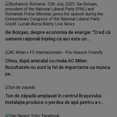
Ilie Bolojan, despre economia de energie: "Cred că
oamenii raţionali înţeleg că aici este un...
Chivu, după amicalul cu rivala AC Milan:
Rezultatele nu sunt la fel de importante ca munca
pe...
Tun de zăpadă amplasat în centrul Brașovului.
Instalația produce o perdea de apă pentru a-i...