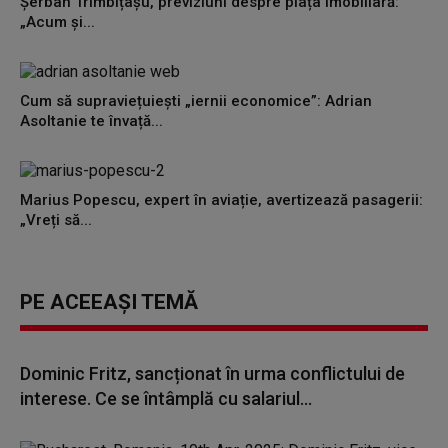
Șerban Trîmbițașu, previziuni despre piața imobiliară:
„Acum și...
Cum să supraviețuiești „iernii economice”: Adrian
Asoltanie te învață...
Marius Popescu, expert în aviație, avertizează pasagerii:
„Vreți să...
PE ACEEAȘI TEMĂ
Dominic Fritz, sancționat în urma conflictului de
interese. Ce se întâmplă cu salariul...