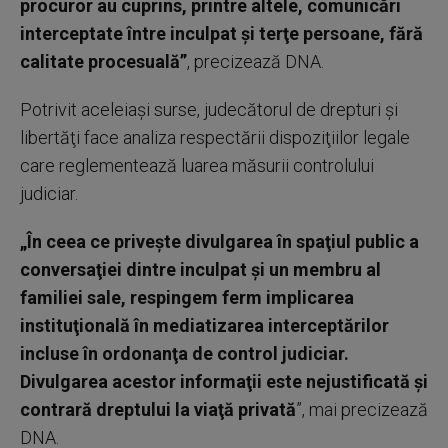
procuror au cuprins, printre altele, comunicări
interceptate între inculpat şi terţe persoane, fără
calitate procesuală”
, precizează DNA.
Potrivit aceleiaşi surse, judecătorul de drepturi şi
libertăţi face analiza respectării dispoziţiilor legale
care reglementează luarea măsurii controlului
judiciar.
„În ceea ce priveşte divulgarea în spaţiul public a
conversaţiei dintre inculpat şi un membru al
familiei sale, respingem ferm implicarea
instituţională în mediatizarea interceptărilor
incluse în ordonanţa de control judiciar.
Divulgarea acestor informaţii este nejustificată şi
contrară dreptului la viaţă privată
”, mai precizează
DNA.