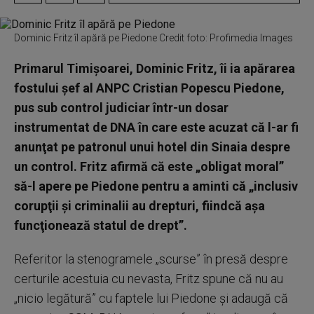
Dominic Fritz îl apără pe Piedone Credit foto: Profimedia Images
Primarul Timişoarei, Dominic Fritz, îi ia apărarea
fostului şef al ANPC Cristian Popescu Piedone,
pus sub control judiciar într-un dosar
instrumentat de DNA în care este acuzat că l-ar fi
anunţat pe patronul unui hotel din Sinaia despre
un control. Fritz afirmă că este „obligat moral”
să-l apere pe Piedone pentru a aminti că „inclusiv
corupţii şi criminalii au drepturi, fiindcă aşa
funcţionează statul de drept”.
Referitor la stenogramele „scurse” în presă despre
certurile acestuia cu nevasta, Fritz spune că nu au
„nicio legătură” cu faptele lui Piedone şi adaugă că