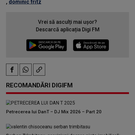
,
dominic fritz
Vrei să asculți mai ușor?
Descarcă aplicația Digi FM
RECOMANDĂRI DIGIFM
Petrecerea lui DanT – DJ Mix 2026 – Part 20