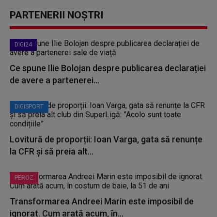
PARTENERII NOȘTRI
DIGI24
Ce spune Ilie Bolojan despre publicarea declarației
de avere a partenerei...
DIGISPORT
Lovitură de proporții: Ioan Varga, gata să renunțe
la CFR și să preia alt...
PEROZ
Transformarea Andreei Marin este imposibil de
ignorat. Cum arată acum, în...