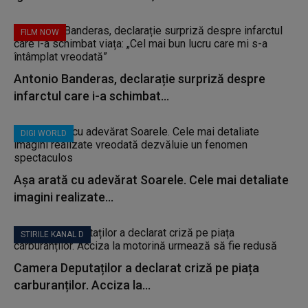
FILM NOW
Antonio Banderas, declarație surpriză despre
infarctul care i-a schimbat...
DIGI WORLD
Așa arată cu adevărat Soarele. Cele mai detaliate
imagini realizate...
STIRILE KANAL D
Camera Deputaților a declarat criză pe piața
carburanților. Acciza la...