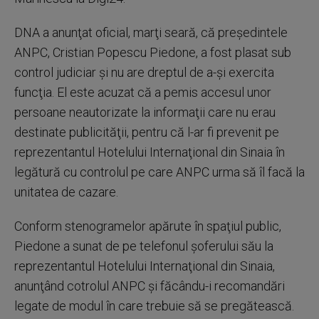
DNA a anunţat oficial, marţi seară, că preşedintele
ANPC, Cristian Popescu Piedone, a fost plasat sub
control judiciar şi nu are dreptul de a-şi exercita
funcţia. El este acuzat că a pemis accesul unor
persoane neautorizate la informaţii care nu erau
destinate publicităţii, pentru că l-ar fi prevenit pe
reprezentantul Hotelului Internaţional din Sinaia în
legătură cu controlul pe care ANPC urma să îl facă la
unitatea de cazare.
Conform stenogramelor apărute în spaţiul public,
Piedone a sunat de pe telefonul şoferului său la
reprezentantul Hotelului Internaţional din Sinaia,
anunţând cotrolul ANPC şi făcându-i recomandări
legate de modul în care trebuie să se pregătească.