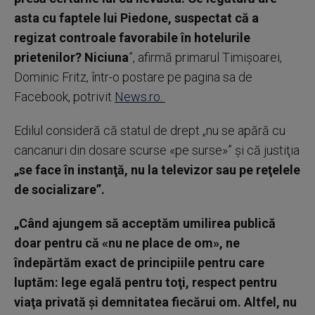
asta cu faptele lui Piedone, suspectat că a
regizat controale favorabile în hotelurile
prietenilor? Niciuna
”, afirmă primarul Timişoarei,
Dominic Fritz, într-o postare pe pagina sa de
Facebook, potrivit
News.ro.
Edilul consideră că statul de drept „nu se apără cu
cancanuri din dosare scurse «pe surse»” şi că justiţia
„se face în instanţă, nu la televizor sau pe reţelele
de socializare”.
„Când ajungem să acceptăm umilirea publică
doar pentru că «nu ne place de om», ne
îndepărtăm exact de principiile pentru care
luptăm: lege egală pentru toţi, respect pentru
viaţa privată şi demnitatea fiecărui om. Altfel, nu