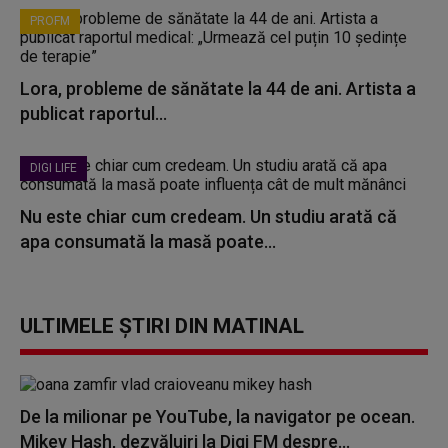
PROFM
Lora, probleme de sănătate la 44 de ani. Artista a
publicat raportul...
DIGI LIFE
Nu este chiar cum credeam. Un studiu arată că
apa consumată la masă poate...
ULTIMELE ȘTIRI DIN MATINAL
De la milionar pe YouTube, la navigator pe ocean.
Mikey Hash, dezvăluiri la Digi FM despre...