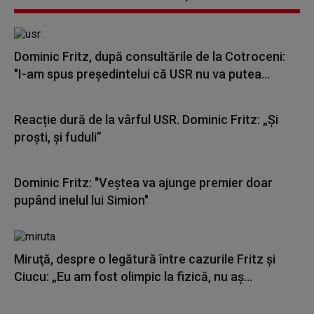
Dominic Fritz, după consultările de la Cotroceni:
"I-am spus preşedintelui că USR nu va putea...
Reacție dură de la vârful USR. Dominic Fritz: „Și
proști, și fuduli”
Dominic Fritz: "Veştea va ajunge premier doar
pupând inelul lui Simion"
Miruţă, despre o legătură între cazurile Fritz şi
Ciucu: „Eu am fost olimpic la fizică, nu aş...