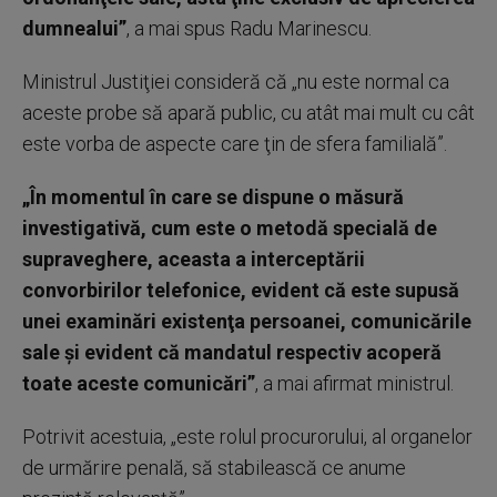
dumnealui”
, a mai spus Radu Marinescu.
Ministrul Justiţiei consideră că „nu este normal ca
aceste probe să apară public, cu atât mai mult cu cât
este vorba de aspecte care ţin de sfera familială”.
„În momentul în care se dispune o măsură
investigativă, cum este o metodă specială de
supraveghere, aceasta a interceptării
convorbirilor telefonice, evident că este supusă
unei examinări existenţa persoanei, comunicările
sale şi evident că mandatul respectiv acoperă
toate aceste comunicări”
, a mai afirmat ministrul.
Potrivit acestuia, „este rolul procurorului, al organelor
de urmărire penală, să stabilească ce anume