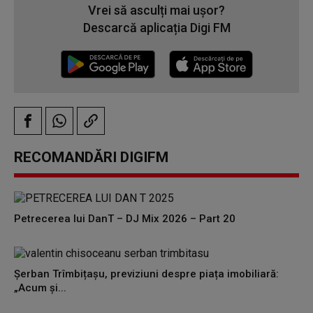
Vrei să asculți mai ușor?
Descarcă aplicația Digi FM
RECOMANDĂRI DIGIFM
Petrecerea lui DanT – DJ Mix 2026 – Part 20
Șerban Trîmbițașu, previziuni despre piața imobiliară:
„Acum și...