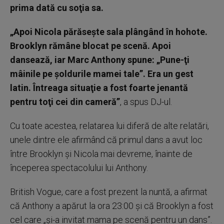
prima dată cu soţia sa.
„Apoi Nicola părăseşte sala plângând în hohote.
Brooklyn rămâne blocat pe scenă. Apoi
dansează, iar Marc Anthony spune: „Pune-ţi
mâinile pe şoldurile mamei tale”. Era un gest
latin. Întreaga situaţie a fost foarte jenantă
pentru toţi cei din cameră”
, a spus DJ-ul.
Cu toate acestea, relatarea lui diferă de alte relatări,
unele dintre ele afirmând că primul dans a avut loc
între Brooklyn şi Nicola mai devreme, înainte de
începerea spectacolului lui Anthony.
British Vogue, care a fost prezent la nuntă, a afirmat
că Anthony a apărut la ora 23:00 şi că Brooklyn a fost
cel care „şi-a invitat mama pe scenă pentru un dans”.