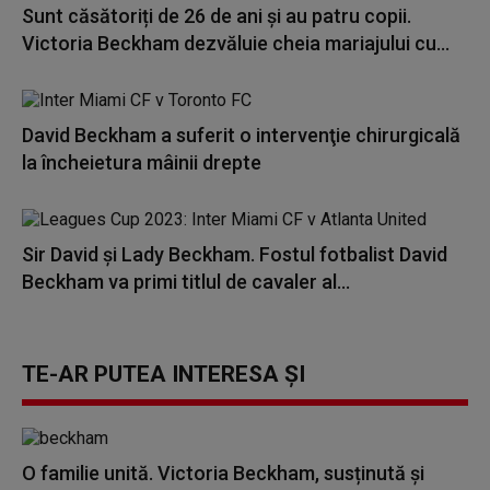
Sunt căsătoriți de 26 de ani și au patru copii.
Victoria Beckham dezvăluie cheia mariajului cu...
David Beckham a suferit o intervenţie chirurgicală
la încheietura mâinii drepte
Sir David și Lady Beckham. Fostul fotbalist David
Beckham va primi titlul de cavaler al...
TE-AR PUTEA INTERESA ȘI
O familie unită. Victoria Beckham, susținută și