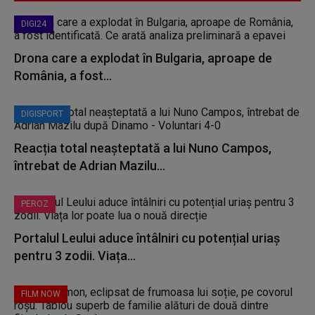
DIGI24
Drona care a explodat în Bulgaria, aproape de
România, a fost...
DIGISPORT
Reacția total neașteptată a lui Nuno Campos,
întrebat de Adrian Mazilu...
PEROZ
Portalul Leului aduce întâlniri cu potențial uriaș
pentru 3 zodii. Viața...
FILM NOW