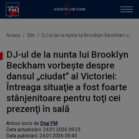
Acasa
Știri
DJ-ul de la nunta lui Brooklyn Beckham vorbeşte despre dansul „ciudat” al Victoriei: Întreaga situaţie a fost foarte stânjenitoare pentru toţi cei prezenţi în sală
DJ-ul de la nunta lui Brooklyn
Beckham vorbeşte despre
dansul „ciudat” al Victoriei:
Întreaga situaţie a fost foarte
stânjenitoare pentru toţi cei
prezenţi în sală
Articol scris de
Digi FM
Data actualizării:
24.01.2026 09:23
Data publicării:
24.01.2026 09:45