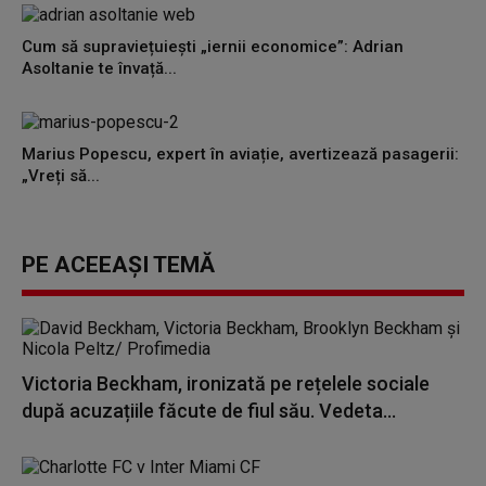
Cum să supraviețuiești „iernii economice”: Adrian
Asoltanie te învață...
Marius Popescu, expert în aviație, avertizează pasagerii:
„Vreți să...
PE ACEEAȘI TEMĂ
Victoria Beckham, ironizată pe rețelele sociale
după acuzațiile făcute de fiul său. Vedeta...