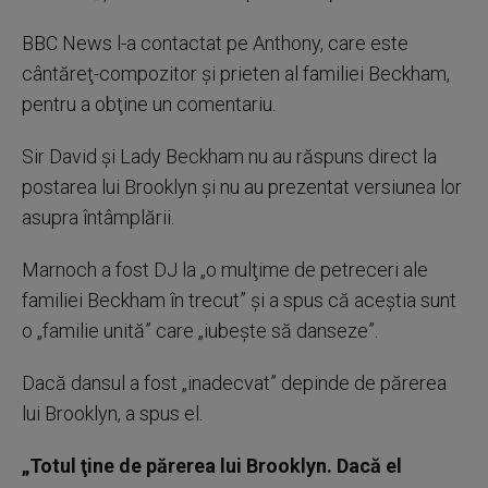
BBC News l-a contactat pe Anthony, care este
cântăreţ-compozitor şi prieten al familiei Beckham,
pentru a obţine un comentariu.
Sir David şi Lady Beckham nu au răspuns direct la
postarea lui Brooklyn şi nu au prezentat versiunea lor
asupra întâmplării.
Marnoch a fost DJ la „o mulţime de petreceri ale
familiei Beckham în trecut” şi a spus că aceştia sunt
o „familie unită” care „iubeşte să danseze”.
Dacă dansul a fost „inadecvat” depinde de părerea
lui Brooklyn, a spus el.
„Totul ţine de părerea lui Brooklyn. Dacă el