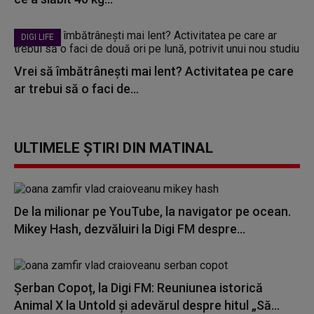
DIGI LIFE
Vrei să îmbătrânești mai lent? Activitatea pe care
ar trebui să o faci de...
ULTIMELE ȘTIRI DIN MATINAL
De la milionar pe YouTube, la navigator pe ocean.
Mikey Hash, dezvăluiri la Digi FM despre...
Șerban Copoț, la Digi FM: Reuniunea istorică
Animal X la Untold și adevărul despre hitul „Să...