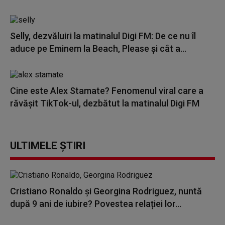
Selly, dezvăluiri la matinalul Digi FM: De ce nu îl
aduce pe Eminem la Beach, Please și cât a...
Cine este Alex Stamate? Fenomenul viral care a
răvășit TikTok-ul, dezbătut la matinalul Digi FM
ULTIMELE ȘTIRI
Cristiano Ronaldo și Georgina Rodriguez, nuntă
după 9 ani de iubire? Povestea relației lor...