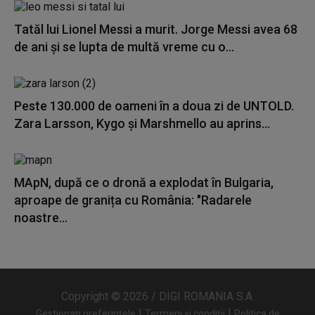
Tatăl lui Lionel Messi a murit. Jorge Messi avea 68
de ani și se lupta de multă vreme cu o...
Peste 130.000 de oameni în a doua zi de UNTOLD.
Zara Larsson, Kygo și Marshmello au aprins...
MApN, după ce o dronă a explodat în Bulgaria,
aproape de granița cu România: "Radarele
noastre...
Copyright © 2026 / DIGI ROMANIA S.A.
|
|
Gestionați preferințele
Termeni și condiții
Politica de