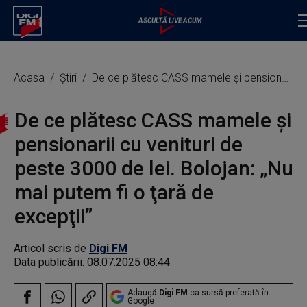
Acasa
Știri
De ce plătesc CASS mamele și pensionarii cu venituri de peste 3000 de lei. Bolojan: „Nu mai putem fi o ţară de excepţii”
De ce plătesc CASS mamele și
pensionarii cu venituri de
peste 3000 de lei. Bolojan: „Nu
mai putem fi o ţară de
excepţii”
Articol scris de
Digi FM
Data publicării:
08.07.2025 08:44
Adaugă
Digi FM
ca sursă preferată în
Google