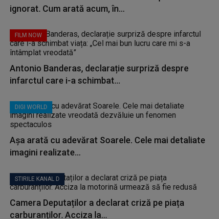
ignorat. Cum arată acum, în...
FILM NOW
Antonio Banderas, declarație surpriză despre
infarctul care i-a schimbat...
DIGI WORLD
Așa arată cu adevărat Soarele. Cele mai detaliate
imagini realizate...
STIRILE KANAL D
Camera Deputaților a declarat criză pe piața
carburanților. Acciza la...