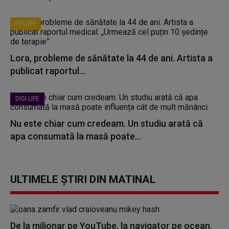
PROFM
Lora, probleme de sănătate la 44 de ani. Artista a
publicat raportul...
DIGI LIFE
Nu este chiar cum credeam. Un studiu arată că
apa consumată la masă poate...
ULTIMELE ȘTIRI DIN MATINAL
De la milionar pe YouTube, la navigator pe ocean.