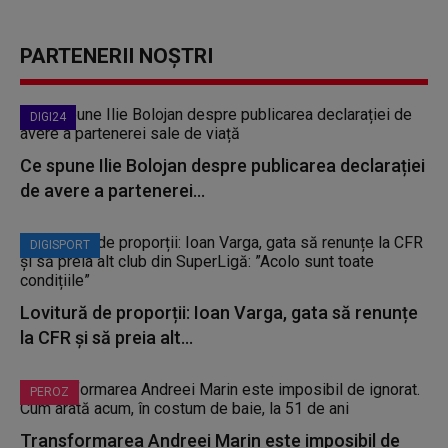
PARTENERII NOȘTRI
DIGI24
Ce spune Ilie Bolojan despre publicarea declarației
de avere a partenerei...
DIGISPORT
Lovitură de proporții: Ioan Varga, gata să renunțe
la CFR și să preia alt...
PEROZ
Transformarea Andreei Marin este imposibil de