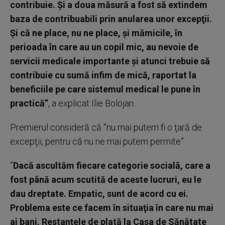
contribuie. Şi a doua măsură a fost să extindem
baza de contribuabili prin anularea unor excepţii.
Şi că ne place, nu ne place, şi mămicile, în
perioada în care au un copil mic, au nevoie de
servicii medicale importante şi atunci trebuie să
contribuie cu sumă infim de mică, raportat la
beneficiile pe care sistemul medical le pune în
practică”
, a explicat Ilie Bolojan.
Premierul consideră că ”nu mai putem fi o ţară de
excepţii, pentru că nu ne mai putem permite”.
”
Dacă ascultăm fiecare categorie socială, care a
fost până acum scutită de aceste lucruri, eu le
dau dreptate. Empatic, sunt de acord cu ei.
Problema este ce facem în situaţia în care nu mai
ai bani. Restanţele de plată la Casa de Sănătate