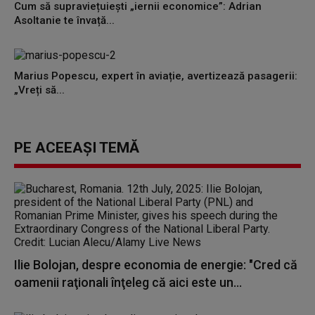
Cum să supraviețuiești „iernii economice”: Adrian
Asoltanie te învață...
Marius Popescu, expert în aviație, avertizează pasagerii:
„Vreți să...
PE ACEEAȘI TEMĂ
Ilie Bolojan, despre economia de energie: "Cred că
oamenii raţionali înţeleg că aici este un...