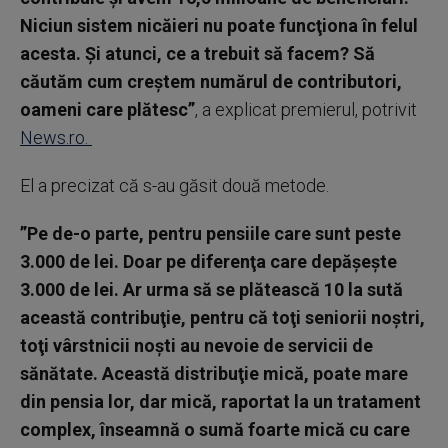
Niciun sistem nicăieri nu poate funcţiona în felul
acesta. Şi atunci, ce a trebuit să facem? Să
căutăm cum creştem numărul de contributori,
oameni care plătesc”
, a explicat premierul, potrivit
News.ro.
El a precizat că s-au găsit două metode.
”Pe de-o parte, pentru pensiile care sunt peste
3.000 de lei. Doar pe diferenţa care depăşeşte
3.000 de lei. Ar urma să se plătească 10 la sută
această contribuţie, pentru că toţi seniorii noştri,
toţi vârstnicii noşti au nevoie de servicii de
sănătate. Această distribuţie mică, poate mare
din pensia lor, dar mică, raportat la un tratament
complex, înseamnă o sumă foarte mică cu care