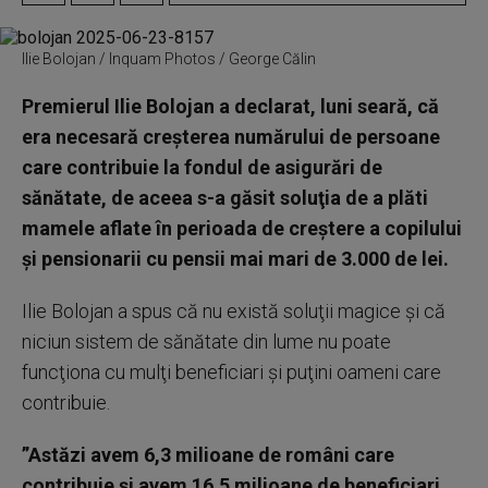
Ilie Bolojan / Inquam Photos / George Călin
Premierul Ilie Bolojan a declarat, luni seară, că
era necesară creşterea numărului de persoane
care contribuie la fondul de asigurări de
sănătate, de aceea s-a găsit soluţia de a plăti
mamele aflate în perioada de creştere a copilului
şi pensionarii cu pensii mai mari de 3.000 de lei.
Ilie Bolojan a spus că nu există soluţii magice şi că
niciun sistem de sănătate din lume nu poate
funcţiona cu mulţi beneficiari şi puţini oameni care
contribuie.
”Astăzi avem 6,3 milioane de români care
contribuie şi avem 16,5 milioane de beneficiari.