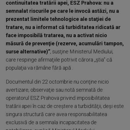
continuitatea tratării apei, ESZ Prahova: nu a
semnalat riscurile pe care le invocă astăzi, nu a
prezentat limitele tehnologice ale staţiei de
tratare, nu a informat că turbiditatea ridicată ar
face imposibilă tratarea, nu a activat nicio
măsură de prevenţie (rezerve, acumulări tampon,
surse alternative)”
, susţine Ministerul Mediului,
care respinge afirmaţiile potrivit cărora „ştia” că
populaţia va rămâne fără apă .
Documentul din 22 octombrie nu conţine nicio
avertizare, observaţie sau notă semnată de
operatorul ESZ Prahova privind imposibilitatea
tratării apei în caz de creştere a turbidităţii, deşi este
singura structură care avea responsabilitatea
exclusivă de a semnala incapacitatea de