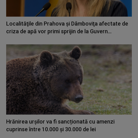
Localităţile din Prahova şi Dâmboviţa afectate de
criza de apă vor primi sprijin de la Guvern...
Hrănirea urșilor va fi sancționată cu amenzi
cuprinse între 10.000 și 30.000 de lei