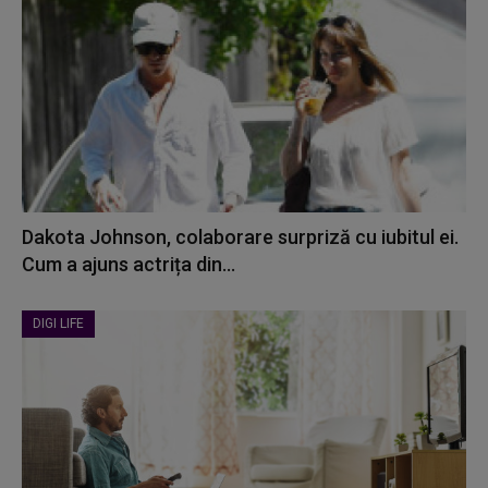
Dakota Johnson, colaborare surpriză cu iubitul ei.
Cum a ajuns actrița din...
DIGI LIFE