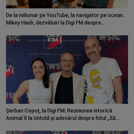
De la milionar pe YouTube, la navigator pe ocean.
Mikey Hash, dezvăluiri la Digi FM despre...
Șerban Copoț, la Digi FM: Reuniunea istorică
Animal X la Untold și adevărul despre hitul „Să...