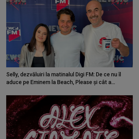
Selly, dezvăluiri la matinalul Digi FM: De ce nu îl
aduce pe Eminem la Beach, Please și cât a...