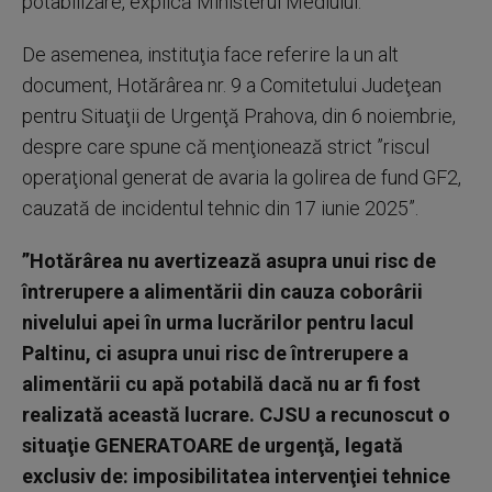
potabilizare, explică Ministerul Mediului.
De asemenea, instituţia face referire la un alt
document, Hotărârea nr. 9 a Comitetului Judeţean
pentru Situaţii de Urgenţă Prahova, din 6 noiembrie,
despre care spune că menţionează strict ”riscul
operaţional generat de avaria la golirea de fund GF2,
cauzată de incidentul tehnic din 17 iunie 2025”.
”Hotărârea nu avertizează asupra unui risc de
întrerupere a alimentării din cauza coborârii
nivelului apei în urma lucrărilor pentru lacul
Paltinu, ci asupra unui risc de întrerupere a
alimentării cu apă potabilă dacă nu ar fi fost
realizată această lucrare. CJSU a recunoscut o
situaţie GENERATOARE de urgenţă, legată
exclusiv de: imposibilitatea intervenţiei tehnice