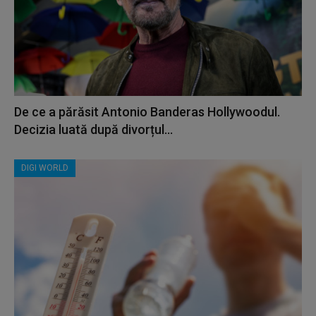
De ce a părăsit Antonio Banderas Hollywoodul.
Decizia luată după divorțul...
DIGI WORLD