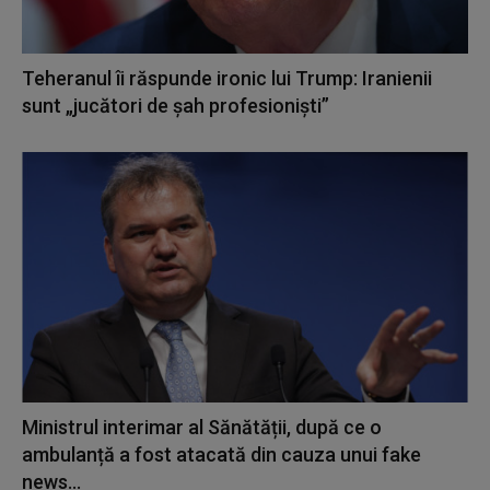
Teheranul îi răspunde ironic lui Trump: Iranienii
sunt „jucători de şah profesionişti”
Ministrul interimar al Sănătății, după ce o
ambulanță a fost atacată din cauza unui fake
news...