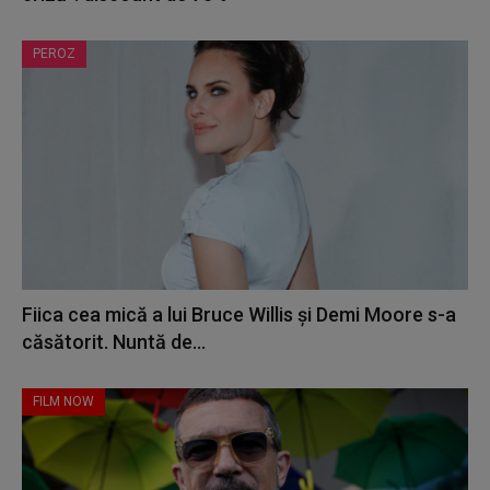
PEROZ
Fiica cea mică a lui Bruce Willis și Demi Moore s-a
căsătorit. Nuntă de...
FILM NOW