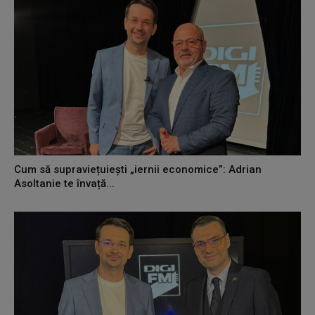
Cum să supraviețuiești „iernii economice”: Adrian
Asoltanie te învață...