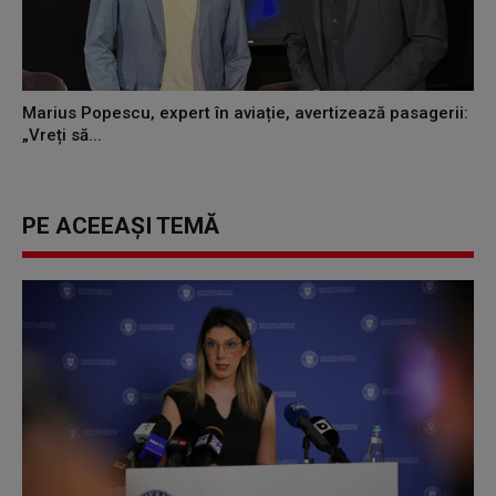
Marius Popescu, expert în aviație, avertizează pasagerii:
„Vreți să...
PE ACEEAȘI TEMĂ