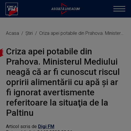
Acasa
Știri
Criza apei potabile din Prahova. Ministerul Mediului neagă că ar fi cunoscut riscul opririi alimentării cu apă şi ar fi ignorat avertismente referitoare la situaţia de la Paltinu
Criza apei potabile din
Prahova. Ministerul Mediului
neagă că ar fi cunoscut riscul
opririi alimentării cu apă şi ar
fi ignorat avertismente
referitoare la situaţia de la
Paltinu
Articol scris de
Digi FM