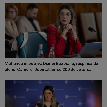
Moţiunea împotriva Dianei Buzoianu, respinsă de
plenul Camerei Deputaților cu 200 de voturi...