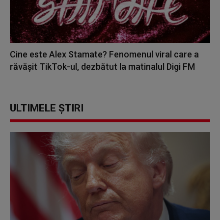
Cine este Alex Stamate? Fenomenul viral care a
răvășit TikTok-ul, dezbătut la matinalul Digi FM
ULTIMELE ȘTIRI