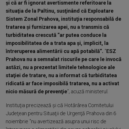
şi că ar fi ignorat avertismente referitoare la
situaţia de la Paltinu, susţinând că Exploatare
Sistem Zonal Prahova, instituţia responsabilă de
tratarea şi furnizarea apei, nu a transmis că
turbiditatea crescută ”ar putea conduce la
imposibilitatea de a trata apa şi, implicit, la
întreruperea alimentării cu apă potabilă”.
”
ESZ
Prahova nu a semnalat riscurile pe care le invocă
astăzi, nu a prezentat limitele tehnologice ale
staţiei de tratare, nu a informat că turbiditatea
ridicată ar face imposibilă tratarea, nu a activat
nicio măsură de prevenţie
”, acuză ministerul.
Instituţia precizează şi că Hotărârea Comitetului
Judeţean pentru Situaţii de Urgenţă Prahova din 6
noiembrie ”nu avertizează asupra unui risc de