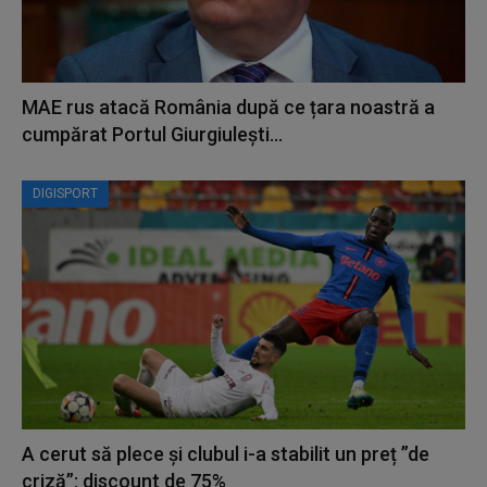
MAE rus atacă România după ce țara noastră a
cumpărat Portul Giurgiulești...
DIGISPORT
A cerut să plece și clubul i-a stabilit un preț ”de
criză”: discount de 75%