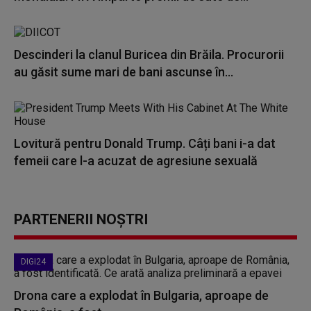
Descinderi la clanul Buricea din Brăila. Procurorii
au găsit sume mari de bani ascunse în...
Lovitură pentru Donald Trump. Câți bani i-a dat
femeii care l-a acuzat de agresiune sexuală
PARTENERII NOȘTRI
DIGI24
Drona care a explodat în Bulgaria, aproape de