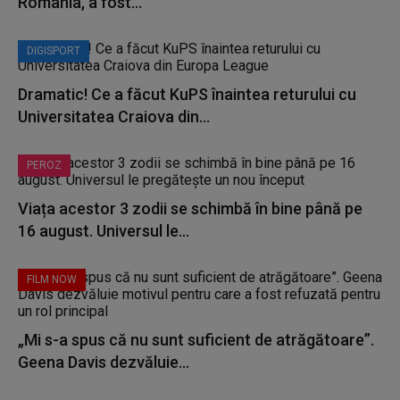
România, a fost...
DIGISPORT
Dramatic! Ce a făcut KuPS înaintea returului cu
Universitatea Craiova din...
PEROZ
Viața acestor 3 zodii se schimbă în bine până pe
16 august. Universul le...
FILM NOW
„Mi s-a spus că nu sunt suficient de atrăgătoare”.
Geena Davis dezvăluie...