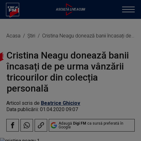
Acasa
Știri
Cristina Neagu donează banii încasați de pe urma vânzării tricourilor din colecția personală
Cristina Neagu donează banii
încasați de pe urma vânzării
tricourilor din colecția
personală
Articol scris de
Beatrice Ghiciov
Data publicării:
01.04.2020 09:07
Adaugă
Digi FM
ca sursă preferată în
Google