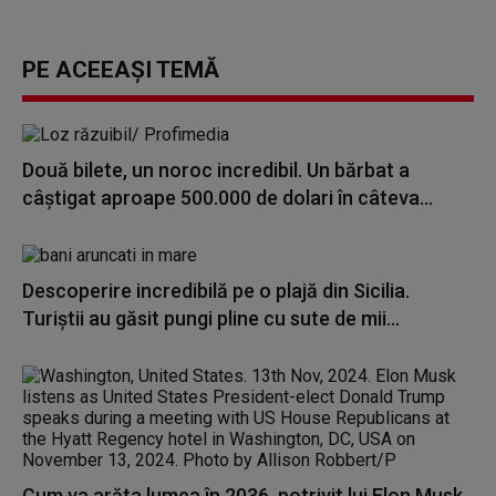
PE ACEEAȘI TEMĂ
Două bilete, un noroc incredibil. Un bărbat a
câștigat aproape 500.000 de dolari în câteva...
Descoperire incredibilă pe o plajă din Sicilia.
Turiștii au găsit pungi pline cu sute de mii...
Cum va arăta lumea în 2036, potrivit lui Elon Musk.