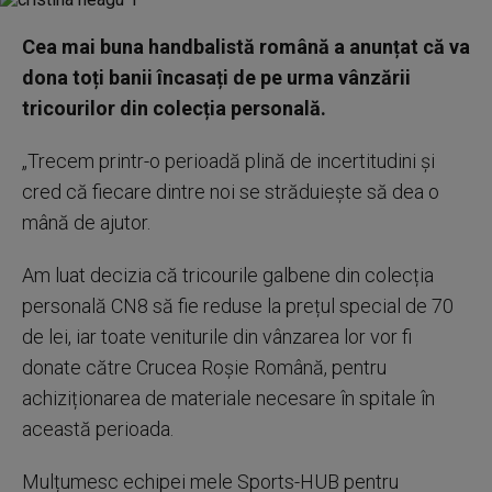
Cea mai buna handbalistă română a anunțat că va
dona toți banii încasați de pe urma vânzării
tricourilor din colecția personală.
„Trecem printr-o perioadă plină de incertitudini și
cred că fiecare dintre noi se străduiește să dea o
mână de ajutor.
Am luat decizia că tricourile galbene din colecția
personală CN8 să fie reduse la prețul special de 70
de lei, iar toate veniturile din vânzarea lor vor fi
donate către Crucea Roșie Română, pentru
achiziționarea de materiale necesare în spitale în
această perioada.
Mulțumesc echipei mele Sports-HUB pentru