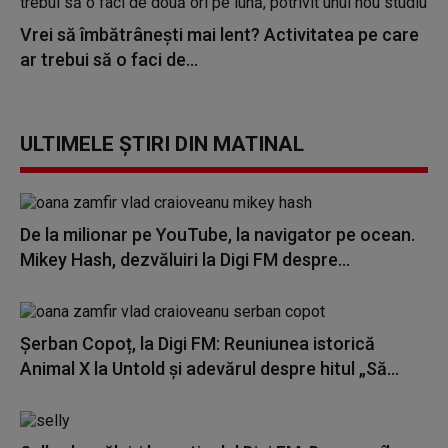
Vrei să îmbătrânești mai lent? Activitatea pe care
ar trebui să o faci de...
ULTIMELE ȘTIRI DIN MATINAL
De la milionar pe YouTube, la navigator pe ocean.
Mikey Hash, dezvăluiri la Digi FM despre...
Șerban Copoț, la Digi FM: Reuniunea istorică
Animal X la Untold și adevărul despre hitul „Să...