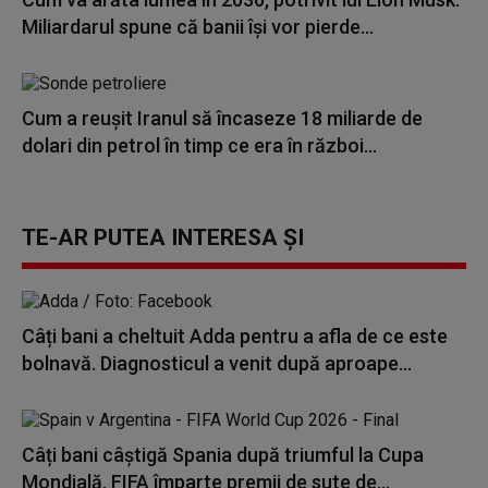
Miliardarul spune că banii își vor pierde...
Cum a reuşit Iranul să încaseze 18 miliarde de
dolari din petrol în timp ce era în război...
TE-AR PUTEA INTERESA ȘI
Câți bani a cheltuit Adda pentru a afla de ce este
bolnavă. Diagnosticul a venit după aproape...
Câți bani câștigă Spania după triumful la Cupa
Mondială. FIFA împarte premii de sute de...