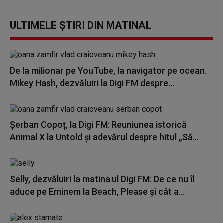
ULTIMELE ȘTIRI DIN MATINAL
De la milionar pe YouTube, la navigator pe ocean.
Mikey Hash, dezvăluiri la Digi FM despre...
Șerban Copoț, la Digi FM: Reuniunea istorică
Animal X la Untold și adevărul despre hitul „Să...
Selly, dezvăluiri la matinalul Digi FM: De ce nu îl
aduce pe Eminem la Beach, Please și cât a...