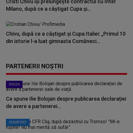
Cristi Chivu își prelungește contractul cu Inter
Milano, după ce a câștigat Cupa și...
Chivu, după ce a câştigat şi Cupa Italiei: „Primul 10
din istorie l-a luat gimnasta Comăneci...
PARTENERII NOȘTRI
DIGI24
Ce spune Ilie Bolojan despre publicarea declarației
de avere a partenerei...
DIGISPORT