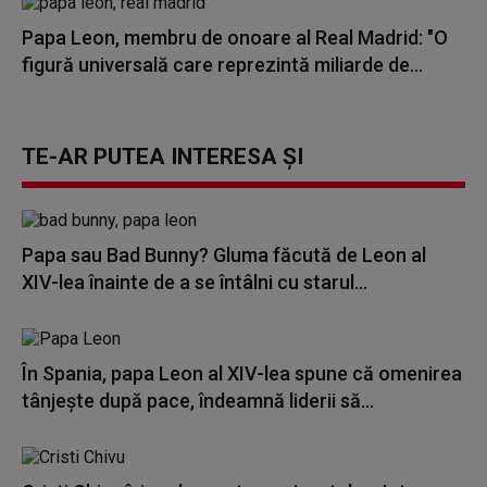
Papa Leon, membru de onoare al Real Madrid: "O
figură universală care reprezintă miliarde de...
TE-AR PUTEA INTERESA ȘI
Papa sau Bad Bunny? Gluma făcută de Leon al
XIV-lea înainte de a se întâlni cu starul...
În Spania, papa Leon al XIV-lea spune că omenirea
tânjeşte după pace, îndeamnă liderii să...