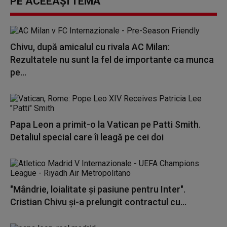
PE ACEEAȘI TEMĂ
Chivu, după amicalul cu rivala AC Milan:
Rezultatele nu sunt la fel de importante ca munca
pe...
Papa Leon a primit-o la Vatican pe Patti Smith.
Detaliul special care îi leagă pe cei doi
"Mândrie, loialitate şi pasiune pentru Inter".
Cristian Chivu şi-a prelungit contractul cu...