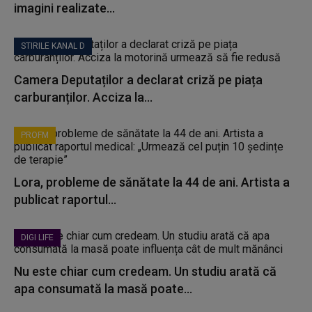
imagini realizate...
STIRILE KANAL D
Camera Deputaților a declarat criză pe piața
carburanților. Acciza la...
PROFM
Lora, probleme de sănătate la 44 de ani. Artista a
publicat raportul...
DIGI LIFE
Nu este chiar cum credeam. Un studiu arată că
apa consumată la masă poate...