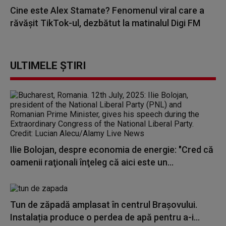
Cine este Alex Stamate? Fenomenul viral care a
răvășit TikTok-ul, dezbătut la matinalul Digi FM
ULTIMELE ȘTIRI
Ilie Bolojan, despre economia de energie: "Cred că
oamenii raţionali înţeleg că aici este un...
Tun de zăpadă amplasat în centrul Brașovului.
Instalația produce o perdea de apă pentru a-i...