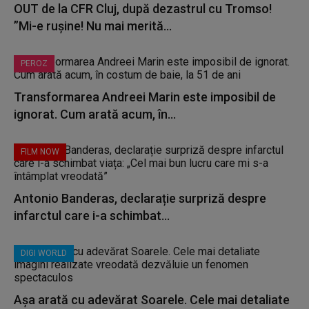
OUT de la CFR Cluj, după dezastrul cu Tromso!
”Mi-e rușine! Nu mai merită...
PEROZ
Transformarea Andreei Marin este imposibil de
ignorat. Cum arată acum, în...
FILM NOW
Antonio Banderas, declarație surpriză despre
infarctul care i-a schimbat...
DIGI WORLD
Așa arată cu adevărat Soarele. Cele mai detaliate