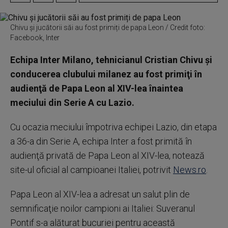
Chivu și jucătorii săi au fost primiți de papa Leon / Credit foto:
Facebook, Inter
Echipa Inter Milano, tehnicianul Cristian Chivu şi
conducerea clubului milanez au fost primiţi în
audienţă de Papa Leon al XIV-lea înaintea
meciului din Serie A cu Lazio.
Cu ocazia meciului împotriva echipei Lazio, din etapa
a 36-a din Serie A, echipa Inter a fost primită în
audienţă privată de Papa Leon al XIV-lea, notează
site-ul oficial al campioanei Italiei, potrivit
News.ro
.
Papa Leon al XIV-lea a adresat un salut plin de
semnificaţie noilor campioni ai Italiei: Suveranul
Pontif s-a alăturat bucuriei pentru această