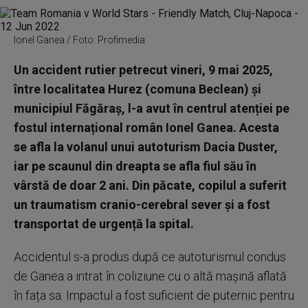
Ionel Ganea / Foto: Profimedia
Un accident rutier petrecut vineri, 9 mai 2025,
între localitatea Hurez (comuna Beclean) și
municipiul Făgăraș, l-a avut în centrul atenției pe
fostul internațional român Ionel Ganea. Acesta
se afla la volanul unui autoturism Dacia Duster,
iar pe scaunul din dreapta se afla fiul său în
vârstă de doar 2 ani. Din păcate, copilul a suferit
un traumatism cranio-cerebral sever și a fost
transportat de urgență la spital.
Accidentul s-a produs după ce autoturismul condus
de Ganea a intrat în coliziune cu o altă mașină aflată
în fața sa. Impactul a fost suficient de puternic pentru