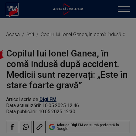
Acasa
Știri
Copilul lui Ionel Ganea, în comă indusă după accident. Medicii sunt rezervați: „Este în stare foarte gravă”
Copilul lui Ionel Ganea, în
comă indusă după accident.
Medicii sunt rezervați: „Este în
stare foarte gravă”
Articol scris de
Digi FM
Data actualizării:
10.05.2025 12:46
Data publicării:
10.05.2025 12:30
Adaugă
Digi FM
ca sursă preferată în
Google