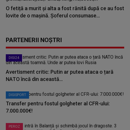
O fetiță a murit și alta a fost rănită după ce au fost
lovite de o mașină. Şoferul consumase...
PARTENERII NOȘTRI
DIGI24
Avertisment critic: Putin ar putea ataca o țară
NATO încă din această...
DIGISPORT
Transfer pentru fostul golgheter al CFR-ului:
7.000.000€!
PEROZ