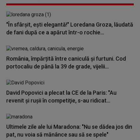
"În sfârșit, ești elegantă!" Loredana Groza, lăudată
de fani după ce a apărut într-o rochie...
România, împărțită între caniculă și furtuni. Cod
portocaliu de până la 39 de grade, vijelii...
David Popovici a plecat la CE de la Paris: "Au
revenit şi ruşii în competiţie, s-au ridicat...
Ultimele zile ale lui Maradona: "Nu se dădea jos din
pat, nu voia să mănânce sau să se spele"