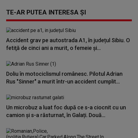
TE-AR PUTEA INTERESA ȘI
Accident grav pe autostrada A1, în județul Sibiu. O
fetiţă de cinci ani a murit, o femeie și...
Doliu în motociclismul românesc. Pilotul Adrian
Rus "Sinner" a murit într-un accident cumplit...
Un microbuz a luat foc după ce s-a ciocnit cu un
camion și s-a răsturnat, în Galați. Două...