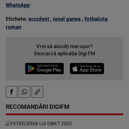
WhatsApp
!
Etichete:
accident
,
ionel ganea
,
fotbalista
roman
Vrei să asculți mai ușor?
Descarcă aplicația Digi FM
RECOMANDĂRI DIGIFM