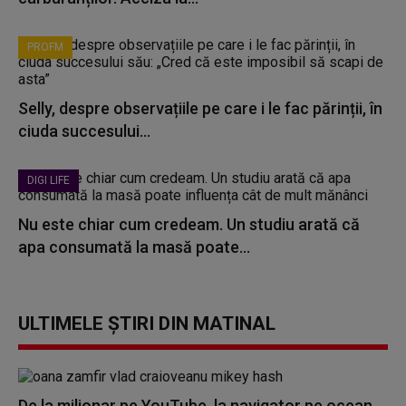
PROFM
Selly, despre observațiile pe care i le fac părinții, în
ciuda succesului...
DIGI LIFE
Nu este chiar cum credeam. Un studiu arată că
apa consumată la masă poate...
ULTIMELE ȘTIRI DIN MATINAL
De la milionar pe YouTube, la navigator pe ocean.