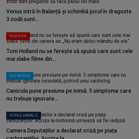
Venus intră în Balanță și schimbă jocul în dragoste.
3 zodii sunt...
FILM NOW
Tom Holland nu se ferește să spună care sunt cele
mai slabe filme din...
DIGI WORLD
Canicula pune presiune pe inimă. 5 simptome care
nu trebuie ignorate...
STIRILE KANAL D
Camera Deputaților a declarat criză pe piața
carburanților. Acciza la...