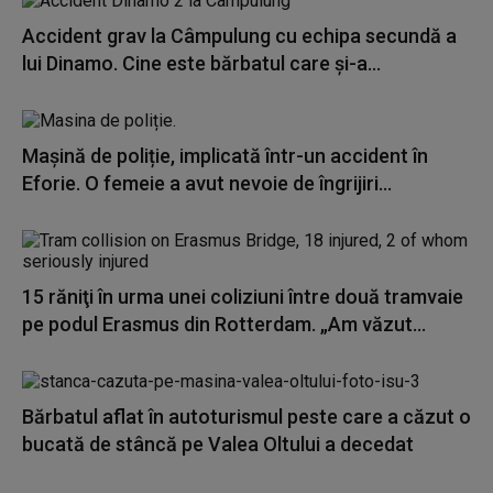
Accident grav la Câmpulung cu echipa secundă a
lui Dinamo. Cine este bărbatul care și-a...
Mașină de poliție, implicată într-un accident în
Eforie. O femeie a avut nevoie de îngrijiri...
15 răniţi în urma unei coliziuni între două tramvaie
pe podul Erasmus din Rotterdam. „Am văzut...
Bărbatul aflat în autoturismul peste care a căzut o
bucată de stâncă pe Valea Oltului a decedat