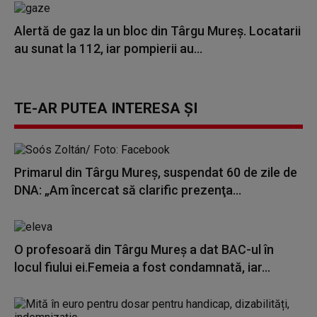
Alertă de gaz la un bloc din Târgu Mureș. Locatarii
au sunat la 112, iar pompierii au...
TE-AR PUTEA INTERESA ȘI
Primarul din Târgu Mureş, suspendat 60 de zile de
DNA: „Am încercat să clarific prezenţa...
O profesoară din Târgu Mureș a dat BAC-ul în
locul fiului ei.Femeia a fost condamnată, iar...