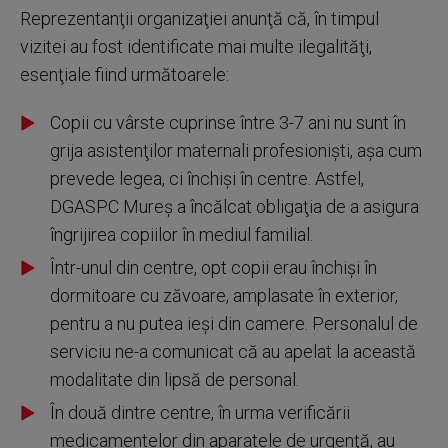
Reprezentanţii organizaţiei anunţă că, în timpul
vizitei au fost identificate mai multe ilegalităţi,
esenţiale fiind următoarele:
Copii cu vârste cuprinse între 3-7 ani nu sunt în
grija asistenţilor maternali profesionişti, aşa cum
prevede legea, ci închişi în centre. Astfel,
DGASPC Mureş a încălcat obligaţia de a asigura
îngrijirea copiilor în mediul familial.
Într-unul din centre, opt copii erau închişi în
dormitoare cu zăvoare, amplasate în exterior,
pentru a nu putea ieşi din camere. Personalul de
serviciu ne-a comunicat că au apelat la această
modalitate din lipsă de personal.
În două dintre centre, în urma verificării
medicamentelor din aparatele de urgenţă, au