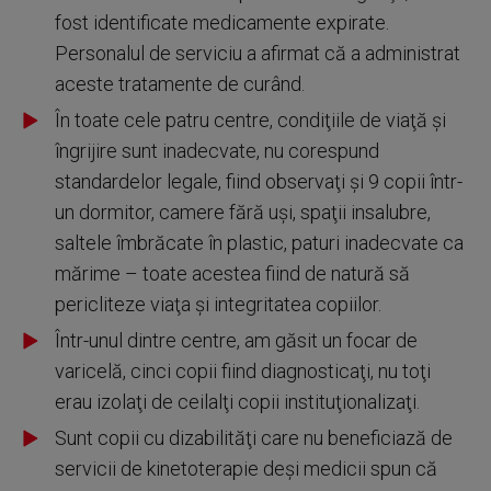
fost identificate medicamente expirate.
Personalul de serviciu a afirmat că a administrat
aceste tratamente de curând.
În toate cele patru centre, condiţiile de viaţă şi
îngrijire sunt inadecvate, nu corespund
standardelor legale, fiind observaţi şi 9 copii într-
un dormitor, camere fără uşi, spaţii insalubre,
saltele îmbrăcate în plastic, paturi inadecvate ca
mărime – toate acestea fiind de natură să
pericliteze viaţa şi integritatea copiilor.
Într-unul dintre centre, am găsit un focar de
varicelă, cinci copii fiind diagnosticaţi, nu toţi
erau izolaţi de ceilalţi copii instituţionalizaţi.
Sunt copii cu dizabilităţi care nu beneficiază de
servicii de kinetoterapie deşi medicii spun că