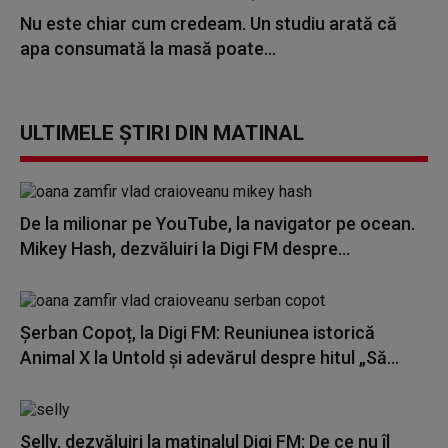
Nu este chiar cum credeam. Un studiu arată că
apa consumată la masă poate...
ULTIMELE ȘTIRI DIN MATINAL
De la milionar pe YouTube, la navigator pe ocean.
Mikey Hash, dezvăluiri la Digi FM despre...
Șerban Copoț, la Digi FM: Reuniunea istorică
Animal X la Untold și adevărul despre hitul „Să...
Selly, dezvăluiri la matinalul Digi FM: De ce nu îl