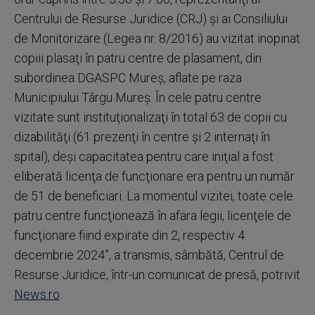
Centrului de Resurse Juridice (CRJ) şi ai Consiliului
de Monitorizare (Legea nr. 8/2016) au vizitat inopinat
copiii plasaţi în patru centre de plasament, din
subordinea DGASPC Mureş, aflate pe raza
Municipiului Târgu Mureş. În cele patru centre
vizitate sunt instituţionalizaţi în total 63 de copii cu
dizabilităţi (61 prezenţi în centre şi 2 internaţi în
spital), deşi capacitatea pentru care iniţial a fost
eliberată licenţa de funcţionare era pentru un număr
de 51 de beneficiari. La momentul vizitei, toate cele
patru centre funcţionează în afara legii, licenţele de
funcţionare fiind expirate din 2, respectiv 4
decembrie 2024”, a transmis, sâmbătă, Centrul de
Resurse Juridice, într-un comunicat de presă, potrivit
News.ro
.