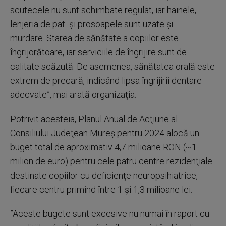
scutecele nu sunt schimbate regulat, iar hainele,
lenjeria de pat şi prosoapele sunt uzate şi
murdare. Starea de sănătate a copiilor este
îngrijorătoare, iar serviciile de îngrijire sunt de
calitate scăzută. De asemenea, sănătatea orală este
extrem de precară, indicând lipsa îngrijirii dentare
adecvate”, mai arată organizaţia.
Potrivit acesteia, Planul Anual de Acţiune al
Consiliului Judeţean Mureş pentru 2024 alocă un
buget total de aproximativ 4,7 milioane RON (~1
milion de euro) pentru cele patru centre rezidenţiale
destinate copiilor cu deficienţe neuropsihiatrice,
fiecare centru primind între 1 şi 1,3 milioane lei.
”Aceste bugete sunt excesive nu numai în raport cu