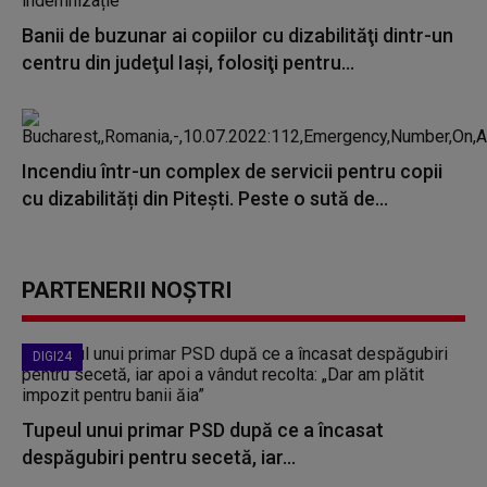
Banii de buzunar ai copiilor cu dizabilităţi dintr-un
centru din judeţul Iaşi, folosiţi pentru...
Incendiu într-un complex de servicii pentru copii
cu dizabilități din Pitești. Peste o sută de...
PARTENERII NOȘTRI
DIGI24
Tupeul unui primar PSD după ce a încasat
despăgubiri pentru secetă, iar...