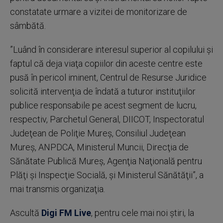
constatate urmare a vizitei de monitorizare de
sâmbătă.
”Luând în considerare interesul superior al copilului şi
faptul că deja viaţa copiilor din aceste centre este
pusă în pericol iminent, Centrul de Resurse Juridice
solicită intervenţia de îndată a tuturor instituţiilor
publice responsabile pe acest segment de lucru,
respectiv, Parchetul General, DIICOT, Inspectoratul
Judeţean de Poliţie Mureş, Consiliul Judeţean
Mureş, ANPDCA, Ministerul Muncii, Direcţia de
Sănătate Publică Mureş, Agenţia Naţională pentru
Plăţi şi Inspecţie Socială, şi Ministerul Sănătăţii”, a
mai transmis organizaţia.
Ascultă
Digi FM Live
, pentru cele mai noi știri, la