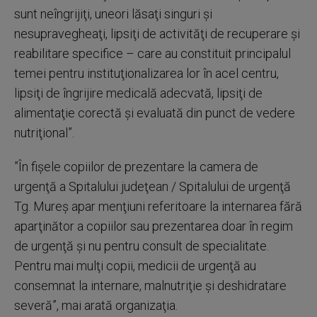
sunt neîngrijiţi, uneori lăsaţi singuri şi
nesupravegheaţi, lipsiţi de activităţi de recuperare şi
reabilitare specifice – care au constituit principalul
temei pentru instituţionalizarea lor în acel centru,
lipsiţi de îngrijire medicală adecvată, lipsiţi de
alimentaţie corectă şi evaluată din punct de vedere
nutriţional”.
”În fişele copiilor de prezentare la camera de
urgenţă a Spitalului judeţean / Spitalului de urgenţă
Tg. Mureş apar menţiuni referitoare la internarea fără
aparţinător a copiilor sau prezentarea doar în regim
de urgenţă şi nu pentru consult de specialitate.
Pentru mai mulţi copii, medicii de urgenţă au
consemnat la internare, malnutriţie şi deshidratare
severă”, mai arată organizaţia.