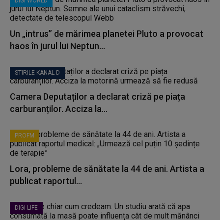
DIGI WORLD
Un „intrus” de mărimea planetei Pluto a provocat
haos în jurul lui Neptun...
STIRILE KANAL D
Camera Deputaților a declarat criză pe piața
carburanților. Acciza la...
PROFM
Lora, probleme de sănătate la 44 de ani. Artista a
publicat raportul...
DIGI LIFE