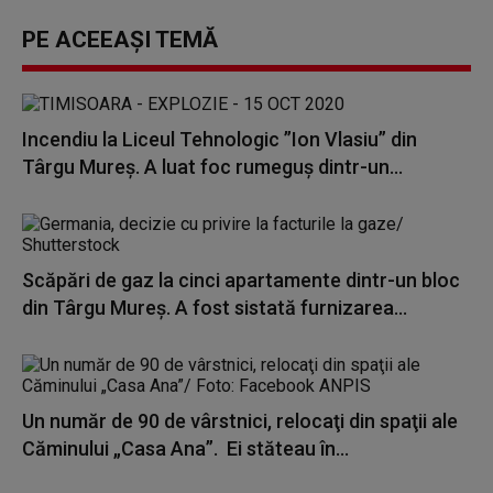
PE ACEEAȘI TEMĂ
Incendiu la Liceul Tehnologic ”Ion Vlasiu” din
Târgu Mureş. A luat foc rumeguş dintr-un...
Scăpări de gaz la cinci apartamente dintr-un bloc
din Târgu Mureş. A fost sistată furnizarea...
Un număr de 90 de vârstnici, relocaţi din spaţii ale
Căminului „Casa Ana”. Ei stăteau în...