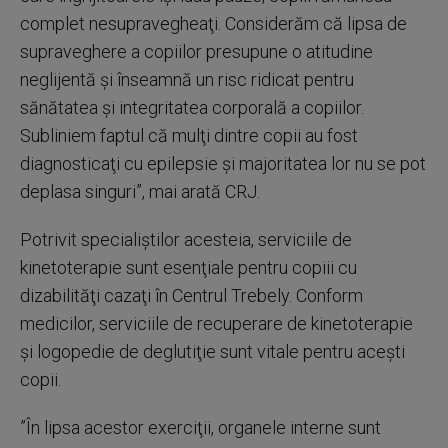
complet nesupravegheaţi. Considerăm că lipsa de
supraveghere a copiilor presupune o atitudine
neglijentă şi înseamnă un risc ridicat pentru
sănătatea şi integritatea corporală a copiilor.
Subliniem faptul că mulţi dintre copii au fost
diagnosticaţi cu epilepsie şi majoritatea lor nu se pot
deplasa singuri”, mai arată CRJ.
Potrivit specialiştilor acesteia, serviciile de
kinetoterapie sunt esenţiale pentru copiii cu
dizabilităţi cazaţi în Centrul Trebely. Conform
medicilor, serviciile de recuperare de kinetoterapie
şi logopedie de deglutiţie sunt vitale pentru aceşti
copii.
”În lipsa acestor exerciţii, organele interne sunt