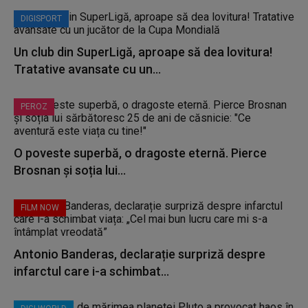
DIGISPORT
Un club din SuperLigă, aproape să dea lovitura!
Tratative avansate cu un...
PEROZ
O poveste superbă, o dragoste eternă. Pierce
Brosnan și soția lui...
FILM NOW
Antonio Banderas, declarație surpriză despre
infarctul care i-a schimbat...