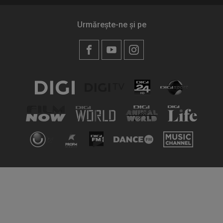
Urmărește-ne și pe