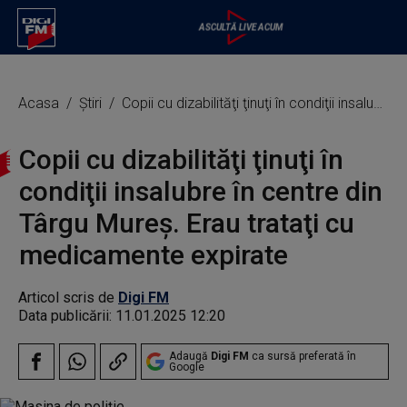
Acasa
Știri
Copii cu dizabilităţi ţinuţi în condiţii insalubre în centre din Târgu Mureş. Erau trataţi cu medicamente expirate
Copii cu dizabilităţi ţinuţi în
condiţii insalubre în centre din
Târgu Mureş. Erau trataţi cu
medicamente expirate
Articol scris de
Digi FM
Data publicării:
11.01.2025 12:20
Adaugă
Digi FM
ca sursă preferată în
Google