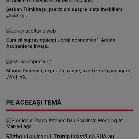
Șerban Trîmbițașu, previziuni despre piața imobiliară:
„Acum și...
Cum să supraviețuiești „iernii economice”: Adrian
Asoltanie te învață...
Marius Popescu, expert în aviație, avertizează pasagerii:
„Vreți să...
PE ACEEAȘI TEMĂ
Războiul cu Iranul. Trump insistă că SUA au