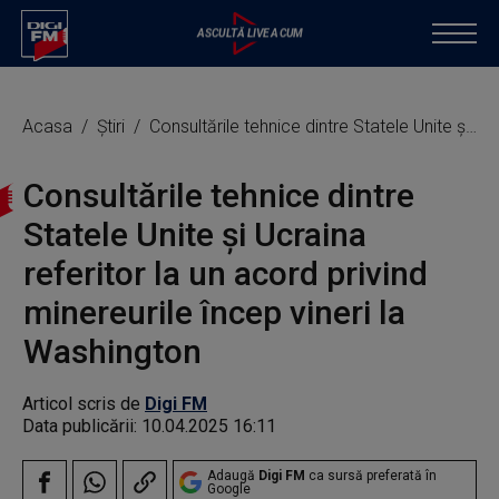
Acasa
Știri
Consultările tehnice dintre Statele Unite și Ucraina referitor la un acord privind minereurile încep vineri la Washington
Consultările tehnice dintre
Statele Unite și Ucraina
referitor la un acord privind
minereurile încep vineri la
Washington
Articol scris de
Digi FM
Data publicării:
10.04.2025 16:11
Adaugă
Digi FM
ca sursă preferată în
Google