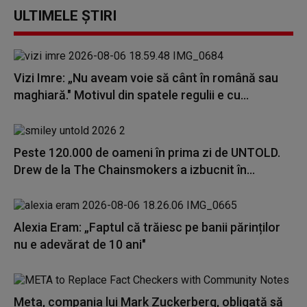
ULTIMELE ȘTIRI
Vizi Imre: „Nu aveam voie să cânt în română sau
maghiară." Motivul din spatele regulii e cu...
Peste 120.000 de oameni în prima zi de UNTOLD.
Drew de la The Chainsmokers a izbucnit în...
Alexia Eram: „Faptul că trăiesc pe banii părinților
nu e adevărat de 10 ani"
Meta, compania lui Mark Zuckerberg, obligată să