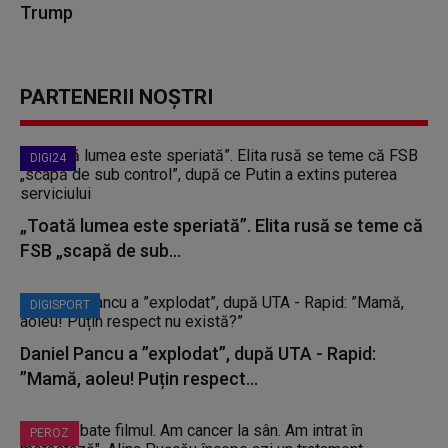
Trump
PARTENERII NOȘTRI
DIGI24
„Toată lumea este speriată”. Elita rusă se teme că
FSB „scapă de sub...
DIGISPORT
Daniel Pancu a ”explodat”, după UTA - Rapid:
”Mamă, aoleu! Puțin respect...
PEROZ