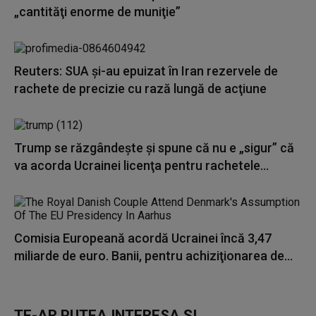
„cantităţi enorme de muniţie”
Reuters: SUA şi-au epuizat în Iran rezervele de
rachete de precizie cu rază lungă de acţiune
Trump se răzgândește și spune că nu e „sigur” că
va acorda Ucrainei licenţa pentru rachetele...
Comisia Europeană acordă Ucrainei încă 3,47
miliarde de euro. Banii, pentru achiziţionarea de...
TE-AR PUTEA INTERESA ȘI