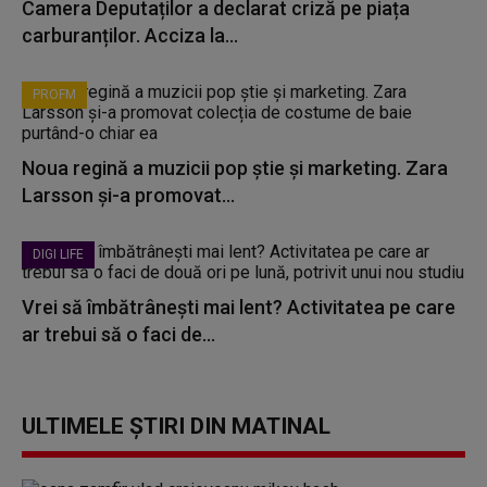
Camera Deputaților a declarat criză pe piața
carburanților. Acciza la...
PROFM
Noua regină a muzicii pop știe și marketing. Zara
Larsson și-a promovat...
DIGI LIFE
Vrei să îmbătrânești mai lent? Activitatea pe care
ar trebui să o faci de...
ULTIMELE ȘTIRI DIN MATINAL