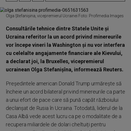
Olga Ștefanișina, vicepremierul Ucrainei Foto: Profimedia Images
Consultările tehnice dintre Statele Unite și
Ucraina referitor la un acord privind minereurile
vor începe vineri la Washington și nu vor interfera
cu celelalte angajamente financiare ale Kievului,
a declarat joi, la Bruxelles, vicepremierul
ucrainean Olga Stefanișîna, informează Reuters.
Președintele american Donald Trump urmărește să
încheie un acord bilateral privind minereurile ca parte
a unui efort de pace care să pună capăt războiului
declanșat de Rusia în Ucraina. Totodată, liderul de la
Casa Albă vede acest lucru ca pe o modalitate de a
recupera miliardele de dolari cheltuiți pentru