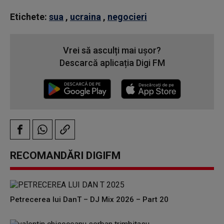
Etichete:
sua
,
ucraina
,
negocieri
Vrei să asculți mai ușor?
Descarcă aplicația Digi FM
RECOMANDĂRI DIGIFM
Petrecerea lui DanT – DJ Mix 2026 – Part 20