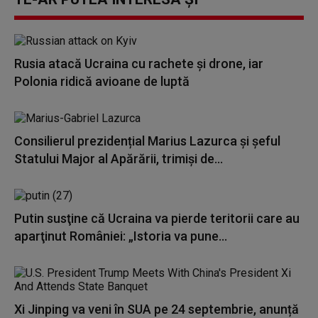
Rusia atacă Ucraina cu rachete și drone, iar
Polonia ridică avioane de luptă
Consilierul prezidențial Marius Lazurca și șeful
Statului Major al Apărării, trimiși de...
Putin susţine că Ucraina va pierde teritorii care au
aparţinut României: „Istoria va pune...
Xi Jinping va veni în SUA pe 24 septembrie, anunță