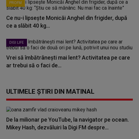
PROFM
Ce nu-i lipsește Monicăi Anghel din frigider, după
ce a slăbit 40 kg...
DIGI LIFE
Vrei să îmbătrânești mai lent? Activitatea pe care
ar trebui să o faci de...
ULTIMELE ȘTIRI DIN MATINAL
De la milionar pe YouTube, la navigator pe ocean.
Mikey Hash, dezvăluiri la Digi FM despre...