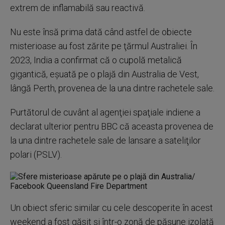
extrem de inflamabilă sau reactivă.
Nu este însă prima dată când astfel de obiecte
misterioase au fost zărite pe ţărmul Australiei. În
2023, India a confirmat că o cupolă metalică
gigantică, eşuată pe o plajă din Australia de Vest,
lângă Perth, provenea de la una dintre rachetele sale.
Purtătorul de cuvânt al agenţiei spaţiale indiene a
declarat ulterior pentru BBC că aceasta provenea de
la una dintre rachetele sale de lansare a sateliţilor
polari (PSLV).
Un obiect sferic similar cu cele descoperite în acest
weekend a fost găsit şi într-o zonă de păşune izolată