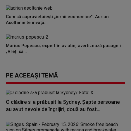
Cum să supraviețuiești „iernii economice”: Adrian
Asoltanie te învață...
Marius Popescu, expert în aviație, avertizează pasagerii:
„Vreți să...
PE ACEEAȘI TEMĂ
O clădire s-a prăbuşit la Sydney. Șapte persoane
au avut nevoie de îngrijiri, două au fost...