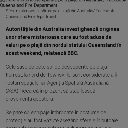
Sfere misterioase apărute pe o plajă din Australia/ Facebook
Queensland Fire Department
Autorităţile din Australia investighează originea
unor sfere misterioase care au fost aduse de
valuri pe o plajă din nordul statului Queensland în
acest weekend, relatează BBC.
Cele şase obiecte solide descoperite pe plaja
Forrest, la nord de Townsville, sunt considerate a fi
resturi spaţiale, iar Agenţia Spaţială Australiană
(ASA) încearcă în prezent să stabilească
provenienţa acestora.
Se pare că echipaje îmbrăcate în costume de
protecţie au fost văzute aşezând sferele în butoaie