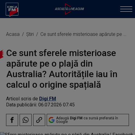
Acasa
Știri
Ce sunt sferele misterioase apărute pe o plajă din Australia? Autoritățile iau în calcul o origine spațială
Ce sunt sferele misterioase
apărute pe o plajă din
Australia? Autoritățile iau în
calcul o origine spațială
Articol scris de
Digi FM
Data publicării:
06.07.2026 07:45
Adaugă
Digi FM
ca sursă preferată în
Google