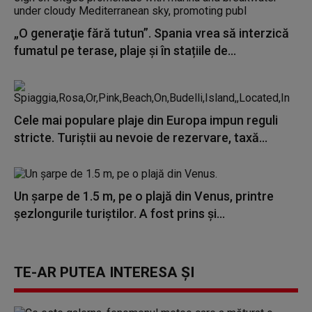
„O generaţie fără tutun”. Spania vrea să interzică
fumatul pe terase, plaje și în stațiile de...
Cele mai populare plaje din Europa impun reguli
stricte. Turiștii au nevoie de rezervare, taxă...
Un șarpe de 1.5 m, pe o plajă din Venus, printre
șezlongurile turiștilor. A fost prins și...
TE-AR PUTEA INTERESA ȘI