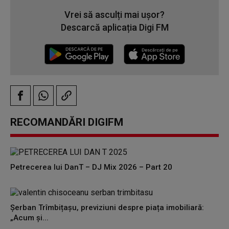
Vrei să asculți mai ușor?
Descarcă aplicația Digi FM
RECOMANDĂRI DIGIFM
Petrecerea lui DanT – DJ Mix 2026 – Part 20
Șerban Trîmbițașu, previziuni despre piața imobiliară:
„Acum și...