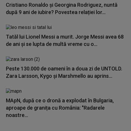
Cristiano Ronaldo și Georgina Rodriguez, nuntă
după 9 ani de iubire? Povestea relației lor...
Tatăl lui Lionel Messi a murit. Jorge Messi avea 68
de ani și se lupta de multă vreme cu o...
Peste 130.000 de oameni în a doua zi de UNTOLD.
Zara Larsson, Kygo și Marshmello au aprins...
MApN, după ce o dronă a explodat în Bulgaria,
aproape de granița cu România: "Radarele
noastre...