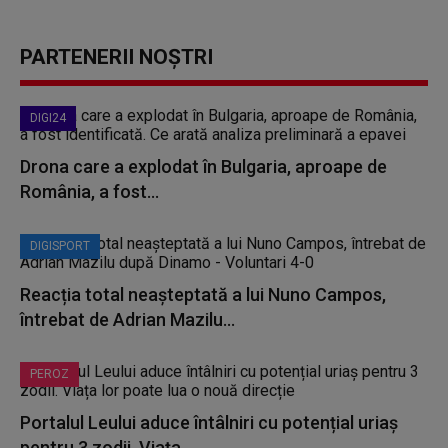
PARTENERII NOȘTRI
DIGI24
Drona care a explodat în Bulgaria, aproape de
România, a fost...
DIGISPORT
Reacția total neașteptată a lui Nuno Campos,
întrebat de Adrian Mazilu...
PEROZ
Portalul Leului aduce întâlniri cu potențial uriaș
pentru 3 zodii. Viața...