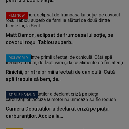
FILM NOW
Matt Damon, eclipsat de frumoasa lui soție, pe
covorul roșu. Tablou superb...
DIGI WORLD
Rinichii, printre primii afectați de caniculă. Câtă
apă trebuie să bem, de...
STIRILE KANAL D
Camera Deputaților a declarat criză pe piața
carburanților. Acciza la...