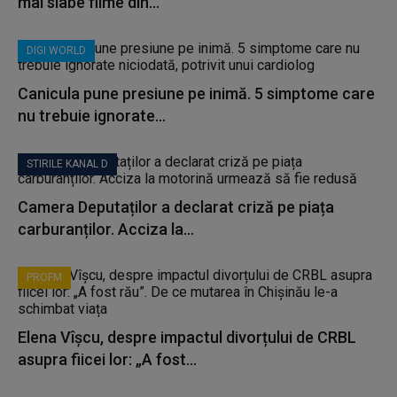
mai slabe filme din...
DIGI WORLD
Canicula pune presiune pe inimă. 5 simptome care
nu trebuie ignorate...
STIRILE KANAL D
Camera Deputaților a declarat criză pe piața
carburanților. Acciza la...
PROFM
Elena Vîșcu, despre impactul divorțului de CRBL
asupra fiicei lor: „A fost...