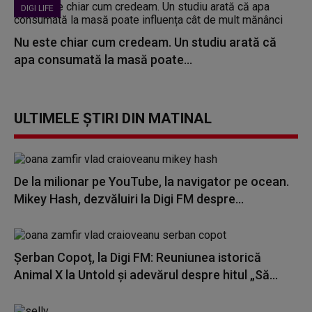
DIGI LIFE
Nu este chiar cum credeam. Un studiu arată că
apa consumată la masă poate...
ULTIMELE ȘTIRI DIN MATINAL
De la milionar pe YouTube, la navigator pe ocean.
Mikey Hash, dezvăluiri la Digi FM despre...
Șerban Copoț, la Digi FM: Reuniunea istorică
Animal X la Untold și adevărul despre hitul „Să...