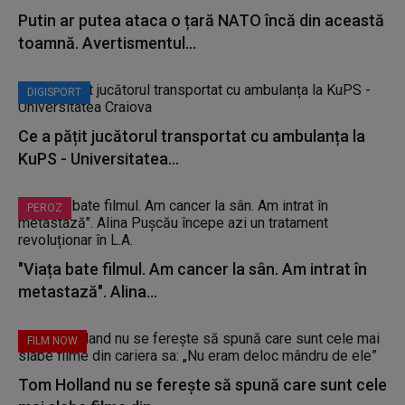
Putin ar putea ataca o țară NATO încă din această
toamnă. Avertismentul...
DIGISPORT
Ce a pățit jucătorul transportat cu ambulanța la
KuPS - Universitatea...
PEROZ
"Viața bate filmul. Am cancer la sân. Am intrat în
metastază". Alina...
FILM NOW
Tom Holland nu se ferește să spună care sunt cele