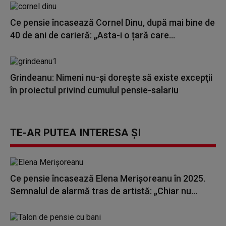
Ce pensie încasează Cornel Dinu, după mai bine de
40 de ani de carieră: „Asta-i o țară care...
Grindeanu: Nimeni nu-şi doreşte să existe excepţii
în proiectul privind cumulul pensie-salariu
TE-AR PUTEA INTERESA ȘI
Ce pensie încasează Elena Merișoreanu în 2025.
Semnalul de alarmă tras de artistă: „Chiar nu...