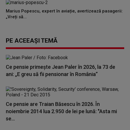
Marius Popescu, expert în aviație, avertizează pasagerii:
„Vreți să...
PE ACEEAȘI TEMĂ
Ce pensie primește Jean Paler în 2026, la 73 de
ani: „E greu să fii pensionar în România”
Ce pensie are Traian Băsescu în 2026. În
noiembrie 2014 lua 2.950 de lei pe lună: "Asta mi
se...