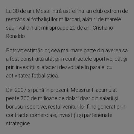
La 38 de ani, Messi intră astfel într-un club extrem de
restrâns al fotbaliștilor miliardari, alături de marele
său rival din ultimii aproape 20 de ani, Cristiano
Ronaldo.
Potrivit estimărilor, cea mai mare parte din averea sa
a fost construită atât prin contractele sportive, cât și
prin investiții și afaceri dezvoltate în paralel cu
activitatea fotbalistică.
Din 2007 și până în prezent, Messi ar fi acumulat
peste 700 de milioane de dolari doar din salarii și
bonusuri sportive, restul veniturilor fiind generat prin
contracte comerciale, investiții și parteneriate
strategice.