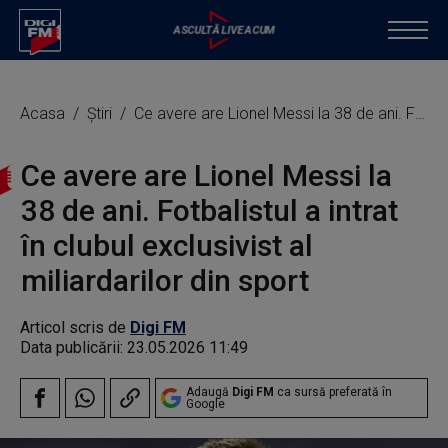
Acasa
Știri
Ce avere are Lionel Messi la 38 de ani. Fotbalistul a intrat în clubul exclusivist al miliardarilor din sport
Ce avere are Lionel Messi la
38 de ani. Fotbalistul a intrat
în clubul exclusivist al
miliardarilor din sport
Articol scris de
Digi FM
Data publicării:
23.05.2026 11:49
Adaugă
Digi FM
ca sursă preferată în
Google