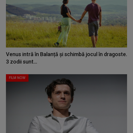
Venus intră în Balanță și schimbă jocul în dragoste.
3 zodii sunt...
FILM NOW