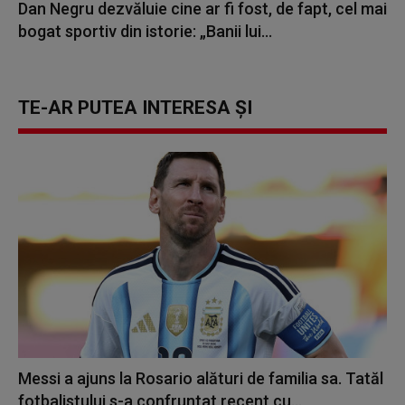
Dan Negru dezvăluie cine ar fi fost, de fapt, cel mai
bogat sportiv din istorie: „Banii lui...
TE-AR PUTEA INTERESA ȘI
Messi a ajuns la Rosario alături de familia sa. Tatăl
fotbalistului s-a confruntat recent cu...