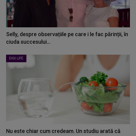
Selly, despre observațiile pe care i le fac părinții, în
ciuda succesului...
DIGI LIFE
Nu este chiar cum credeam. Un studiu arată că