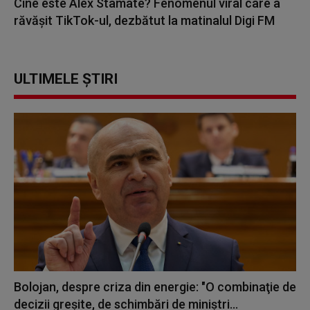
Cine este Alex Stamate? Fenomenul viral care a
răvășit TikTok-ul, dezbătut la matinalul Digi FM
ULTIMELE ȘTIRI
Bolojan, despre criza din energie: "O combinaţie de
decizii greşite, de schimbări de miniştri...