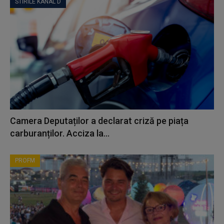
STIRILE KANAL D
Camera Deputaților a declarat criză pe piața
carburanților. Acciza la...
PROFM