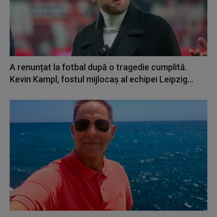
A renunțat la fotbal după o tragedie cumplită.
Kevin Kampl, fostul mijlocaş al echipei Leipzig...