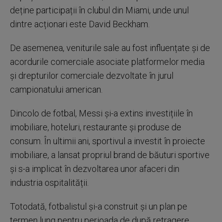
deține participații în clubul din Miami, unde unul
dintre acționari este David Beckham.
De asemenea, veniturile sale au fost influențate și de
acordurile comerciale asociate platformelor media
și drepturilor comerciale dezvoltate în jurul
campionatului american.
Dincolo de fotbal, Messi și-a extins investițiile în
imobiliare, hoteluri, restaurante și produse de
consum. În ultimii ani, sportivul a investit în proiecte
imobiliare, a lansat propriul brand de băuturi sportive
și s-a implicat în dezvoltarea unor afaceri din
industria ospitalității.
Totodată, fotbalistul și-a construit și un plan pe
termen lung pentru perioada de după retragere,