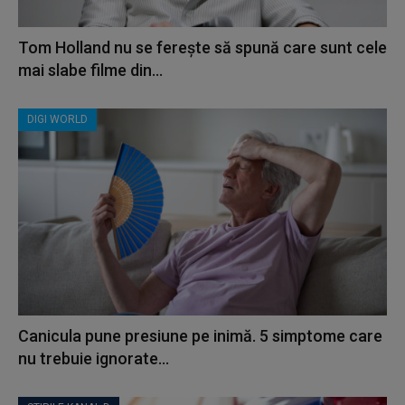
Tom Holland nu se ferește să spună care sunt cele
mai slabe filme din...
DIGI WORLD
Canicula pune presiune pe inimă. 5 simptome care
nu trebuie ignorate...