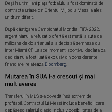
Deși în ultimii ani piața fotbalului a fost dominată de
contracte uriașe din Orientul Mijlociu, Messi a ales
un drum diferit.
După câștigarea Campionatul Mondial FIFA 2022,
argentinianul a refuzat o ofertă estimată la sute de
milioane de dolari anual și a decis să semneze cu
Inter Miami CF. La acel moment, sportivul declara că
decizia nu a fost luată exclusiv din considerente
financiare, relatează
Bloomberg
.
Mutarea în SUA i-a crescut și mai
mult averea
Transferul în MLS s-a dovedit însă extrem de
profitabil. Contractul lui Messi include beneficii care
depășesc salariul clasic, inclusiv posibilitatea de a