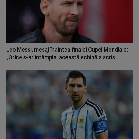
Leo Messi, mesaj înaintea finalei Cupei Mondiale:
„Orice s-ar întâmpla, această echipă a scris...