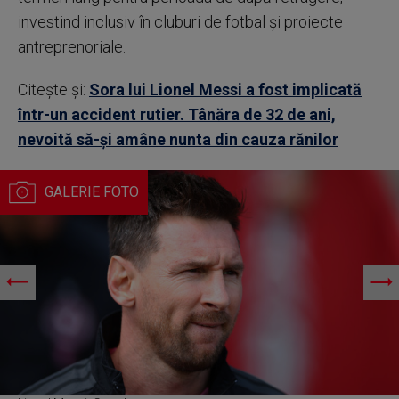
investind inclusiv în cluburi de fotbal și proiecte
antreprenoriale.
Citește și:
Sora lui Lionel Messi a fost implicată
într-un accident rutier. Tânăra de 32 de ani,
nevoită să-și amâne nunta din cauza rănilor