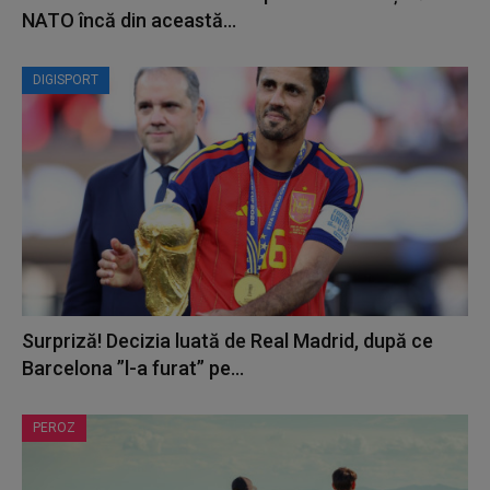
NATO încă din această...
DIGISPORT
Surpriză! Decizia luată de Real Madrid, după ce
Barcelona ”l-a furat” pe...
PEROZ