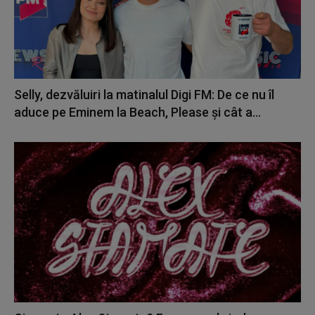
Selly, dezvăluiri la matinalul Digi FM: De ce nu îl
aduce pe Eminem la Beach, Please și cât a...