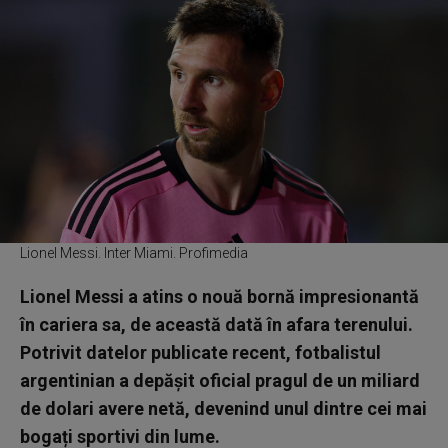
Lionel Messi. Inter Miami. Profimedia
Lionel Messi a atins o nouă bornă impresionantă
în cariera sa, de această dată în afara terenului.
Potrivit datelor publicate recent, fotbalistul
argentinian a depășit oficial pragul de un miliard
de dolari avere netă, devenind unul dintre cei mai
bogați sportivi din lume.