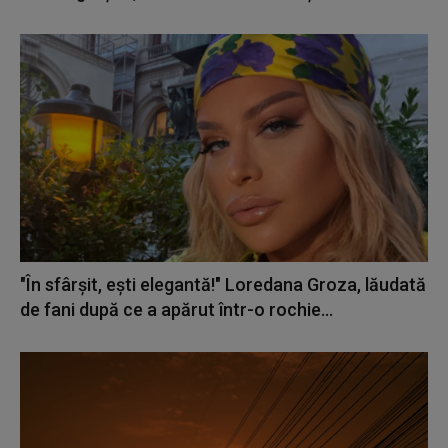
"În sfârșit, ești elegantă!" Loredana Groza, lăudată
de fani după ce a apărut într-o rochie...