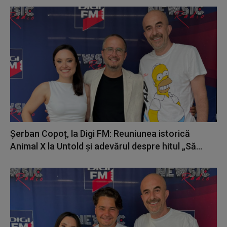
Șerban Copoț, la Digi FM: Reuniunea istorică
Animal X la Untold și adevărul despre hitul „Să...