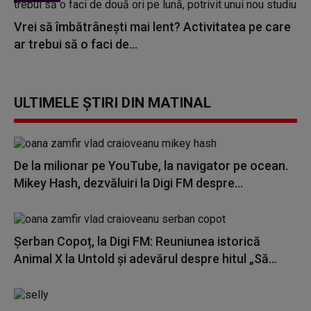
Vrei să îmbătrânești mai lent? Activitatea pe care
ar trebui să o faci de...
ULTIMELE ȘTIRI DIN MATINAL
De la milionar pe YouTube, la navigator pe ocean.
Mikey Hash, dezvăluiri la Digi FM despre...
Șerban Copoț, la Digi FM: Reuniunea istorică
Animal X la Untold și adevărul despre hitul „Să...