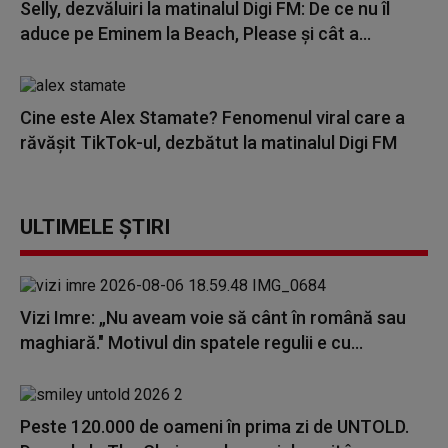
Selly, dezvăluiri la matinalul Digi FM: De ce nu îl
aduce pe Eminem la Beach, Please și cât a...
Cine este Alex Stamate? Fenomenul viral care a
răvășit TikTok-ul, dezbătut la matinalul Digi FM
ULTIMELE ȘTIRI
Vizi Imre: „Nu aveam voie să cânt în română sau
maghiară." Motivul din spatele regulii e cu...
Peste 120.000 de oameni în prima zi de UNTOLD.