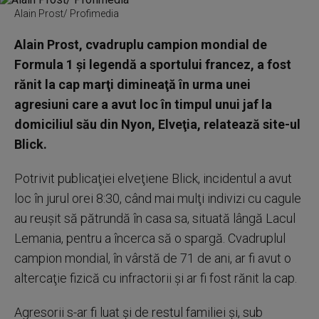
Alain Prost/ Profimedia
Alain Prost, cvadruplu campion mondial de
Formula 1 şi legendă a sportului francez, a fost
rănit la cap marţi dimineaţă în urma unei
agresiuni care a avut loc în timpul unui jaf la
domiciliul său din Nyon, Elveţia, relatează site-ul
Blick.
Potrivit publicaţiei elveţiene Blick, incidentul a avut
loc în jurul orei 8:30, când mai mulţi indivizi cu cagule
au reuşit să pătrundă în casa sa, situată lângă Lacul
Lemania, pentru a încerca să o spargă. Cvadruplul
campion mondial, în vârstă de 71 de ani, ar fi avut o
altercaţie fizică cu infractorii şi ar fi fost rănit la cap.
Agresorii s-ar fi luat şi de restul familiei şi, sub