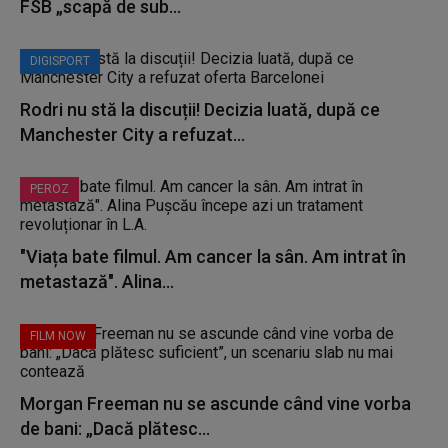
FSB „scapă de sub...
DIGISPORT
Rodri nu stă la discuții! Decizia luată, după ce
Manchester City a refuzat...
PEROZ
"Viața bate filmul. Am cancer la sân. Am intrat în
metastază". Alina...
FILM NOW
Morgan Freeman nu se ascunde când vine vorba
de bani: „Dacă plătesc...