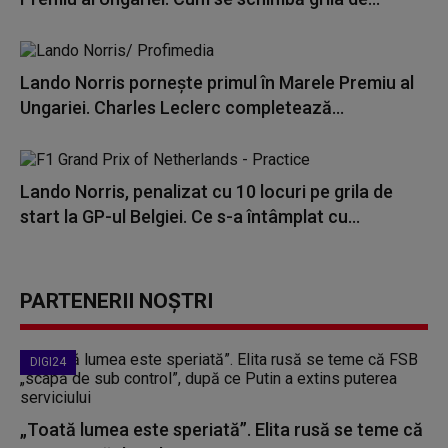
Lando Norris pornește primul în Marele Premiu al
Ungariei. Charles Leclerc completează...
Lando Norris, penalizat cu 10 locuri pe grila de
start la GP-ul Belgiei. Ce s-a întâmplat cu...
PARTENERII NOȘTRI
DIGI24
„Toată lumea este speriată”. Elita rusă se teme că