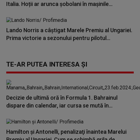
Italia. Hoții ar arunca șobolani în mașinile...
Lando Norris a câştigat Marele Premiu al Ungariei.
Prima victorie a sezonului pentru pilotul...
TE-AR PUTEA INTERESA ȘI
Decizie de ultimă oră în Formula 1. Bahrainul
dispare din calendar, iar cursa se mută în...
Hamilton şi Antonelli, penalizaţi înaintea Marelui
Premiu al Ungariei. Cum se schimbă grila de...