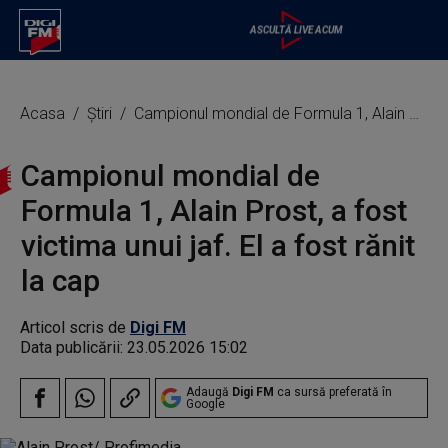
Acasa
Știri
Campionul mondial de Formula 1, Alain Prost, a fost victima unui jaf. El a fost rănit la cap
Campionul mondial de
Formula 1, Alain Prost, a fost
victima unui jaf. El a fost rănit
la cap
Articol scris de
Digi FM
Data publicării:
23.05.2026 15:02
Adaugă
Digi FM
ca sursă preferată în
Google