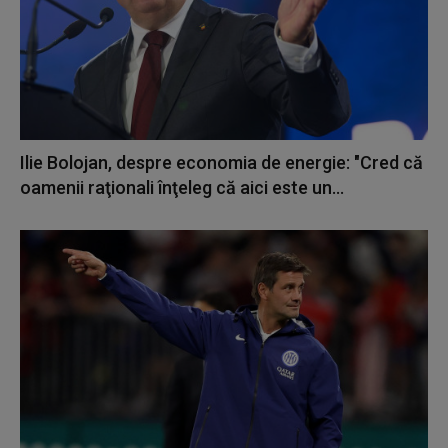
Ilie Bolojan, despre economia de energie: "Cred că
oamenii raţionali înţeleg că aici este un...