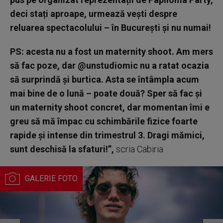
deci stați aproape, urmează vești despre
reluarea spectacolului – în București și nu numai!
PS: acesta nu a fost un maternity shoot. Am mers
să fac poze, dar @unstudiomic nu a ratat ocazia
să surprindă și burtica. Asta se întâmpla acum
mai bine de o lună – poate două? Sper să fac și
un maternity shoot concret, dar momentan îmi e
greu să mă împac cu schimbările fizice foarte
rapide și intense din trimestrul 3. Dragi mămici,
sunt deschisă la sfaturi!”,
scria Cabiria.