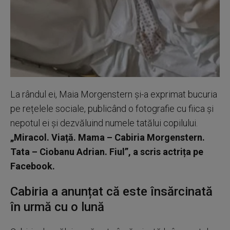
La rândul ei, Maia Morgenstern și-a exprimat bucuria
pe rețelele sociale, publicând o fotografie cu fiica și
nepotul ei și dezvăluind numele tatălui copilului.
„Miracol. Viață. Mama – Cabiria Morgenstern.
Tata – Ciobanu Adrian. Fiul”, a scris actrița pe
Facebook.
Cabiria a anunțat că este însărcinată
în urmă cu o lună