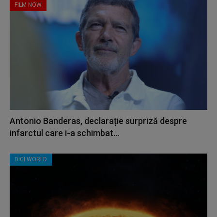
FILM NOW
Antonio Banderas, declarație surpriză despre
infarctul care i-a schimbat...
DIGI WORLD