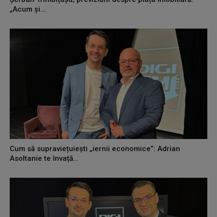
„Acum și...
Cum să supraviețuiești „iernii economice”: Adrian
Asoltanie te învață...