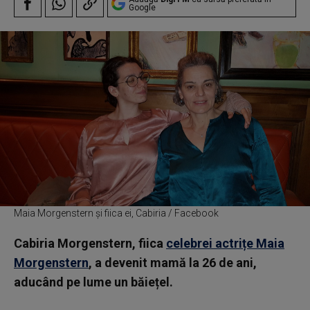
Google
Maia Morgenstern și fiica ei, Cabiria / Facebook
Cabiria Morgenstern, fiica
celebrei actrițe Maia
Morgenstern
, a devenit mamă la 26 de ani,
aducând pe lume un băiețel.