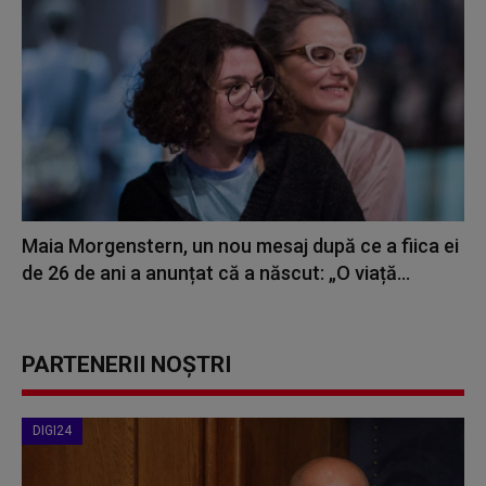
Maia Morgenstern, un nou mesaj după ce a fiica ei
de 26 de ani a anunțat că a născut: „O viață...
PARTENERII NOȘTRI
DIGI24