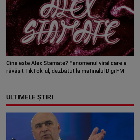
Cine este Alex Stamate? Fenomenul viral care a
răvășit TikTok-ul, dezbătut la matinalul Digi FM
ULTIMELE ȘTIRI