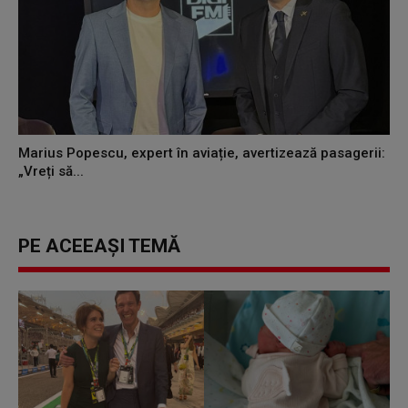
Marius Popescu, expert în aviație, avertizează pasagerii:
„Vreți să...
PE ACEEAȘI TEMĂ