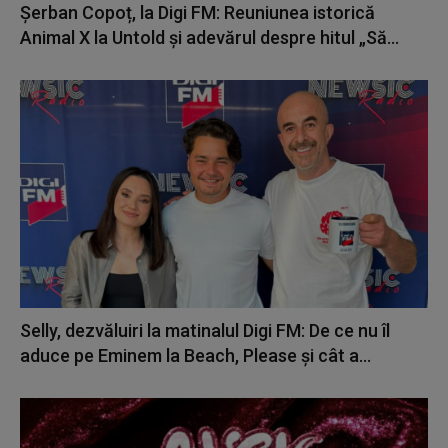
Șerban Copoț, la Digi FM: Reuniunea istorică
Animal X la Untold și adevărul despre hitul „Să...
Selly, dezvăluiri la matinalul Digi FM: De ce nu îl
aduce pe Eminem la Beach, Please și cât a...