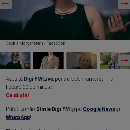
Cabiria Morgenstern / Facebook
Ascultă
Digi FM Live
, pentru cele mai noi știri, la
fiecare 30 de minute.
Ca să știi!
Puteţi urmări
Știrile Digi FM
şi pe
Google News
şi
WhatsApp
!