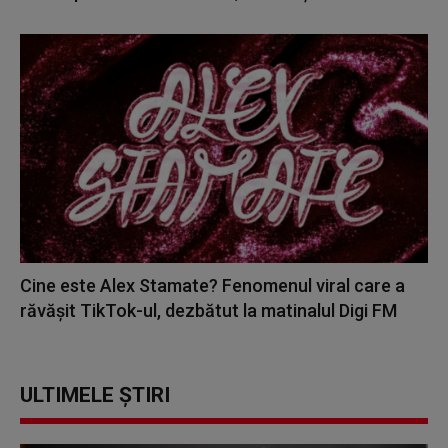
Cine este Alex Stamate? Fenomenul viral care a
răvășit TikTok-ul, dezbătut la matinalul Digi FM
ULTIMELE ȘTIRI