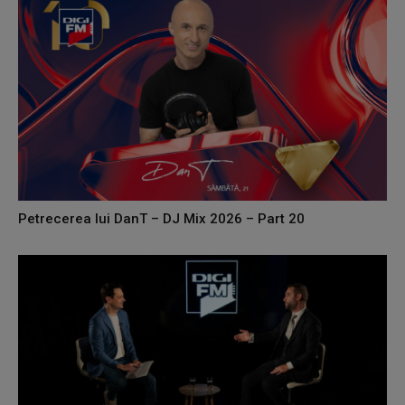
Petrecerea lui DanT – DJ Mix 2026 – Part 20