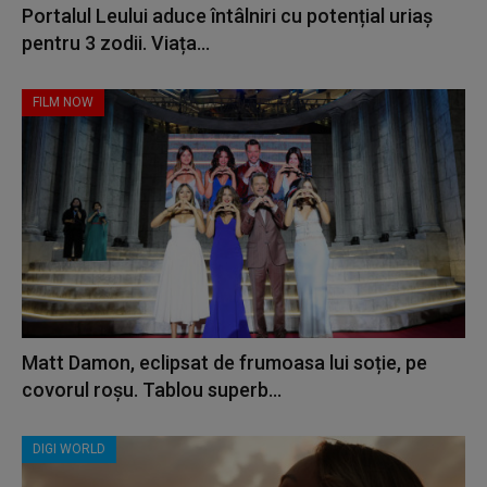
Portalul Leului aduce întâlniri cu potențial uriaș
pentru 3 zodii. Viața...
FILM NOW
Matt Damon, eclipsat de frumoasa lui soție, pe
covorul roșu. Tablou superb...
DIGI WORLD