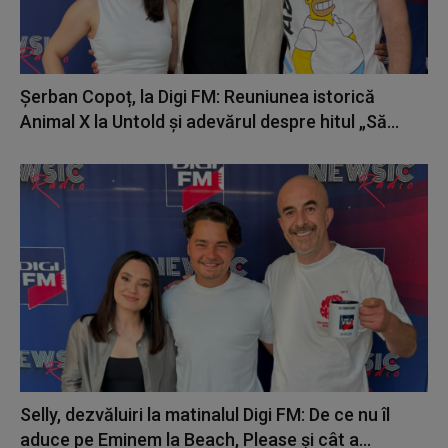
Șerban Copoț, la Digi FM: Reuniunea istorică
Animal X la Untold și adevărul despre hitul „Să...
Selly, dezvăluiri la matinalul Digi FM: De ce nu îl
aduce pe Eminem la Beach, Please și cât a...