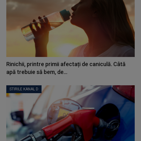
Rinichii, printre primii afectați de caniculă. Câtă
apă trebuie să bem, de...
STIRILE KANAL D