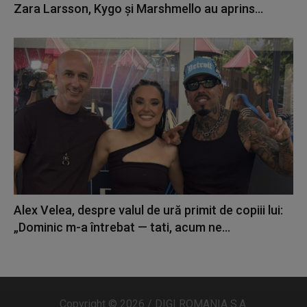
Zara Larsson, Kygo și Marshmello au aprins...
Alex Velea, despre valul de ură primit de copiii lui:
„Dominic m-a întrebat — tati, acum ne...
Copyright © 2026 / DIGI ROMANIA S.A.