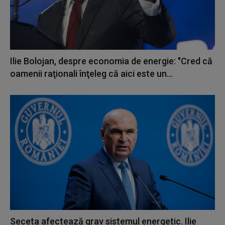
Ilie Bolojan, despre economia de energie: "Cred că
oamenii raţionali înţeleg că aici este un...
Seceta afectează grav sistemul energetic. Ilie