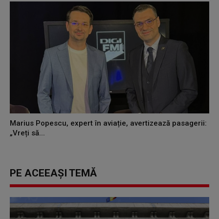
Marius Popescu, expert în aviație, avertizează pasagerii:
„Vreți să...
PE ACEEAȘI TEMĂ