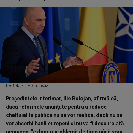
Ilie Bolojan. Profimedia
Preşedintele interimar, Ilie Bolojan, afirmă că,
dacă reformele anunţate pentru a reduce
cheltuielile publice nu se vor realiza, dacă nu se
vor absorbi banii europeni şi nu va fi descurajată
nemunca, ”e doar o problemă de timp până vom