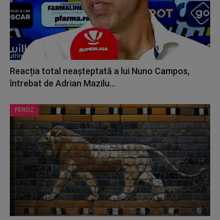
Reacția total neașteptată a lui Nuno Campos,
întrebat de Adrian Mazilu...
PEROZ