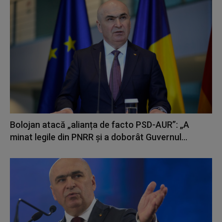
Bolojan atacă „alianța de facto PSD-AUR”: „A
minat legile din PNRR și a doborât Guvernul...