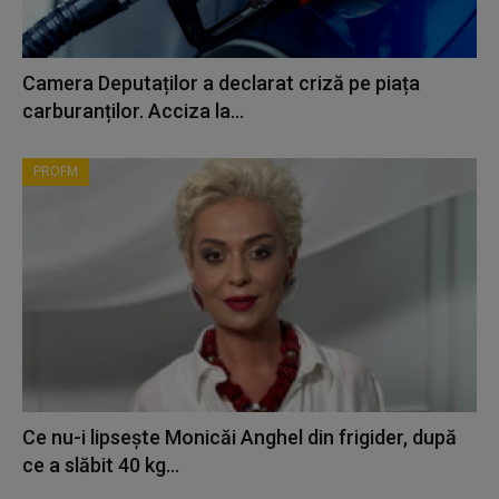
Camera Deputaților a declarat criză pe piața
carburanților. Acciza la...
PROFM
Ce nu-i lipsește Monicăi Anghel din frigider, după
ce a slăbit 40 kg...