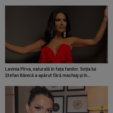
Lavinia Pîrva, naturală în fața fanilor. Soția lui
Ștefan Bănică a apărut fără machiaj și în...