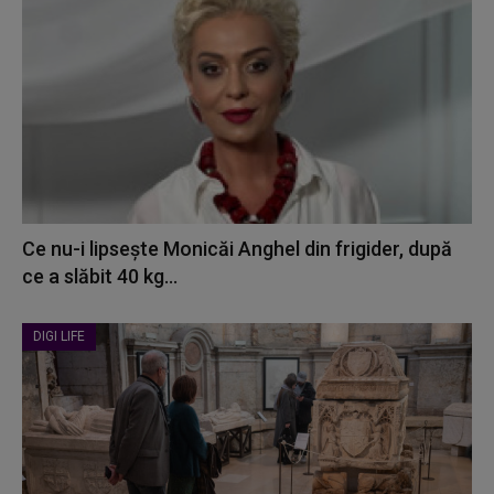
Ce nu-i lipsește Monicăi Anghel din frigider, după
ce a slăbit 40 kg...
DIGI LIFE