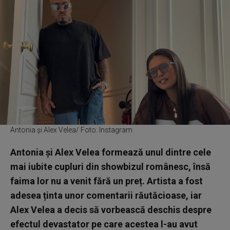
Antonia și Alex Velea/ Foto: Instagram
Antonia și Alex Velea formează unul dintre cele
mai iubite cupluri din showbizul românesc, însă
faima lor nu a venit fără un preț. Artista a fost
adesea ținta unor comentarii răutăcioase, iar
Alex Velea a decis să vorbească deschis despre
efectul devastator pe care acestea l-au avut