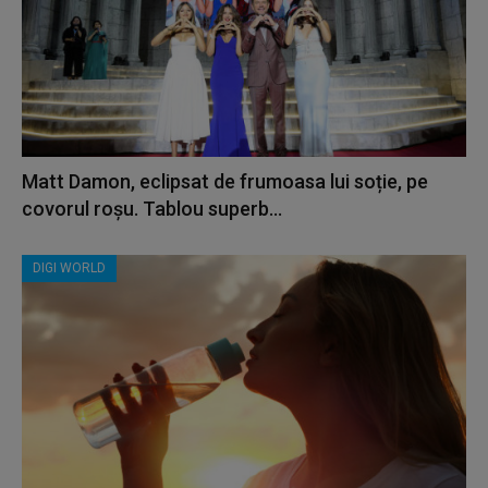
Matt Damon, eclipsat de frumoasa lui soție, pe
covorul roșu. Tablou superb...
DIGI WORLD