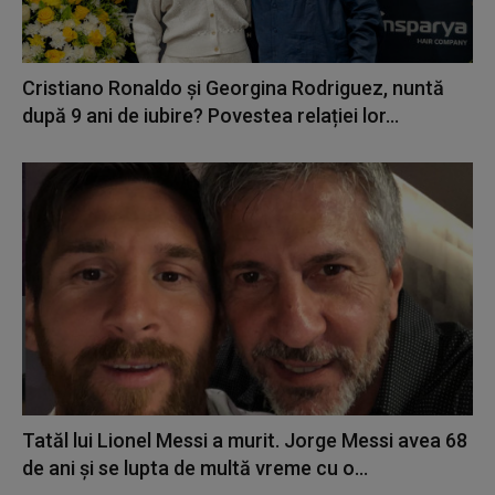
Cristiano Ronaldo și Georgina Rodriguez, nuntă
după 9 ani de iubire? Povestea relației lor...
Tatăl lui Lionel Messi a murit. Jorge Messi avea 68
de ani și se lupta de multă vreme cu o...