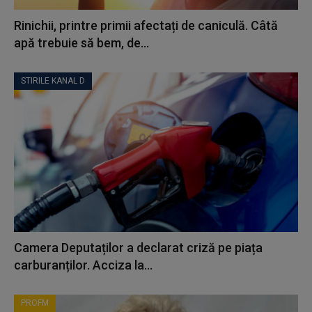
Rinichii, printre primii afectați de caniculă. Câtă
apă trebuie să bem, de...
STIRILE KANAL D
Camera Deputaților a declarat criză pe piața
carburanților. Acciza la...
PROFM