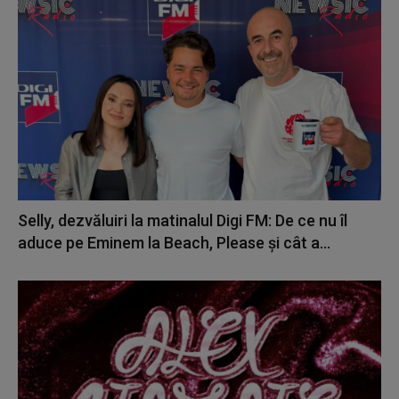
Selly, dezvăluiri la matinalul Digi FM: De ce nu îl
aduce pe Eminem la Beach, Please și cât a...