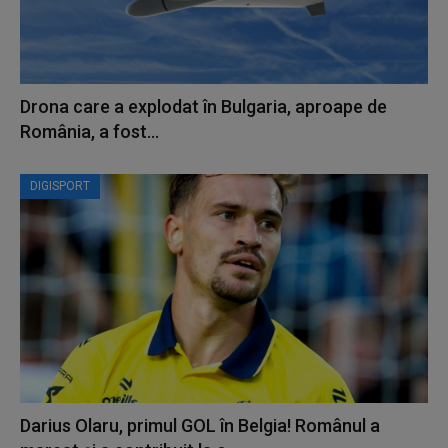
Drona care a explodat în Bulgaria, aproape de
România, a fost...
DIGISPORT
Darius Olaru, primul GOL în Belgia! Românul a