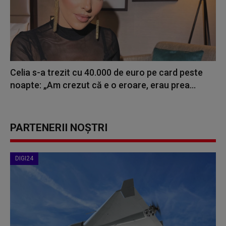
Celia s-a trezit cu 40.000 de euro pe card peste
noapte: „Am crezut că e o eroare, erau prea...
PARTENERII NOȘTRI
DIGI24