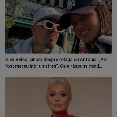
Alex Velea, sincer despre relația cu Antonia: „Am
fost mereu într-un stres”. Ce a răspuns când...