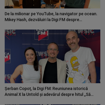
De la milionar pe YouTube, la navigator pe ocean.
Mikey Hash, dezvăluiri la Digi FM despre...
Șerban Copoț, la Digi FM: Reuniunea istorică
Animal X la Untold și adevărul despre hitul „Să...