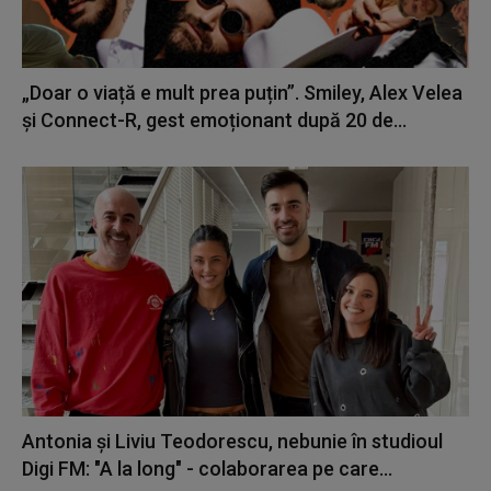
„Doar o viață e mult prea puțin”. Smiley, Alex Velea
și Connect-R, gest emoționant după 20 de...
Antonia și Liviu Teodorescu, nebunie în studioul
Digi FM: "A la long" - colaborarea pe care...