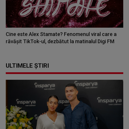
Cine este Alex Stamate? Fenomenul viral care a
răvășit TikTok-ul, dezbătut la matinalul Digi FM
ULTIMELE ȘTIRI