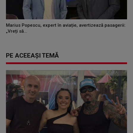
Marius Popescu, expert în aviație, avertizează pasagerii:
„Vreți să...
PE ACEEAȘI TEMĂ