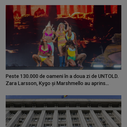
Peste 130.000 de oameni în a doua zi de UNTOLD.
Zara Larsson, Kygo și Marshmello au aprins...