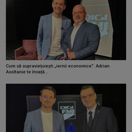
Cum să supraviețuiești „iernii economice”: Adrian
Asoltanie te învață...