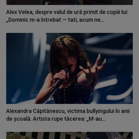
Alex Velea, despre valul de ură primit de copiii lui:
„Dominic m-a întrebat — tati, acum ne...
Alexandra Căpitănescu, victima bullyingului în anii
de școală. Artista rupe tăcerea: „M-au...