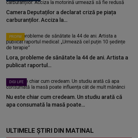
Camera Deputaților a declarat criză pe piața
carburanților. Acciza la...
PROFM
Lora, probleme de sănătate la 44 de ani. Artista a
publicat raportul...
DIGI LIFE
Nu este chiar cum credeam. Un studiu arată că
apa consumată la masă poate...
ULTIMELE ȘTIRI DIN MATINAL