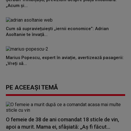
„Acum și...
Cum să supraviețuiești „iernii economice”: Adrian
Asoltanie te învață...
Marius Popescu, expert în aviație, avertizează pasagerii:
„Vreți să...
PE ACEEAȘI TEMĂ
O femeie de 38 de ani comandat 18 sticle de vin,
apoi a murit. Mama ei, sfâșiată: „Aș fi făcut...