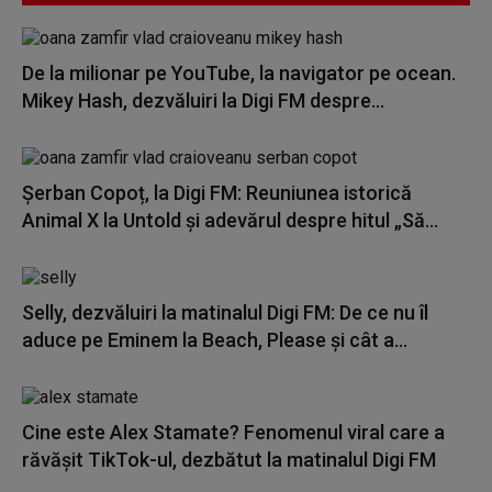
De la milionar pe YouTube, la navigator pe ocean.
Mikey Hash, dezvăluiri la Digi FM despre...
Șerban Copoț, la Digi FM: Reuniunea istorică
Animal X la Untold și adevărul despre hitul „Să...
Selly, dezvăluiri la matinalul Digi FM: De ce nu îl
aduce pe Eminem la Beach, Please și cât a...
Cine este Alex Stamate? Fenomenul viral care a
răvășit TikTok-ul, dezbătut la matinalul Digi FM