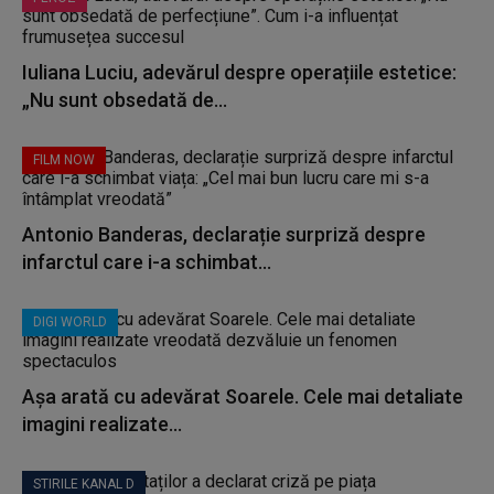
Iuliana Luciu, adevărul despre operațiile estetice:
„Nu sunt obsedată de...
FILM NOW
Antonio Banderas, declarație surpriză despre
infarctul care i-a schimbat...
DIGI WORLD
Așa arată cu adevărat Soarele. Cele mai detaliate
imagini realizate...
STIRILE KANAL D