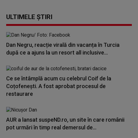
ULTIMELE ȘTIRI
Dan Negru, reacție virală din vacanța în Turcia
după ce a ajuns la un resort all inclusive...
Ce se întâmplă acum cu celebrul Coif de la
Coțofenești. A fost aprobat procesul de
restaurare
AUR a lansat suspeND.ro, un site în care românii
pot urmări în timp real demersul de...