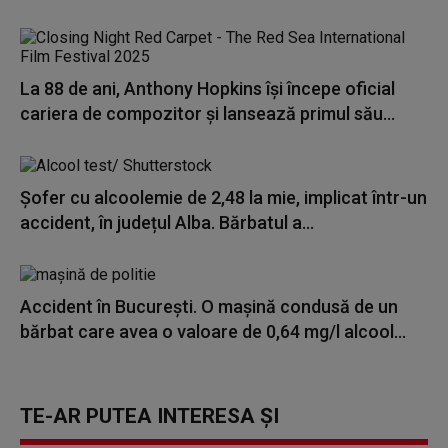
La 88 de ani, Anthony Hopkins își începe oficial
cariera de compozitor și lansează primul său...
Șofer cu alcoolemie de 2,48 la mie, implicat într-un
accident, în județul Alba. Bărbatul a...
Accident în Bucureşti. O maşină condusă de un
bărbat care avea o valoare de 0,64 mg/l alcool...
TE-AR PUTEA INTERESA ȘI