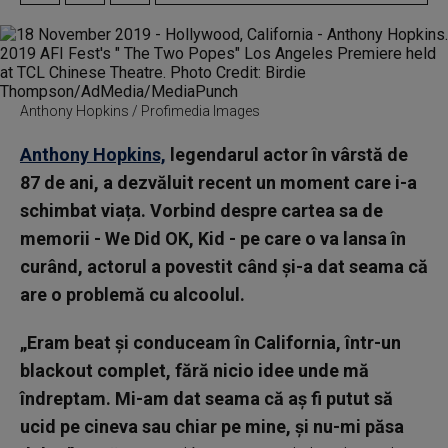
Anthony Hopkins / Profimedia Images
Anthony Hopkins,
legendarul actor în vârstă de
87 de ani, a dezvăluit recent un moment care i-a
schimbat viața. Vorbind despre cartea sa de
memorii - We Did OK, Kid - pe care o va lansa în
curând, actorul a povestit când și-a dat seama că
are o problemă cu alcoolul.
„Eram beat și conduceam în California, într-un
blackout complet, fără nicio idee unde mă
îndreptam. Mi-am dat seama că aș fi putut să
ucid pe cineva sau chiar pe mine, și nu-mi păsa