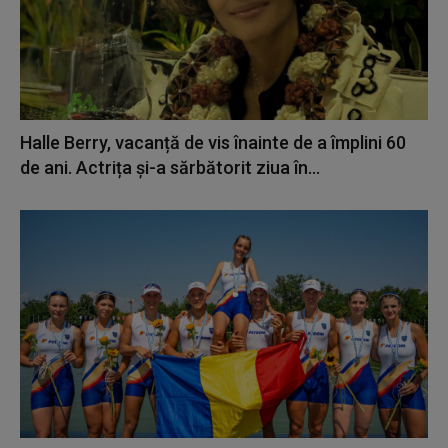
Halle Berry, vacanță de vis înainte de a împlini 60
de ani. Actrița și-a sărbătorit ziua în...