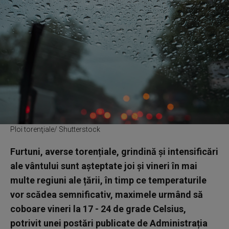
Ploi torenţiale/ Shutterstock
Furtuni, averse torențiale, grindină și intensificări
ale vântului sunt așteptate joi și vineri în mai
multe regiuni ale țării, în timp ce temperaturile
vor scădea semnificativ, maximele urmând să
coboare vineri la 17 - 24 de grade Celsius,
potrivit unei postări publicate de Administrația