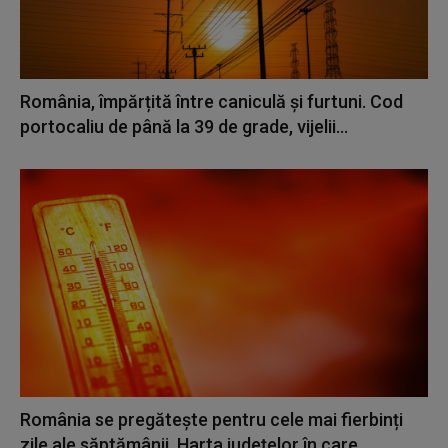
România, împărțită între caniculă și furtuni. Cod
portocaliu de până la 39 de grade, vijelii...
România se pregătește pentru cele mai fierbinți
zile ale săptămânii. Harta județelor în care...