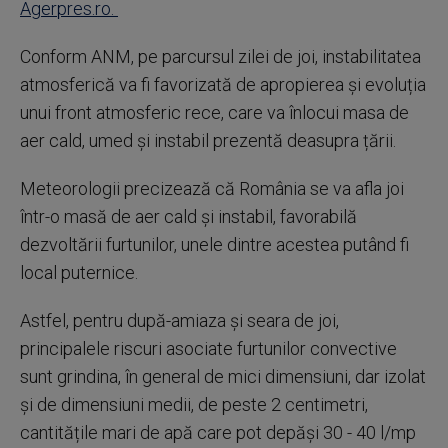
Agerpres.ro.
Conform ANM, pe parcursul zilei de joi, instabilitatea
atmosferică va fi favorizată de apropierea și evoluția
unui front atmosferic rece, care va înlocui masa de
aer cald, umed și instabil prezentă deasupra țării.
Meteorologii precizează că România se va afla joi
într-o masă de aer cald și instabil, favorabilă
dezvoltării furtunilor, unele dintre acestea putând fi
local puternice.
Astfel, pentru după-amiaza și seara de joi,
principalele riscuri asociate furtunilor convective
sunt grindina, în general de mici dimensiuni, dar izolat
și de dimensiuni medii, de peste 2 centimetri,
cantitățile mari de apă care pot depăși 30 - 40 l/mp