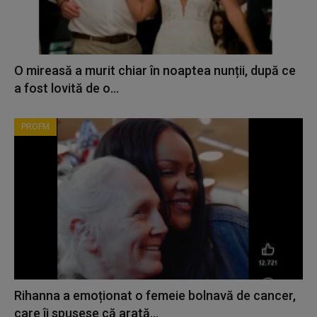
O mireasă a murit chiar în noaptea nunții, după ce
a fost lovită de o...
PROFM
Rihanna a emoționat o femeie bolnavă de cancer,
care îi spusese că arată...