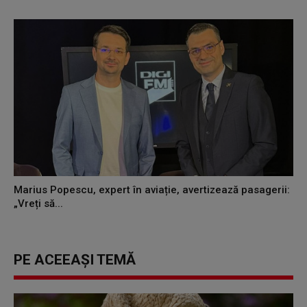
Marius Popescu, expert în aviație, avertizează pasagerii:
„Vreți să...
PE ACEEAȘI TEMĂ