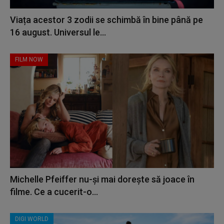
Viața acestor 3 zodii se schimbă în bine până pe
16 august. Universul le...
FILM NOW
Michelle Pfeiffer nu-și mai dorește să joace în
filme. Ce a cucerit-o...
DIGI WORLD