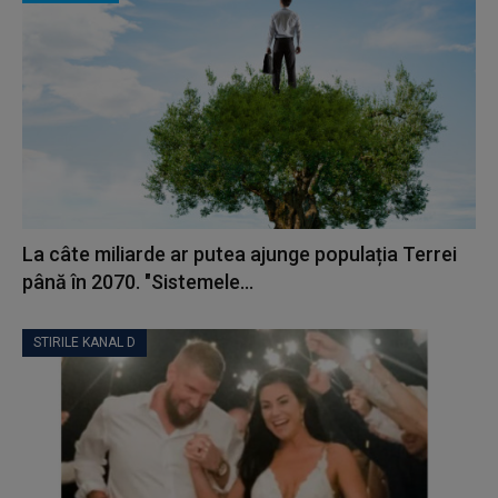
La câte miliarde ar putea ajunge populația Terrei
până în 2070. "Sistemele...
STIRILE KANAL D