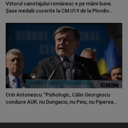
Viitorul canotajului românesc e pe mâini bune.
Șase medalii cucerite la CM U19 de la Plovdiv...
Crin Antonescu: "Psihologic, Călin Georgescu
conduce AUR, nu Dungaciu, nu Peiu, nu Piperea...