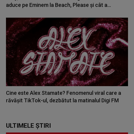
aduce pe Eminem la Beach, Please și cât a...
Cine este Alex Stamate? Fenomenul viral care a
răvășit TikTok-ul, dezbătut la matinalul Digi FM
ULTIMELE ȘTIRI