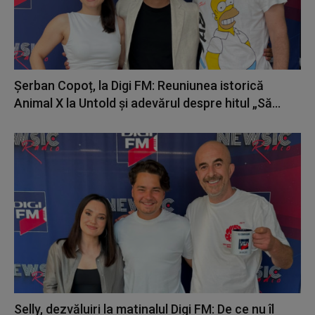
Șerban Copoț, la Digi FM: Reuniunea istorică
Animal X la Untold și adevărul despre hitul „Să...
Selly, dezvăluiri la matinalul Digi FM: De ce nu îl