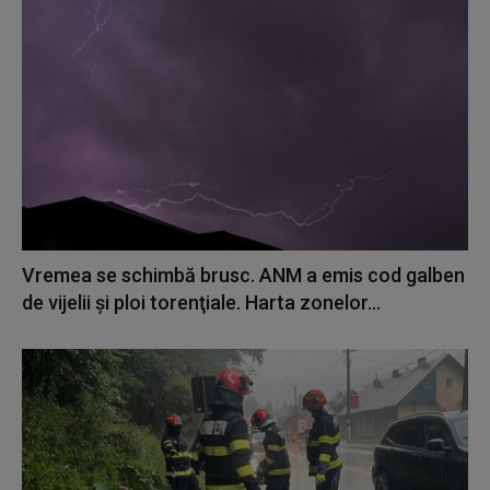
Vremea se schimbă brusc. ANM a emis cod galben
de vijelii şi ploi torenţiale. Harta zonelor...