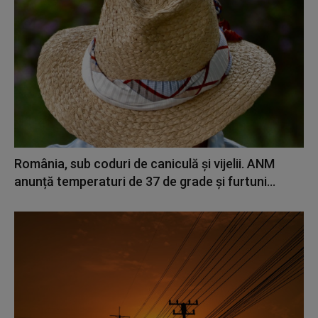
România, sub coduri de caniculă și vijelii. ANM
anunță temperaturi de 37 de grade și furtuni...