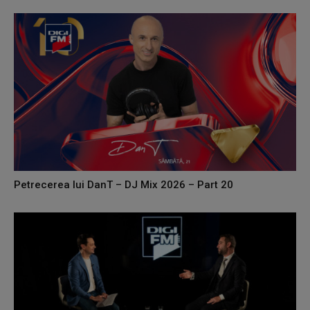
Petrecerea lui DanT – DJ Mix 2026 – Part 20