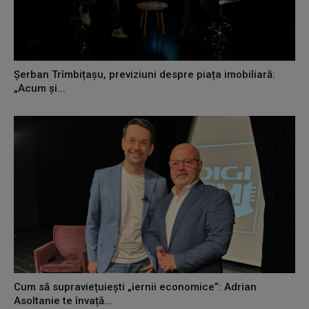
Șerban Trîmbițașu, previziuni despre piața imobiliară:
„Acum și...
Cum să supraviețuiești „iernii economice”: Adrian
Asoltanie te învață...