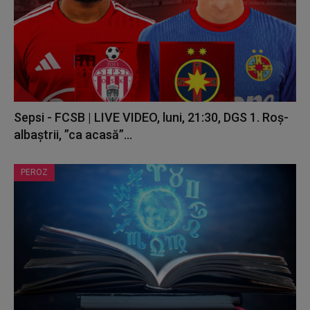
Sepsi - FCSB | LIVE VIDEO, luni, 21:30, DGS 1. Roș-
albaștrii, ”ca acasă”...
PEROZ