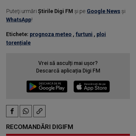
Puteţi urmări
Știrile Digi FM
şi pe
Google News
şi
WhatsApp
!
Etichete:
prognoza meteo
,
furtuni
,
ploi
torențiale
Vrei să asculți mai ușor?
Descarcă aplicația Digi FM
RECOMANDĂRI DIGIFM