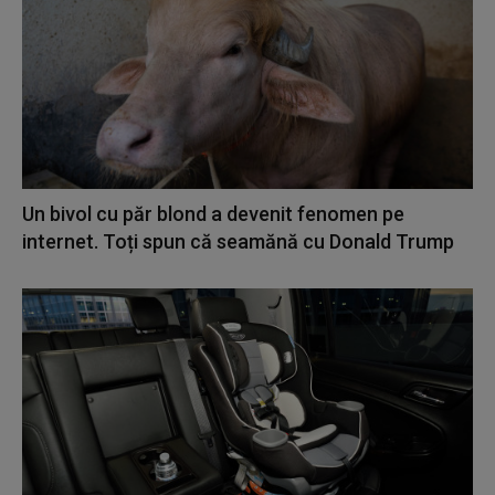
Un bivol cu păr blond a devenit fenomen pe
internet. Toți spun că seamănă cu Donald Trump