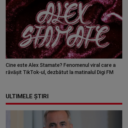
Cine este Alex Stamate? Fenomenul viral care a
răvășit TikTok-ul, dezbătut la matinalul Digi FM
ULTIMELE ȘTIRI