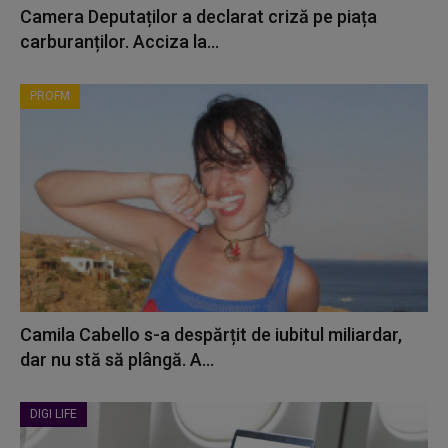
Camera Deputaților a declarat criză pe piața
carburanților. Acciza la...
PROFM
Camila Cabello s-a despărțit de iubitul miliardar,
dar nu stă să plângă. A...
DIGI LIFE