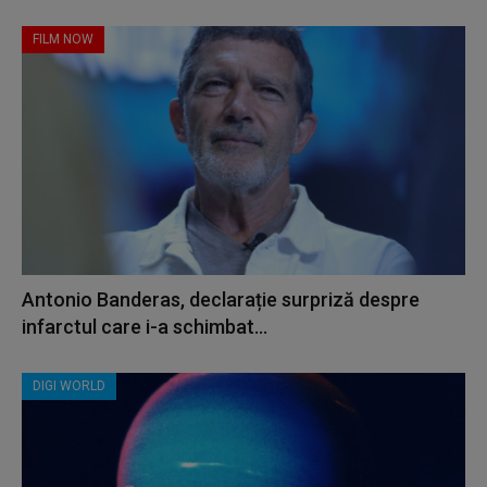
FILM NOW
Antonio Banderas, declarație surpriză despre
infarctul care i-a schimbat...
DIGI WORLD