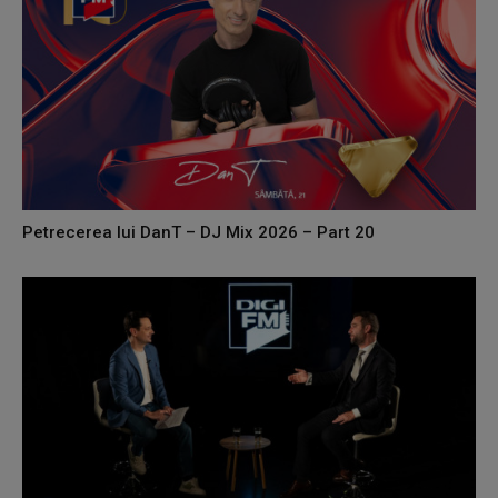
Petrecerea lui DanT – DJ Mix 2026 – Part 20