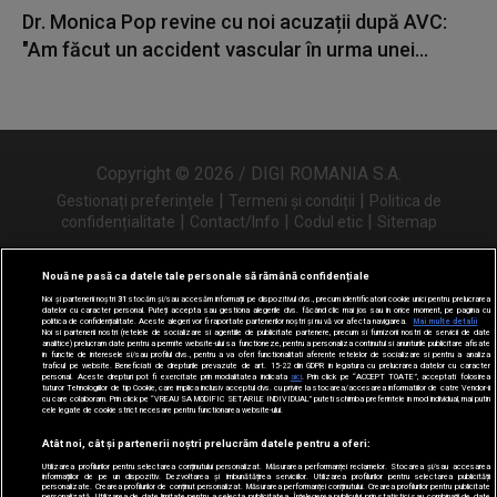
Dr. Monica Pop revine cu noi acuzații după AVC:
"Am făcut un accident vascular în urma unei...
Copyright © 2026 / DIGI ROMANIA S.A.
|
|
Gestionați preferințele
Termeni și condiții
Politica de
|
|
|
confidențialitate
Contact/Info
Codul etic
Sitemap
Nouă ne pasă ca datele tale personale să rămână confidențiale
Noi și partenerii noștri
31
stocăm și/sau accesăm informații pe dispozitivul dvs., precum identificatorii cookie unici pentru prelucrarea
Urmărește-ne și pe
datelor cu caracter personal. Puteți accepta sau gestiona alegerile dvs. făcând clic mai jos sau în orice moment, pe pagina cu
politica de confidențialitate. Aceste alegeri vor fi raportate partenerilor noștri și nu vă vor afecta navigarea.
Mai multe detalii
Noi si partenerii nostri (retelele de socializare si agentiile de publicitate partenere, precum si furnizorii nostri de servicii de date
analitice) prelucram date pentru a permite website-ului sa functioneze, pentru a personaliza continutul si anunturile publicitare afisate
in functie de interesele si/sau profilul dvs., pentru a va oferi functionalitati aferente retelelor de socializare si pentru a analiza
traficul pe website. Beneficiati de drepturile prevazute de art. 15-22 din GDPR in legatura cu prelucrarea datelor cu caracter
personal. Aceste drepturi pot fi exercitate prin modalitatea indicata
aici
. Prin click pe “ACCEPT TOATE”, acceptati folosirea
tuturor Tehnologiilor de tip Cookie, care implica inclusiv acceptul dvs. cu privire la stocarea/accesarea informatiilor de catre Vendor-ii
cu care colaboram. Prin click pe “VREAU SA MODIFIC SETARILE INDIVIDUAL” puteti schimba preferintele in mod individual, mai putin
cele legate de cookie strict necesare pentru functionarea website-ului.
Atât noi, cât și partenerii noștri prelucrăm datele pentru a oferi:
Utilizarea profilurilor pentru selectarea conținutului personalizat. Măsurarea performanței reclamelor. Stocarea și/sau accesarea
informațiilor de pe un dispozitiv. Dezvoltarea și îmbunătățirea serviciilor. Utilizarea profilurilor pentru selectarea publicității
personalizate. Crearea profilurilor de conținut personalizat. Măsurarea performanței conținutului. Crearea profilurilor pentru publicitate
personalizată. Utilizarea de date limitate pentru a selecta publicitatea. Înțelegerea publicului prin statistici sau combinații de date