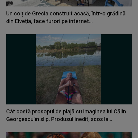
Un colț de Grecia construit acasă, într-o grădină
din Elveția, face furori pe internet...
Cât costă prosopul de plajă cu imaginea lui Călin
Georgescu în slip. Produsul inedit, scos la...