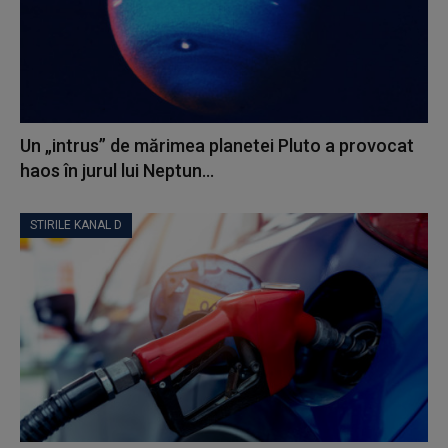
Un „intrus” de mărimea planetei Pluto a provocat
haos în jurul lui Neptun...
STIRILE KANAL D