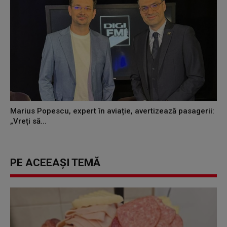
Marius Popescu, expert în aviație, avertizează pasagerii:
„Vreți să...
PE ACEEAȘI TEMĂ