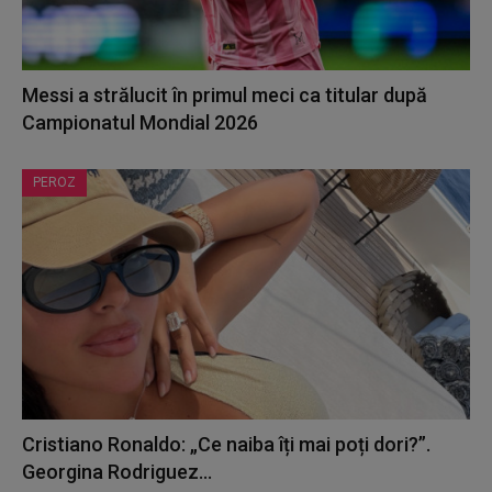
Messi a strălucit în primul meci ca titular după
Campionatul Mondial 2026
PEROZ
Cristiano Ronaldo: „Ce naiba îți mai poți dori?”.
Georgina Rodriguez...