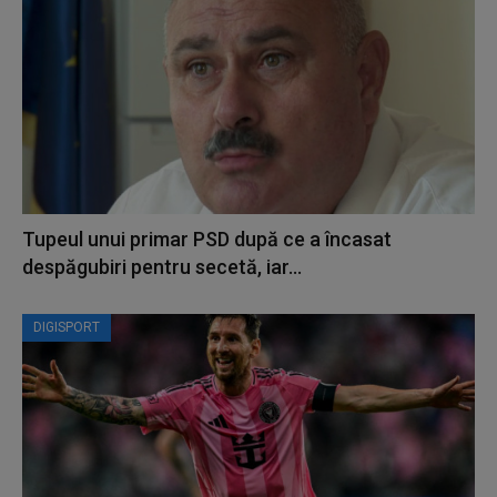
Tupeul unui primar PSD după ce a încasat
despăgubiri pentru secetă, iar...
DIGISPORT