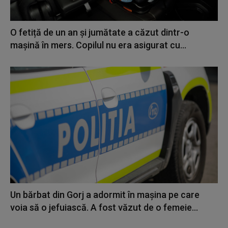
O fetiță de un an și jumătate a căzut dintr-o
mașină în mers. Copilul nu era asigurat cu...
Un bărbat din Gorj a adormit în maşina pe care
voia să o jefuiască. A fost văzut de o femeie...