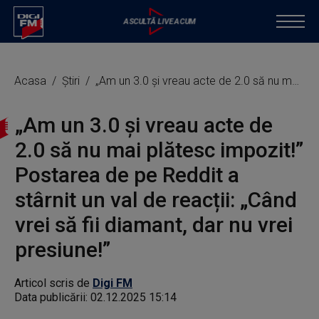
Acasa
Știri
„Am un 3.0 și vreau acte de 2.0 să nu mai plătesc impozit!” Postarea de pe Reddit a stârnit un val de reacții: „Când vrei să fii diamant, dar nu vrei presiune!”
„Am un 3.0 și vreau acte de
2.0 să nu mai plătesc impozit!”
Postarea de pe Reddit a
stârnit un val de reacții: „Când
vrei să fii diamant, dar nu vrei
presiune!”
Articol scris de
Digi FM
Data publicării:
02.12.2025 15:14