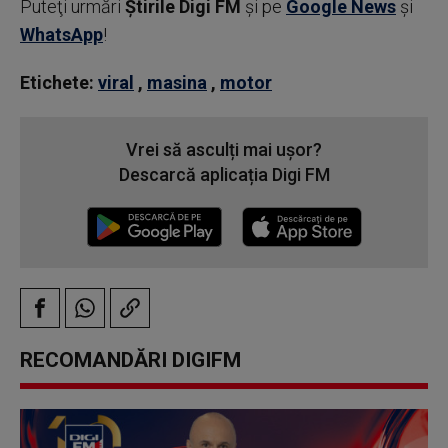
Puteţi urmări
Știrile Digi FM
şi pe
Google News
şi
WhatsApp
!
Etichete:
viral
,
masina
,
motor
Vrei să asculți mai ușor?
Descarcă aplicația Digi FM
RECOMANDĂRI DIGIFM