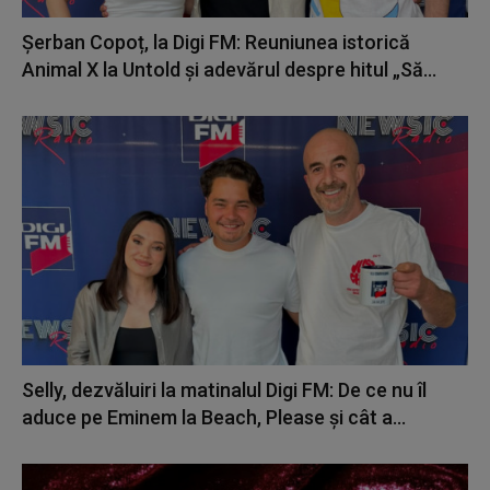
Șerban Copoț, la Digi FM: Reuniunea istorică
Animal X la Untold și adevărul despre hitul „Să...
Selly, dezvăluiri la matinalul Digi FM: De ce nu îl
aduce pe Eminem la Beach, Please și cât a...