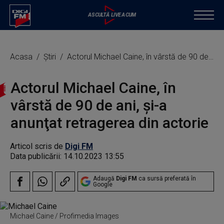
Acasa
Știri
Actorul Michael Caine, în vârstă de 90 de ani, şi-a anunţat retragerea din actorie
Actorul Michael Caine, în
vârstă de 90 de ani, şi-a
anunţat retragerea din actorie
Articol scris de
Digi FM
Data publicării:
14.10.2023 13:55
Adaugă
Digi FM
ca sursă preferată în
Google
Michael Caine / Profimedia Images