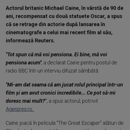
Actorul britanic Michael Caine, în vârstă de 90 de
ani, recompensat cu două statuete Oscar, a spus
că se retrage din actorie după lansarea în
cinematografe a celui mai recent film al său,
informează Reuters.
''Tot spun că mă voi pensiona. Ei bine, mă voi
pensiona acum''
, a declarat Caine pentru postul de
radio BBC într-un interviu difuzat sâmbătă.
''Mi-am dat seama că am jucat rolul principal într-un
film şi am avut cronici incredibile... Ce pot să-mi
doresc mai mult?'
', a spus actorul, potrivit
Agerpres.ro.
Caine joacă în pelicula ''The Great Escaper'' alături de