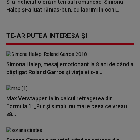
S-a încheiat o eră în tenisul românesc. Simona
Halep și-a luat rămas-bun, cu lacrimi în ochi...
TE-AR PUTEA INTERESA ȘI
Simona Halep, mesaj emoționant la 8 ani de când a
câștigat Roland Garros și viața ei s-a...
Max Verstappen ia în calcul retragerea din
Formula 1: „Pur şi simplu nu mai e ceea ce vreau
să...