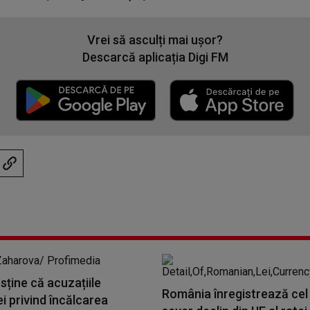
Vrei să asculți mai ușor?
Descarcă aplicația Digi FM
sține că acuzațiile
România înregistrează cel
 privind încălcarea