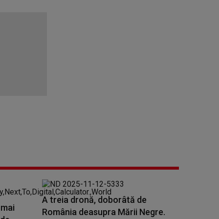
A treia dronă, doborâtă de
 mai
România deasupra Mării Negre.