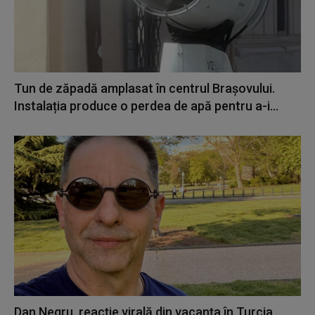
Tun de zăpadă amplasat în centrul Brașovului.
Instalația produce o perdea de apă pentru a-i...
Dan Negru, reacție virală din vacanța în Turcia