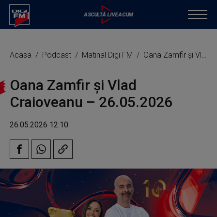
Acasa
Podcast
Matinal Digi FM
Oana Zamfir și Vlad Craioveanu – 26.05.2026
Oana Zamfir și Vlad
Craioveanu – 26.05.2026
26.05.2026 12:10