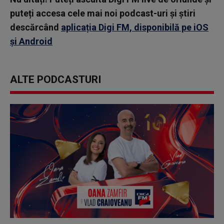
puteți accesa cele mai noi podcast-uri și știri
descărcând
aplicația Digi FM, disponibilă pe iOS
și Android
ALTE PODCASTURI