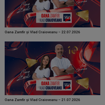
Oana Zamfir și Vlad Craioveanu – 22.07.2026
Oana Zamfir și Vlad Craioveanu – 21.07.2026