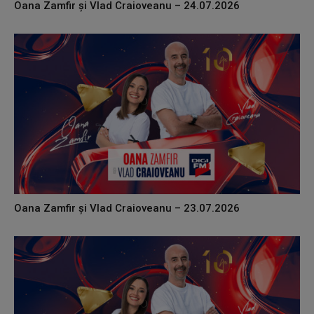
Oana Zamfir și Vlad Craioveanu – 24.07.2026
Oana Zamfir și Vlad Craioveanu – 23.07.2026