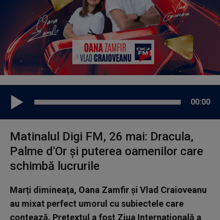
00:00
Matinalul Digi FM, 26 mai: Dracula,
Palme d'Or și puterea oamenilor care
schimbă lucrurile
Marți dimineața, Oana Zamfir și Vlad Craioveanu
au mixat perfect umorul cu subiectele care
contează. Pretextul a fost Ziua Internațională a